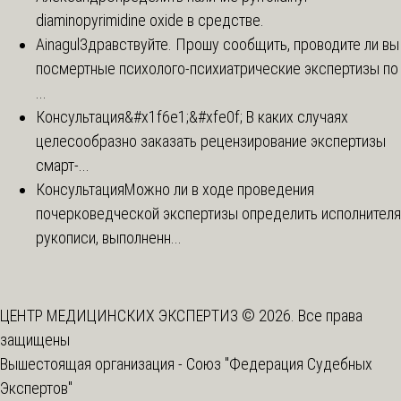
diaminopyrimidine oxide в средстве.
Ainagul
Здравствуйте. Прошу сообщить, проводите ли вы
посмертные психолого-психиатрические экспертизы по
...
Консультация
&#x1f6e1;&#xfe0f; В каких случаях
целесообразно заказать рецензирование экспертизы
смарт-...
Консультация
Можно ли в ходе проведения
почерковедческой экспертизы определить исполнителя
рукописи, выполненн...
ЦЕНТР МЕДИЦИНСКИХ ЭКСПЕРТИЗ © 2026. Все права
защищены
Вышестоящая организация -
Союз "Федерация Судебных
Экспертов"