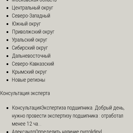
Центральный округ
Северо-Западный
Южный округ
Приволжский округ
Уральский округ
Сибирский округ
Дальневосточный
Северо-Кавказский
Крымский округ
Новые регионы
Консультация эксперта
Консультация
Экспертиза подшипника. Добрый день,
нужно провести экспертизу подшипника : отработал
менее 12 ча...
Александр
Определить наличие pyrrolidinyl