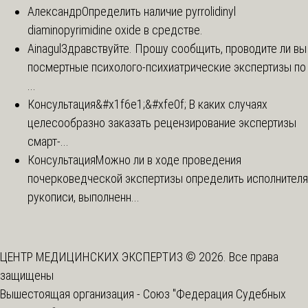
Александр
Определить наличие pyrrolidinyl
diaminopyrimidine oxide в средстве.
Ainagul
Здравствуйте. Прошу сообщить, проводите ли вы
посмертные психолого-психиатрические экспертизы по
...
Консультация
&#x1f6e1;&#xfe0f; В каких случаях
целесообразно заказать рецензирование экспертизы
смарт-...
Консультация
Можно ли в ходе проведения
почерковедческой экспертизы определить исполнителя
рукописи, выполненн...
ЦЕНТР МЕДИЦИНСКИХ ЭКСПЕРТИЗ © 2026. Все права
защищены
Вышестоящая организация -
Союз "Федерация Судебных