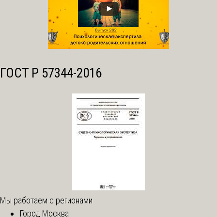
ГОСТ Р 57344-2016
Мы работаем с регионами
Город Москва