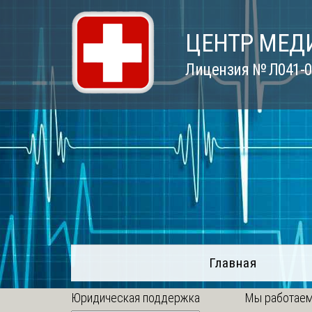
Skip
to
ЦЕНТР МЕД
content
Лицензия № Л041-01
Главная
Юридическая поддержка
Мы работаем