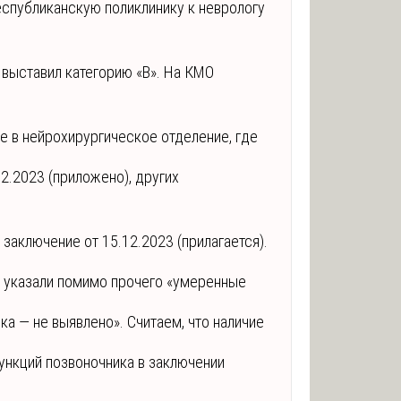
еспубликанскую поликлинику к неврологу
 выставил категорию «В». На КМО
е в нейрохирургическое отделение, где
12.2023 (приложено), других
 заключение от 15.12.2023 (прилагается).
 указали помимо прочего «умеренные
а — не выявлено». Считаем, что наличие
ункций позвоночника в заключении