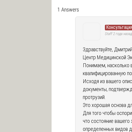
1 Answers
Консультаци
Staff
2 года наза
Здравствуйте, Дмитрий
Центр Медицинской Эк
Понимаем, насколько в
квалифицированную по
Исходя из вашего опис
документы, подтвержд
протрузий.
Это хорошая основа дл
Для того чтобы оспори
что состояние вашего 
определенных видов д