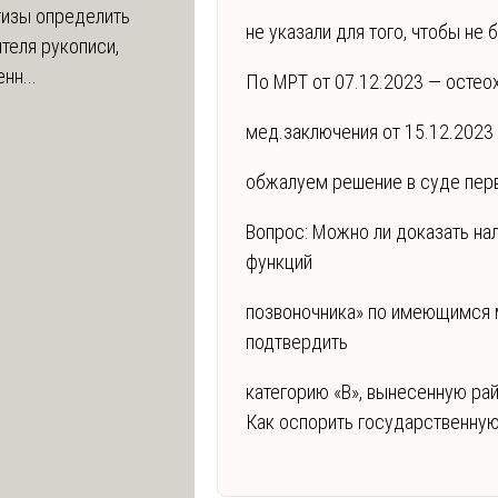
тизы определить
не указали для того, чтобы не 
теля рукописи,
нн...
По МРТ от 07.12.2023 — остео
мед.заключения от 15.12.2023
обжалуем решение в суде перв
Вопрос: Можно ли доказать на
функций
позвоночника» по имеющимся 
подтвердить
категорию «В», вынесенную ра
Как оспорить государственную