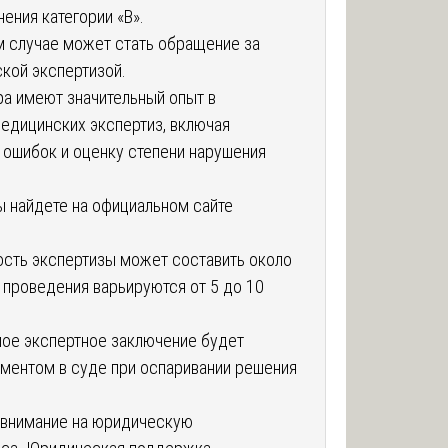
ения категории «В».
 случае может стать обращение за
кой экспертизой.
ра имеют значительный опыт в
едицинских экспертиз, включая
 ошибок и оценку степени нарушения
ы найдете на официальном сайте
ость экспертизы может составить около
и проведения варьируются от 5 до 10
ое экспертное заключение будет
ментом в суде при оспаривании решения
 внимание на юридическую