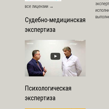
экспер
все лицензии →
исполни
выполне
Судебно-медицинская
экспертиза
Психологическая
экспертиза