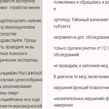
провести экспертизу
поликлинике и обращались в р
ика : отработал менее
и
ортопеду. Районный военкомат
ндр
Определить наличие
субъекта
inyl diaminopyrimidine
 средстве.
направили на доп. обследовани
Здравствуйте. Прошу
ь, проводите ли вы
только сделали рентген от 12.
тные психолого-
обследований
трические экспертизы
не проводили, и заполнили мед.
ьтация
&#x1f6e1;&#xfe0f;
В диагнозе по мед.заключению
 случаях целесообразно
ть рецензирование
нарушения функций позвоночник
изы смарт-...
«незначительных нарушений» ф
ьтация
Можно ли в ходе
намеренно
ения почерковедческой