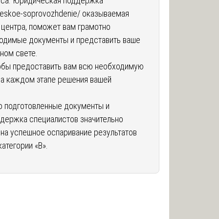
са. Юридическая поддержка
cheskoe-soprovozhdenie/
оказываемая
 центра, поможет вам грамотно
ходимые документы и представить ваше
ном свете.
тобы предоставить вам всю необходимую
а каждом этапе решения вашей
но подготовленные документы и
держка специалистов значительно
на успешное оспаривание результатов
атегории «В».