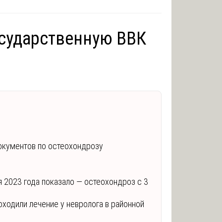
осударственную ВВК
документов по остеохондрозу
я 2023 года показало — остеохондроз с 3
оходили лечение у невролога в районной