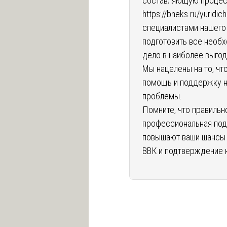
составляющую процес
https://bneks.ru/yuridi
специалистами нашего
подготовить все необ
дело в наиболее выгод
Мы нацелены на то, ч
помощь и поддержку н
проблемы.
Помните, что правиль
профессиональная под
повышают ваши шансы 
ВВК и подтверждение к