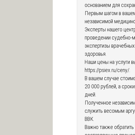
основанием для сохран
Первым шагом в вашем
независимой медицинс
Эксперты нашего цент
проведении судебно-м
экспертизы врачебных
здоровья.
Наши цены на услуги в
https://psiex.ru/ceny/
.
В вашем случае стоим
20 000 рублей, а срок
дней.
Полученное независим
служить весомым аргу
ВВК.
Важно также обратить