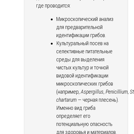
где проводится:
Микроскопический анализ
для предварительной
идентификации грибов.
Культуральный посев на
селективные питательные
среды для выделения
чистых культур и точной
видовой идентификации
микроскопических грибов
(например,
Aspergillus
,
Penicillium
,
S
chartarum
— черная плесень).
Именно вид гриба
определяет его
потенциальную опасность
для здоровья и материалов.