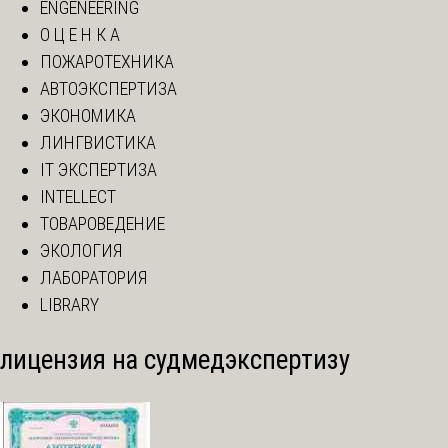
ENGENEERING
О Ц Е Н К А
ПОЖАРОТЕХНИКА
АВТОЭКСПЕРТИЗА
ЭКОНОМИКА
ЛИНГВИСТИКА
IT ЭКСПЕРТИЗА
INTELLECT
ТОВАРОВЕДЕНИЕ
ЭКОЛОГИЯ
ЛАБОРАТОРИЯ
LIBRARY
лицензия на судмедэкспертизу