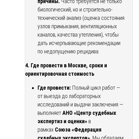
причины.
Часто требуется не только
биологический, но и строительно-
технический анализ (оценка состояния
узлов примыкания, вентиляционных
каналов, качества утепления), чтобы
дать исчерпывающие рекомендации
по недопущению рецидива.
4. Где провести в Москве, сроки и
ориентировочная стоимость
Где провести:
Полный цикл работ —
от выезда до лабораторных
исследований и выдачи заключения —
выполняет
АНО «Центр судебных
экспертиз и оценки»
в
рамках
Союза «Федерация
судебных экспертов»
. Мы обладаем