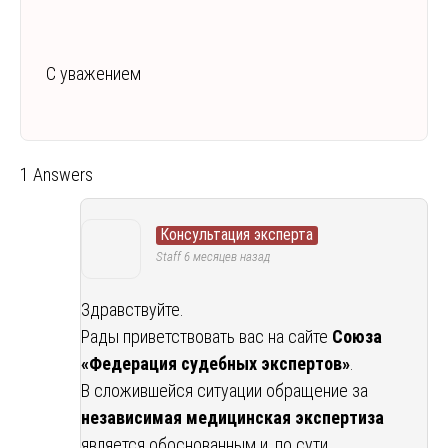
С уважением
1 Answers
Консультация эксперта
Staff
6 месяцев назад
Здравствуйте.
Рады приветствовать вас на сайте
Союза
«Федерация судебных экспертов»
.
В сложившейся ситуации обращение за
независимая медицинская экспертиза
является обоснованным и, по сути,