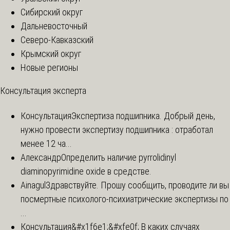
Сибирский округ
Дальневосточный
Северо-Кавказский
Крымский округ
Новые регионы
Консультация эксперта
Консультация
Экспертиза подшипника. Добрый день,
нужно провести экспертизу подшипника : отработал
менее 12 ча...
Александр
Определить наличие pyrrolidinyl
diaminopyrimidine oxide в средстве.
Ainagul
Здравствуйте. Прошу сообщить, проводите ли вы
посмертные психолого-психиатрические экспертизы по
...
Консультация
&#x1f6e1;&#xfe0f; В каких случаях