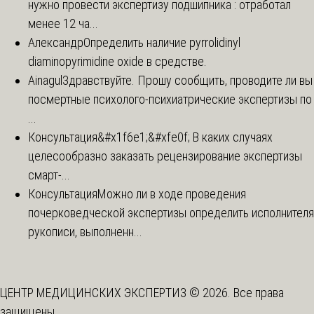
нужно провести экспертизу подшипника : отработал
менее 12 ча...
Александр
Определить наличие pyrrolidinyl
diaminopyrimidine oxide в средстве.
Ainagul
Здравствуйте. Прошу сообщить, проводите ли вы
посмертные психолого-психиатрические экспертизы по
...
Консультация
&#x1f6e1;&#xfe0f; В каких случаях
целесообразно заказать рецензирование экспертизы
смарт-...
Консультация
Можно ли в ходе проведения
почерковедческой экспертизы определить исполнителя
рукописи, выполненн...
ЦЕНТР МЕДИЦИНСКИХ ЭКСПЕРТИЗ © 2026. Все права
защищены