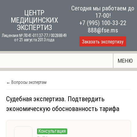
Skip
Сегодня мы работаем до
ЦЕНТР
to
17-00!
МЕДИЦИНСКИХ
content
+7 (995) 100-33-22
ЭКСПЕРТИЗ
888@fse.ms
Лицензия № Л041-01137-77 / 00288849
от 21 августа 2013 года
Заказать экспертизу
МЕНЮ
← Вопросы экспертам
Судебная экспертиза. Подтвердить
экономическую обоснованность тарифа
Консультация