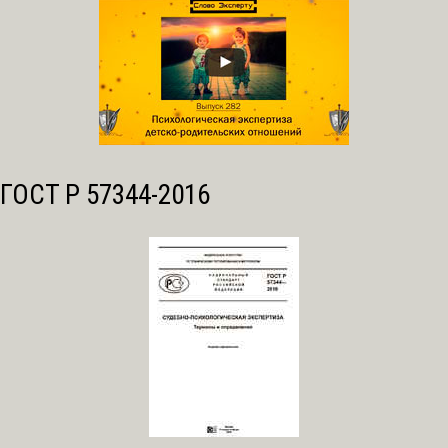
ГОСТ Р 57344-2016