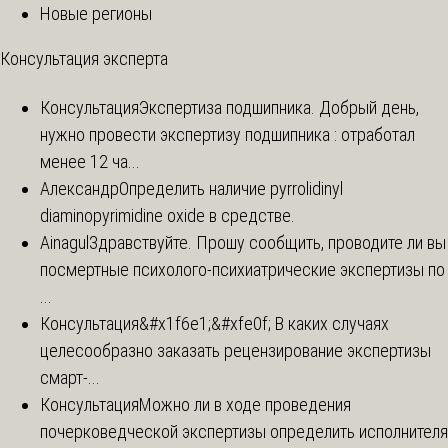
Новые регионы
Консультация эксперта
Консультация
Экспертиза подшипника. Добрый день,
нужно провести экспертизу подшипника : отработал
менее 12 ча...
Александр
Определить наличие pyrrolidinyl
diaminopyrimidine oxide в средстве.
Ainagul
Здравствуйте. Прошу сообщить, проводите ли вы
посмертные психолого-психиатрические экспертизы по
...
Консультация
&#x1f6e1;&#xfe0f; В каких случаях
целесообразно заказать рецензирование экспертизы
смарт-...
Консультация
Можно ли в ходе проведения
почерковедческой экспертизы определить исполнителя