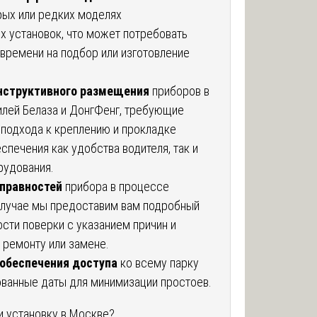
рых или редких моделях
 установок, что может потребовать
времени на подбор или изготовление
нструктивного размещения
приборов в
илей Белаза и ДонгФенг, требующие
 подхода к креплению и прокладке
спечения как удобства водителя, так и
рудования.
правностей
прибора в процессе
 случае мы предоставим вам подробный
сти поверки с указанием причин и
 ремонту или замене.
обеспечения доступа
ко всему парку
ованные даты для минимизации простоев.
и установку в Москве?