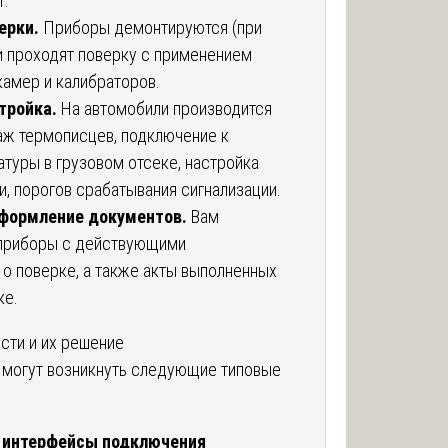
т.
ерки.
Приборы демонтируются (при
и проходят поверку с применением
камер и калибраторов.
тройка.
На автомобили производится
аж термописцев, подключение к
туры в грузовом отсеке, настройка
и, порогов срабатывания сигнализации.
оформление документов.
Вам
приборы с действующими
о поверке, а также акты выполненных
ке.
сти и их решение
 могут возникнуть следующие типовые
 интерфейсы подключения