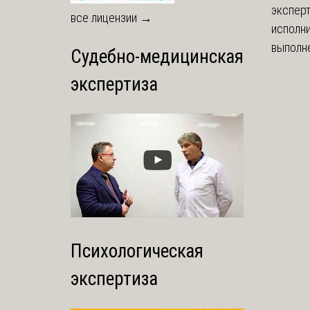
экспер
все лицензии →
исполни
выполне
Судебно-медицинская
экспертиза
Психологическая
экспертиза