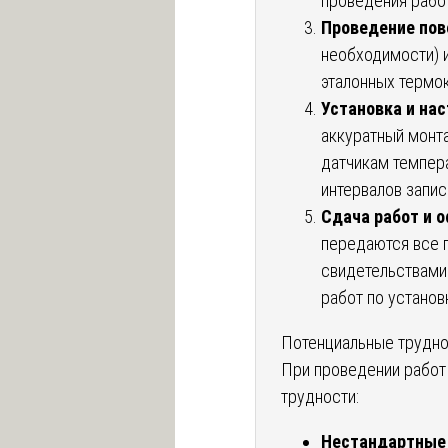
проведения рабо
Проведение пов
необходимости) 
эталонных термо
Установка и нас
аккуратный монт
датчикам темпера
интервалов запис
Сдача работ и 
передаются все 
свидетельствами 
работ по установ
Потенциальные трудно
При проведении работ
трудности:
Нестандартные