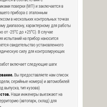
ками поверки (МП) и заключается в
ашего прибора с эталонным
ксом в нескольких контрольных точках
ому диапазону, характерному для работы
 от -25°C до +25°C). В случае
я испытаний на прибор наносится
ыётся свидетельство установленного
идическую силу для контролирующих
работ включает следующие шаги:
ование.
Вы предоставляете нам список
одели, серийные номера) и автомобилей
од выпуска, тип кузова).
стов.
Наши инженеры выезжают на
ерриторию (автопарк, склад) для