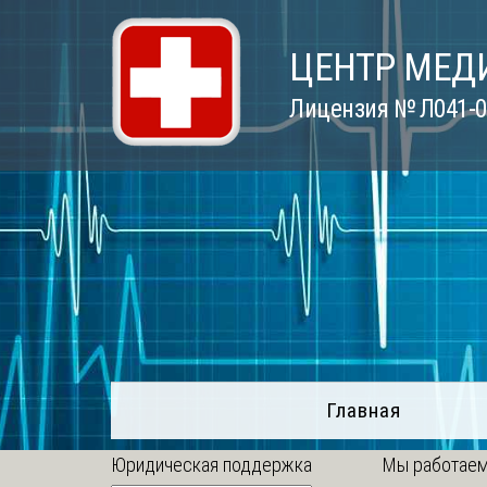
Skip
to
ЦЕНТР МЕД
content
Лицензия № Л041-01
Главная
Юридическая поддержка
Мы работаем