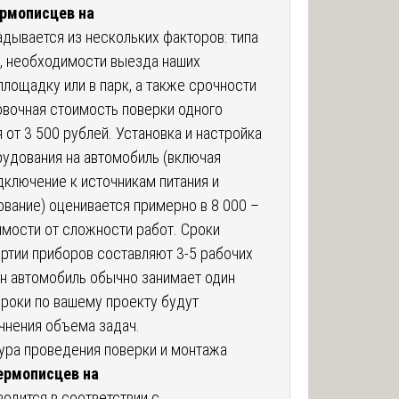
ермописцев на
дывается из нескольких факторов: типа
в, необходимости выезда наших
площадку или в парк, а также срочности
овочная стоимость поверки одного
 от 3 500 рублей. Установка и настройка
рудования на автомобиль (включая
дключение к источникам питания и
вание) оценивается примерно в 8 000 –
имости от сложности работ. Сроки
ртии приборов составляют 3-5 рабочих
ин автомобиль обычно занимает один
сроки по вашему проекту будут
чнения объема задач.
ура проведения поверки и монтажа
ермописцев на
одится в соответствии с