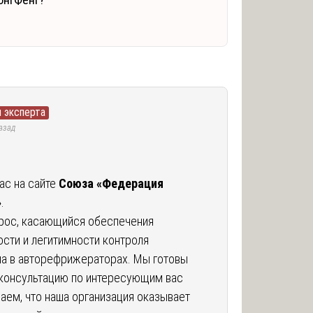
 эксперта
азад
ас на сайте
Союза «Федерация
»
.
прос, касающийся обеспечения
сти и легитимности контроля
а в авторефрижераторах. Мы готовы
консультацию по интересующим вас
аем, что наша организация оказывает