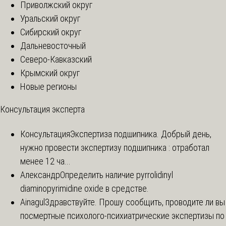
Приволжский округ
Уральский округ
Сибирский округ
Дальневосточный
Северо-Кавказский
Крымский округ
Новые регионы
Консультация эксперта
Консультация
Экспертиза подшипника. Добрый день,
нужно провести экспертизу подшипника : отработал
менее 12 ча...
Александр
Определить наличие pyrrolidinyl
diaminopyrimidine oxide в средстве.
Ainagul
Здравствуйте. Прошу сообщить, проводите ли вы
посмертные психолого-психиатрические экспертизы по