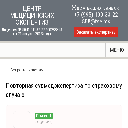
Skip
Ждем ваших заявок!
ЦЕНТР
to
+7 (995) 100-33-22
МЕДИЦИНСКИХ
content
888@fse.ms
ЭКСПЕРТИЗ
Лицензия № Л041-01137-77 / 00288849
Заказать экспертизу
от 21 августа 2013 года
МЕНЮ
← Вопросы экспертам
Повторная судмедэкспертиза по страховому
случаю
Ирина Л.
2 года назад