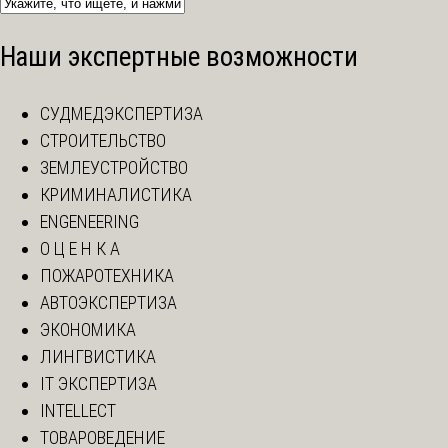
Наши экспертные возможности
СУДМЕДЭКСПЕРТИЗА
СТРОИТЕЛЬСТВО
ЗЕМЛЕУСТРОЙСТВО
КРИМИНАЛИСТИКА
ENGENEERING
О Ц Е Н К А
ПОЖАРОТЕХНИКА
АВТОЭКСПЕРТИЗА
ЭКОНОМИКА
ЛИНГВИСТИКА
IT ЭКСПЕРТИЗА
INTELLECT
ТОВАРОВЕДЕНИЕ