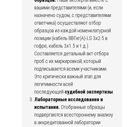
вашими представителями (и, если
назначено судом, с представителями
ответчика) осуществляют отбор
образцов из каждой номенклатурной
позиции (кабель ВВГнг(А)-LS 3х2.5 в
гофре, кабель 3х1.5 и т.д.).
Составляется детальный акт отбора
проб с их маркировкой, который
подписывается всеми участниками.
Это критически важный этап для
легитимности всей
последующей
судебной экспертизы
.
Лабораторные исследования и
испытания.
Отобранные образцы
подвергаются всестороннему анализу
в аккредитованной лаборатории: