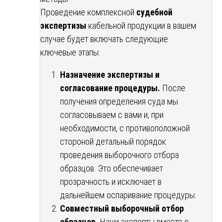
Проведение комплексной
судебной
экспертизы
кабельной продукции в вашем
случае будет включать следующие
ключевые этапы:
Назначение экспертизы и
согласование процедуры.
После
получения определения суда мы
согласовываем с вами и, при
необходимости, с противоположной
стороной детальный порядок
проведения выборочного отбора
образцов. Это обеспечивает
прозрачность и исключает в
дальнейшем оспаривание процедуры.
Совместный выборочный отбор
образцов.
Наши эксперты вместе с