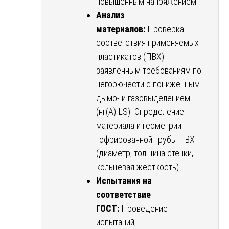
повышенным напряжением.
Анализ
материалов:
Проверка
соответствия применяемых
пластикатов (ПВХ)
заявленным требованиям по
негорючести с пониженным
дымо- и газовыделением
(нг(А)-LS). Определение
материала и геометрии
гофрированной трубы ПВХ
(диаметр, толщина стенки,
кольцевая жесткость).
Испытания на
соответствие
ГОСТ:
Проведение
испытаний,