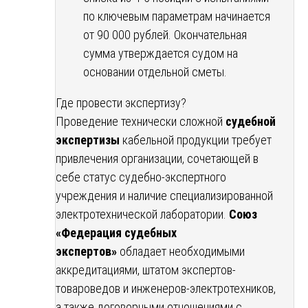
по ключевым параметрам начинается
от 90 000 рублей. Окончательная
сумма утверждается судом на
основании отдельной сметы.
Где провести экспертизу?
Проведение технически сложной
судебной
экспертизы
кабельной продукции требует
привлечения организации, сочетающей в
себе статус судебно-экспертного
учреждения и наличие специализированной
электротехнической лаборатории.
Союз
«Федерация судебных
экспертов»
обладает необходимыми
аккредитациями, штатом экспертов-
товароведов и инженеров-электротехников,
а также договорными отношениями с