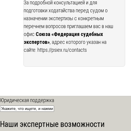
За подробной консультацией и для
подготовки ходатайства перед судом о
назначении экспертизы с конкретным
перечнем вопросов приглашаем вас в наш
офис
Союза «Федерация судебных
экспертов»
, адрес которого указан на
сайте:
https://psiex.ru/contacts
Юридическая поддержка
Наши экспертные возможности