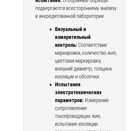
испытания.
Отобранные образцы
подвергаются всестороннему анализу
в аккредитованной лаборатории:
Визуальный и
измерительный
контроль:
Соответствие
маркировки, количество жил,
цветовая маркировка,
внешний диаметр, толщина
изоляции и оболочки.
Испытания
электротехнических
параметров:
Измерение
сопротивления
токопроводящих жил,
испытание изоляции