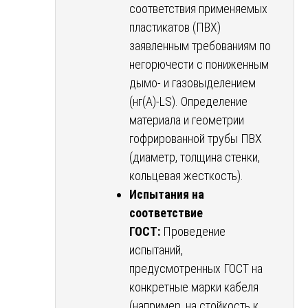
соответствия применяемых
пластикатов (ПВХ)
заявленным требованиям по
негорючести с пониженным
дымо- и газовыделением
(нг(А)-LS). Определение
материала и геометрии
гофрированной трубы ПВХ
(диаметр, толщина стенки,
кольцевая жесткость).
Испытания на
соответствие
ГОСТ:
Проведение
испытаний,
предусмотренных ГОСТ на
конкретные марки кабеля
(например, на стойкость к