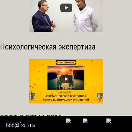
Психологическая экспертиза
ГОСТ Р 57344-2016
888@fse.ms