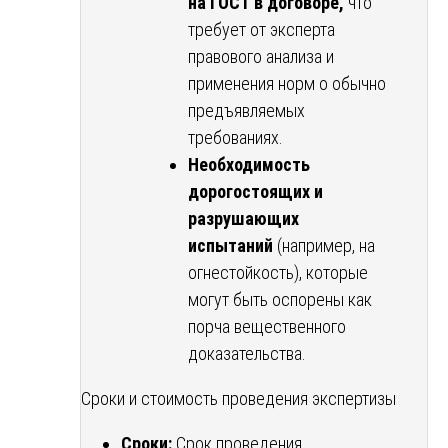
на ГОСТ в договоре,
что
требует от эксперта
правового анализа и
применения норм о обычно
предъявляемых
требованиях.
Необходимость
дорогостоящих и
разрушающих
испытаний
(например, на
огнестойкость), которые
могут быть оспорены как
порча вещественного
доказательства.
Сроки и стоимость проведения экспертизы
Сроки:
Срок проведения