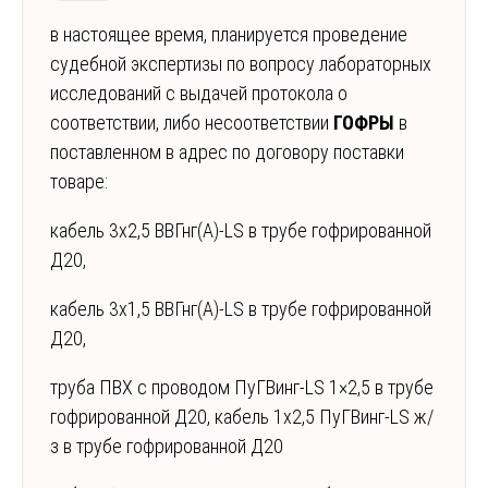
в настоящее время, планируется проведение
судебной экспертизы по вопросу лабораторных
исследований с выдачей протокола о
соответствии, либо несоответствии
ГОФРЫ
в
поставленном в адрес по договору поставки
товаре:
кабель 3х2,5 ВВГнг(А)-LS в трубе гофрированной
Д20,
кабель 3х1,5 ВВГнг(А)-LS в трубе гофрированной
Д20,
труба ПВХ с проводом ПуГВинг-LS 1×2,5 в трубе
гофрированной Д20, кабель 1х2,5 ПуГВинг-LS ж/
з в трубе гофрированной Д20