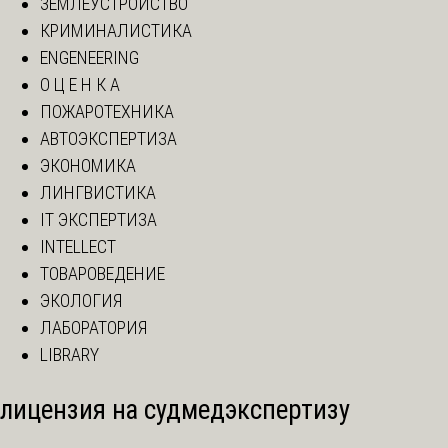
ЗЕМЛЕУСТРОЙСТВО
КРИМИНАЛИСТИКА
ENGENEERING
О Ц Е Н К А
ПОЖАРОТЕХНИКА
АВТОЭКСПЕРТИЗА
ЭКОНОМИКА
ЛИНГВИСТИКА
IT ЭКСПЕРТИЗА
INTELLECT
ТОВАРОВЕДЕНИЕ
ЭКОЛОГИЯ
ЛАБОРАТОРИЯ
LIBRARY
лицензия на судмедэкспертизу