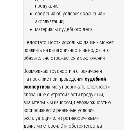
продукции;
сведения об условиях хранения и
эксплуатации;
материалы судебного дела.
Недостаточность исходных данных может
повлиять на категоричность выводов, что
обязательно отражается в заключении.
Возможные трудности и ограничения
На практике при проведении
судебной
экспертизы
могут возникать сложности,
связанные с утратой части продукции,
значительным износом, невозможностью
воспроизвести реальные условия
эксплуатации или противоречивыми
данными сторон. Эти обстоятельства