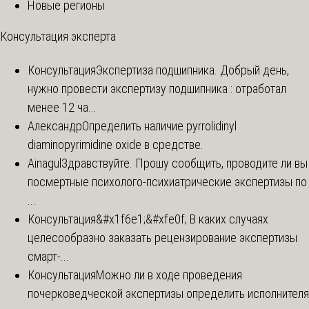
Новые регионы
Консультация эксперта
Консультация
Экспертиза подшипника. Добрый день,
нужно провести экспертизу подшипника : отработал
менее 12 ча...
Александр
Определить наличие pyrrolidinyl
diaminopyrimidine oxide в средстве.
Ainagul
Здравствуйте. Прошу сообщить, проводите ли вы
посмертные психолого-психиатрические экспертизы по
...
Консультация
&#x1f6e1;&#xfe0f; В каких случаях
целесообразно заказать рецензирование экспертизы
смарт-...
Консультация
Можно ли в ходе проведения
почерковедческой экспертизы определить исполнителя