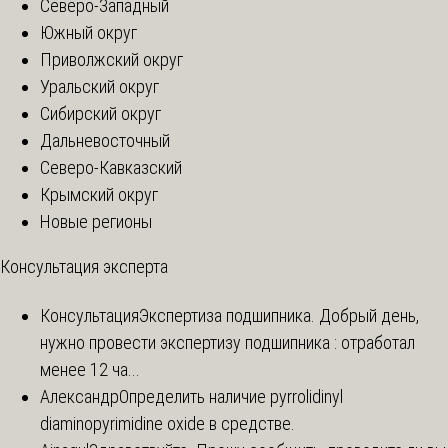
Северо-Западный
Южный округ
Приволжский округ
Уральский округ
Сибирский округ
Дальневосточный
Северо-Кавказский
Крымский округ
Новые регионы
Консультация эксперта
Консультация
Экспертиза подшипника. Добрый день,
нужно провести экспертизу подшипника : отработал
менее 12 ча...
Александр
Определить наличие pyrrolidinyl
diaminopyrimidine oxide в средстве.