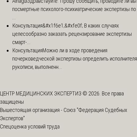
Ainagul
Здравствуйте. Прошу сообщить, проводите ли вы
посмертные психолого-психиатрические экспертизы по
...
Консультация
&#x1f6e1;&#xfe0f; В каких случаях
целесообразно заказать рецензирование экспертизы
смарт-...
Консультация
Можно ли в ходе проведения
почерковедческой экспертизы определить исполнителя
рукописи, выполненн...
ЦЕНТР МЕДИЦИНСКИХ ЭКСПЕРТИЗ © 2026. Все права
защищены
Вышестоящая организация -
Союз "Федерация Судебных
Экспертов"
Спецоценка условий труда