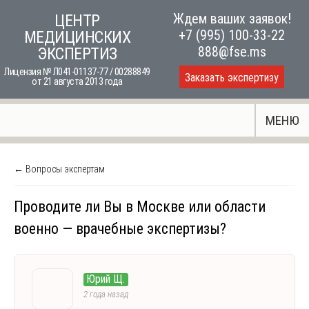
Skip
Ждем ваших заявок!
ЦЕНТР
to
+7 (995) 100-33-22
МЕДИЦИНСКИХ
content
888@fse.ms
ЭКСПЕРТИЗ
Лицензия № Л041-01137-77 / 00288849
Заказать экспертизу
от 21 августа 2013 года
МЕНЮ
← Вопросы экспертам
Проводите ли Вы в Москве или области
военно — врачебные экспертизы?
Юрий Щ.
2 года назад