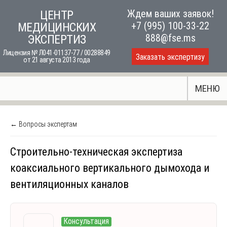
Skip
Ждем ваших заявок!
ЦЕНТР
to
+7 (995) 100-33-22
МЕДИЦИНСКИХ
content
888@fse.ms
ЭКСПЕРТИЗ
Лицензия № Л041-01137-77 / 00288849
Заказать экспертизу
от 21 августа 2013 года
МЕНЮ
← Вопросы экспертам
Строительно-техническая экспертиза
коаксиального вертикального дымохода и
вентиляционных каналов
Консультация