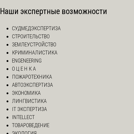
Наши экспертные возможности
СУДМЕДЭКСПЕРТИЗА
СТРОИТЕЛЬСТВО
ЗЕМЛЕУСТРОЙСТВО
КРИМИНАЛИСТИКА
ENGENEERING
О Ц Е Н К А
ПОЖАРОТЕХНИКА
АВТОЭКСПЕРТИЗА
ЭКОНОМИКА
ЛИНГВИСТИКА
IT ЭКСПЕРТИЗА
INTELLECT
ТОВАРОВЕДЕНИЕ
ЭКОЛОГИЯ