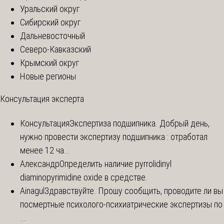
Уральский округ
Сибирский округ
Дальневосточный
Северо-Кавказский
Крымский округ
Новые регионы
Консультация эксперта
Консультация
Экспертиза подшипника. Добрый день,
нужно провести экспертизу подшипника : отработал
менее 12 ча...
Александр
Определить наличие pyrrolidinyl
diaminopyrimidine oxide в средстве.
Ainagul
Здравствуйте. Прошу сообщить, проводите ли вы
посмертные психолого-психиатрические экспертизы по
...