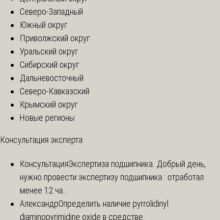
Северо-Западный
Южный округ
Приволжский округ
Уральский округ
Сибирский округ
Дальневосточный
Северо-Кавказский
Крымский округ
Новые регионы
Консультация эксперта
Консультация
Экспертиза подшипника. Добрый день,
нужно провести экспертизу подшипника : отработал
менее 12 ча...
Александр
Определить наличие pyrrolidinyl
diaminopyrimidine oxide в средстве.