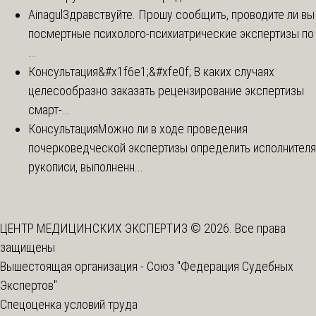
Ainagul
Здравствуйте. Прошу сообщить, проводите ли вы
посмертные психолого-психиатрические экспертизы по
...
Консультация
&#x1f6e1;&#xfe0f; В каких случаях
целесообразно заказать рецензирование экспертизы
смарт-...
Консультация
Можно ли в ходе проведения
почерковедческой экспертизы определить исполнителя
рукописи, выполненн...
ЦЕНТР МЕДИЦИНСКИХ ЭКСПЕРТИЗ © 2026. Все права
защищены
Вышестоящая организация -
Союз "Федерация Судебных
Экспертов"
Спецоценка условий труда