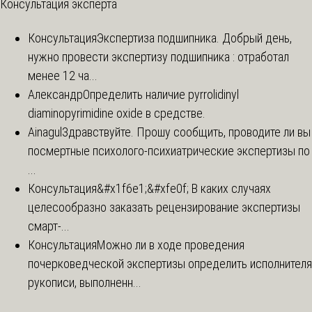
Консультация эксперта
Консультация
Экспертиза подшипника. Добрый день,
нужно провести экспертизу подшипника : отработал
менее 12 ча...
Александр
Определить наличие pyrrolidinyl
diaminopyrimidine oxide в средстве.
Ainagul
Здравствуйте. Прошу сообщить, проводите ли вы
посмертные психолого-психиатрические экспертизы по
...
Консультация
&#x1f6e1;&#xfe0f; В каких случаях
целесообразно заказать рецензирование экспертизы
смарт-...
Консультация
Можно ли в ходе проведения
почерковедческой экспертизы определить исполнителя
рукописи, выполненн...