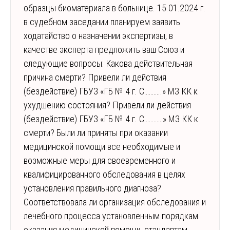
образцы биоматериала в больнице. 15.01.2024 г.
в судебном заседании планируем заявить
ходатайство о назначении экспертизы, в
качестве эксперта предложить ваш Союз и
следующие вопросы: Какова действительная
причина смерти? Привели ли действия
(бездействие) ГБУЗ «ГБ № 4 г. С………..» МЗ КК к
ухудшению состояния? Привели ли действия
(бездействие) ГБУЗ «ГБ № 4 г. С…………» МЗ КК к
смерти? Были ли приняты при оказании
медицинской помощи все необходимые и
возможные меры для своевременного и
квалифицированного обследования в целях
установления правильного диагноза?
Соответствовала ли организация обследования и
лечебного процесса установленным порядкам
оказания медицинской помощи, стандартам