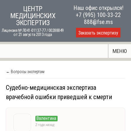
Skip
Наш офис открылся!
ЦЕНТР
to
+7 (995) 100-33-22
МЕДИЦИНСКИХ
content
888@fse.ms
ЭКСПЕРТИЗ
Лицензия № Л041-01137-77 / 00288849
Заказать экспертизу
от 21 августа 2013 года
МЕНЮ
← Вопросы экспертам
Судебно-медицинская экспертиза
врачебной ошибки приведшей к смерти
Валентина
2 года назад