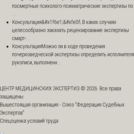
посмертные психолого-психиатрические экспертизы по
...
Консультация
&#x1f6e1;&#xfe0f; В каких случаях
целесообразно заказать рецензирование экспертизы
смарт-...
Консультация
Можно ли в ходе проведения
почерковедческой экспертизы определить исполнителя
рукописи, выполненн...
ЦЕНТР МЕДИЦИНСКИХ ЭКСПЕРТИЗ © 2026. Все права
защищены
Вышестоящая организация -
Союз "Федерация Судебных
Экспертов"
Спецоценка условий труда