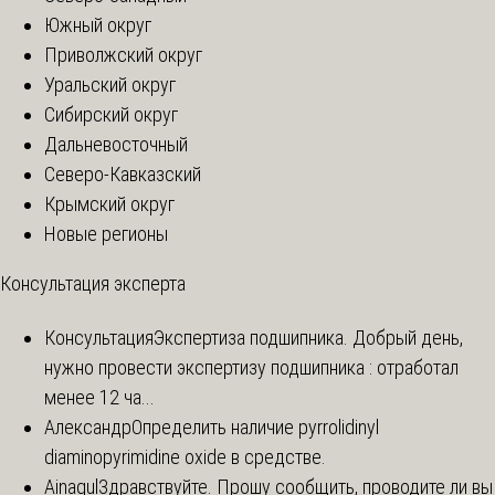
Южный округ
Приволжский округ
Уральский округ
Сибирский округ
Дальневосточный
Северо-Кавказский
Крымский округ
Новые регионы
Консультация эксперта
Консультация
Экспертиза подшипника. Добрый день,
нужно провести экспертизу подшипника : отработал
менее 12 ча...
Александр
Определить наличие pyrrolidinyl
diaminopyrimidine oxide в средстве.
Ainagul
Здравствуйте. Прошу сообщить, проводите ли вы