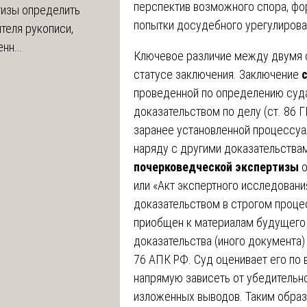
перспектив возможного спора, фо
тизы определить
попытки досудебного урегулирова
теля рукописи,
нн...
Ключевое различие между двумя 
статусе заключения. Заключение
проведенной по определению суда
доказательством по делу (ст. 86 Г
заранее установленной процессуа
наряду с другими доказательствам
почерковедческой экспертизы
о
или «Акт экспертного исследовани
доказательством в строгом проце
приобщен к материалам будущего 
доказательства (иного документа)
76 АПК РФ. Суд оценивает его по 
напрямую зависеть от убедительно
изложенных выводов. Таким образо