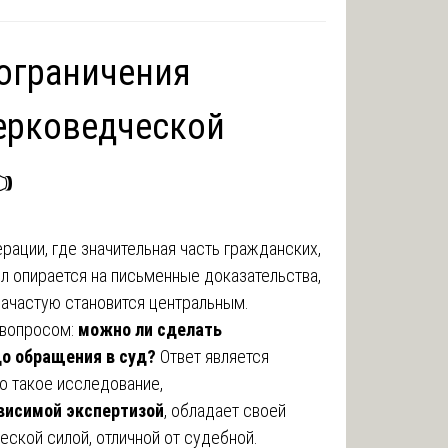
ограничения
ерковедческой
️
ации, где значительная часть гражданских,
л опирается на письменные доказательства,
зачастую становится центральным.
 вопросом:
можно ли сделать
о обращения в суд?
Ответ является
о такое исследование,
висимой экспертизой
, обладает своей
ской силой, отличной от судебной.