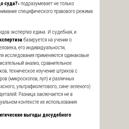
о суда?
» подразумевает не только
онимание специфического правового режима
дов экспертиз едина. И судебная, и
кспертиза
базируется на учении о
ловека, его индивидуальности,
Для исследования применяются одинаковые
исательный анализ, сравнительное
ков, техническое изучение штрихов с
ов (микроскопов, луп) и различных
асного, ультрафиолетового, сине-зеленого)
еталей. Разница заключается не в
уальном контексте их использования.
тегические выгоды досудебного