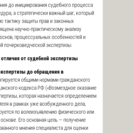
ния до инициирования судебного процесса
едура, а стратегически важный шаг, который
 тактику защиты прав и законных
вящена научно-практическому анализу
основ, процессуальных особенностей и
й почерковедческой экспертизы.
 отличия от судебной экспертизы
экспертизы до обращения в
нтируется общими нормами гражданского
жданского кодекса РФ («Возмездное оказание
кспертизы, которая назначается определением
теля в рамках уже возбужденного дела,
уется по волеизъявлению физического или
основе. Его основная цель — получение
ованного мнения специалиста для оценки