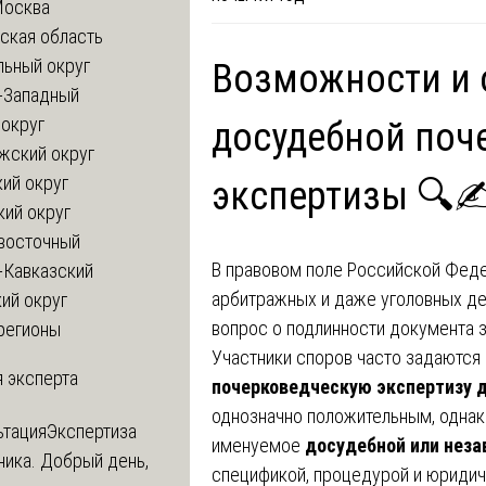
Москва
ская область
льный округ
Возможности и 
-Западный
округ
досудебной поч
жский округ
ий округ
экспертизы 🔍✍
кий округ
восточный
В правовом поле Российской Федер
-Кавказский
арбитражных и даже уголовных де
ий округ
вопрос о подлинности документа 
регионы
Участники споров часто задаются
 эксперта
почерковедческую экспертизу д
однозначно положительным, однак
ьтация
Экспертиза
именуемое
досудебной или неза
ника. Добрый день,
спецификой, процедурой и юридиче