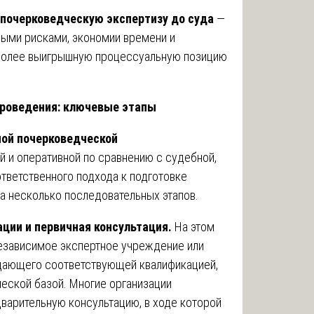
 почерковедческую экспертизу до суда
—
ными рисками, экономии времени и
 более выигрышную процессуальную позицию
проведения: ключевые этапы
ой почерковедческой
й и оперативной по сравнению с судебной,
ответственного подхода к подготовке
а несколько последовательных этапов.
ции и первичная консультация.
На этом
езависимое экспертное учреждение или
дающего соответствующей квалификацией,
ческой базой. Многие организации
варительную консультацию, в ходе которой