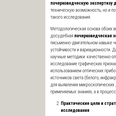
почерковедческую экспертизу д
техническую возможность, но и п
такого исследования.
Методологическая основа обоих ви
досудебная
почерковедческая э
письменно-двигательном навыке че
устойчивости и вариационности. 
научные методики: качественно-оп
исследование графических призна
использованием оптических прибор
источников света (белого, инфракр
для выявления микроскопических д
применяемых знаниях, а в процесс
Практические цели и стра
исследования