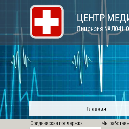
Skip
to
ЦЕНТР МЕД
content
Лицензия № Л041-01
Главная
Юридическая поддержка
Мы работаем