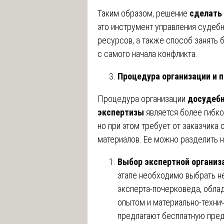
Таким образом, решение
сделать
это инструмент управления судеб
ресурсов, а также способ занять
с самого начала конфликта.
Процедура организации и 
Процедура организации
досудебн
экспертизы
является более гибко
но при этом требует от заказчика 
материалов. Ее можно разделить н
Выбор экспертной организа
этапе необходимо выбрать н
эксперта-почерковеда, обла
опытом и материально-техни
предлагают бесплатную пред