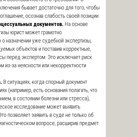
ключения бывает достаточно для того, чтобы
оглашение, осознав слабость своей позиции.
оцессуальных документов.
На основе
тизы юрист может грамотно
 о назначении уже судебной экспертизы,
дуемых объектов и поставив корректные,
ы перед экспертом. Это исключает риск
м из-за неясности или некорректности
.
В ситуациях, когда спорный документ
ях (например, есть основания полагать, что
нием, в состоянии болезни или стресса),
ческое исследование может выявить
то позволяет заявить в суде не только об
диагностическом вопросе, расширив предмет