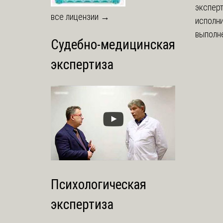
экспер
все лицензии →
исполни
выполне
Судебно-медицинская
экспертиза
Психологическая
экспертиза