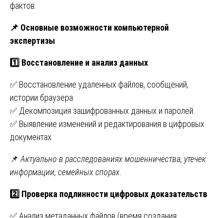
фактов.
📌
Основные возможности компьютерной
экспертизы
1️
Восстановление и анализ данных
✅ Восстановление удаленных файлов, сообщений,
истории браузера.
✅ Декомпозиция зашифрованных данных и паролей.
✅ Выявление изменений и редактирования в цифровых
документах.
📌
Актуально в расследованиях мошенничества, утечек
информации, семейных спорах.
2️
Проверка подлинности цифровых доказательств
✅ Анализ метаданных файлов (время создания,