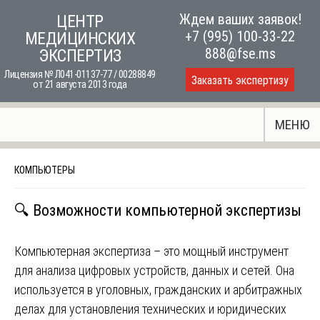
Skip
Ждем ваших заявок!
ЦЕНТР
to
+7 (995) 100-33-22
МЕДИЦИНСКИХ
content
888@fse.ms
ЭКСПЕРТИЗ
Лицензия № Л041-01137-77 / 00288849
Заказать экспертизу
от 21 августа 2013 года
МЕНЮ
КОМПЬЮТЕРЫ
🔍 Возможности компьютерной экспертизы
Компьютерная экспертиза – это мощный инструмент
для анализа цифровых устройств, данных и сетей. Она
используется в уголовных, гражданских и арбитражных
делах для установления технических и юридических