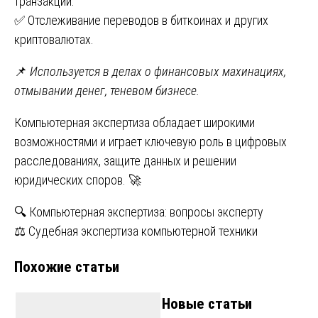
транзакций.
✅ Отслеживание переводов в биткоинах и других
криптовалютах.
📌
Используется в делах о финансовых махинациях,
отмывании денег, теневом бизнесе.
Компьютерная экспертиза обладает широкими
возможностями и играет ключевую роль в цифровых
расследованиях, защите данных и решении
юридических споров. 🚀
Навигация
🔍 Компьютерная экспертиза: вопросы эксперту
⚖ Судебная экспертиза компьютерной техники
по
Похожие статьи
записям
Новые статьи