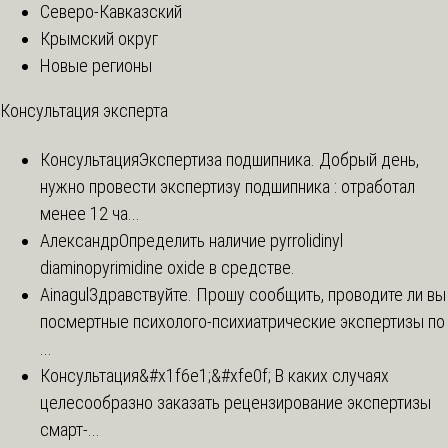
Северо-Кавказский
Крымский округ
Новые регионы
Консультация эксперта
Консультация
Экспертиза подшипника. Добрый день,
нужно провести экспертизу подшипника : отработал
менее 12 ча...
Александр
Определить наличие pyrrolidinyl
diaminopyrimidine oxide в средстве.
Ainagul
Здравствуйте. Прошу сообщить, проводите ли вы
посмертные психолого-психиатрические экспертизы по
...
Консультация
&#x1f6e1;&#xfe0f; В каких случаях
целесообразно заказать рецензирование экспертизы
смарт-...