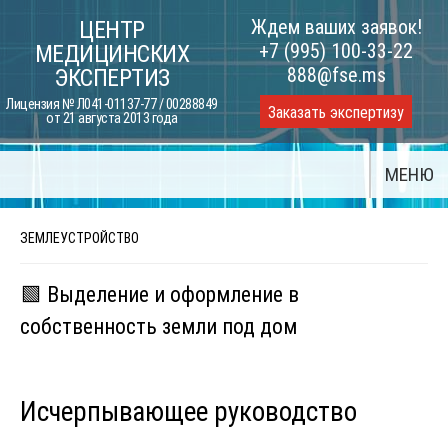
Skip
Ждем ваших заявок!
ЦЕНТР
to
+7 (995) 100-33-22
МЕДИЦИНСКИХ
content
888@fse.ms
ЭКСПЕРТИЗ
Лицензия № Л041-01137-77 / 00288849
Заказать экспертизу
от 21 августа 2013 года
МЕНЮ
ЗЕМЛЕУСТРОЙСТВО
🟩 Выделение и оформление в
собственность земли под дом
Исчерпывающее руководство