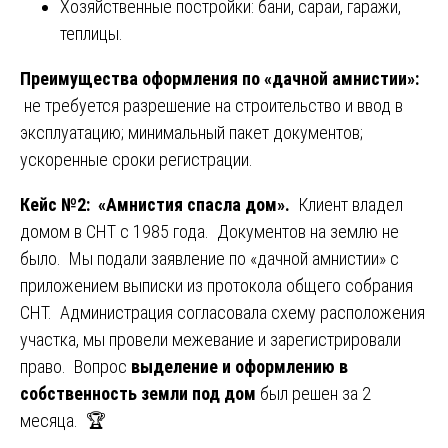
Хозяйственные постройки: бани, сараи, гаражи,
теплицы.
Преимущества оформления по «дачной амнистии»:
не требуется разрешение на строительство и ввод в
эксплуатацию; минимальный пакет документов;
ускоренные сроки регистрации.
Кейс №2: «Амнистия спасла дом».
Клиент владел
домом в СНТ с 1985 года. Документов на землю не
было. Мы подали заявление по «дачной амнистии» с
приложением выписки из протокола общего собрания
СНТ. Администрация согласовала схему расположения
участка, мы провели межевание и зарегистрировали
право. Вопрос
выделение и оформлению в
собственность земли под дом
был решен за 2
месяца. 🏆