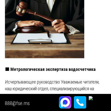
🟥 Метрологическая экспертиза водосчетчика
Исчерпывающее руководство Уважаемые читатели,
наш юридический отдел, специализирующийся на
сложных земельно-правовых воп…
888@fse.ms
Задавайте любые вопросы