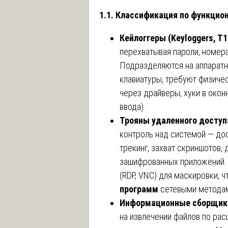
1.1. Классификация по функцио
Кейлоггеры (Keyloggers, T1
перехватывая пароли, номера
Подразделяются на аппаратн
клавиатуры, требуют физиче
через драйверы, хуки в око
ввода).
Трояны удаленного доступа
контроль над системой — дос
трекинг, захват скриншотов,
зашифрованных приложений.
(RDP, VNC) для маскировки, 
программ
сетевыми метода
Информационные сборщики (
на извлечении файлов по рас