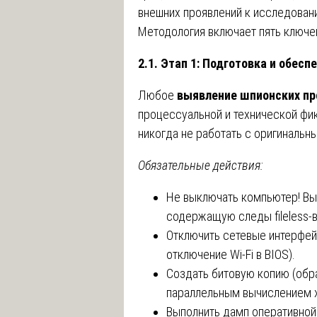
внешних проявлений к исследован
Методология включает пять ключе
2.1. Этап 1: Подготовка и обес
Любое
выявление шпионских п
процессуальной и технической фик
никогда не работать с оригинальн
Обязательные действия:
Не выключать компьютер! Вы
содержащую следы fileless-
Отключить сетевые интерфей
отключение Wi-Fi в BIOS).
Создать битовую копию (обра
параллельным вычислением 
Выполнить дамп оперативно