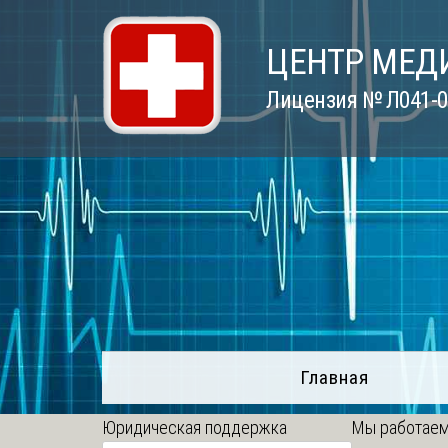
Skip
to
ЦЕНТР МЕД
content
Лицензия № Л041-01
Главная
Юридическая поддержка
Мы работаем