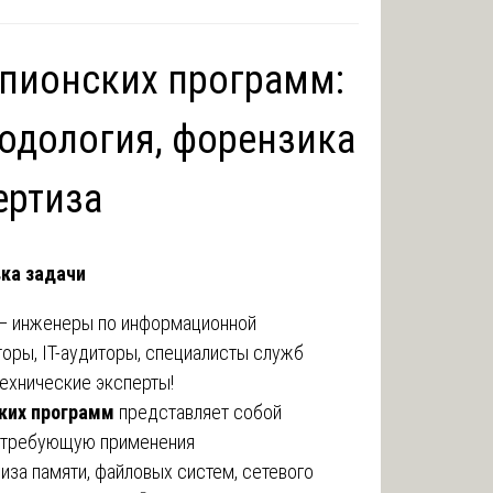
пионских программ:
одология, форензика
ертиза
ка задачи
 — инженеры по информационной
оры, IT-аудиторы, специалисты служб
ехнические эксперты!
ких программ
представляет собой
 требующую применения
иза памяти, файловых систем, сетевого