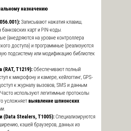
нальному назначению
056.001):
Записывают нажатия клавиш,
 банковских карт и PIN-коды.
ые (внедряются на уровне контроллера
ского доступа) и программные (реализуются
нную подсистему или модификацию библиотек
 (RAT, T1219):
Обеспечивают полный
туп к микрофону и камере, кейлоггинг, GPS-
 доступ к журналу вызовов, SMS и данным
 Часто используют легитимные протоколы
что усложняет
выявление шпионских
ми.
Data Stealers, T1005):
Специализируются
ширению, кэшей браузеров, данных из