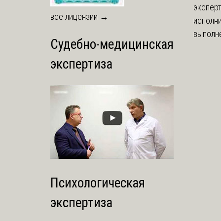
экспер
все лицензии →
исполни
выполне
Судебно-медицинская
экспертиза
Психологическая
экспертиза