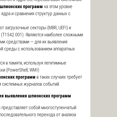
 шпионских программ
на этом уровне
 ядра и сравнения структур данных с
т загрузочные секторы (MBR, UEFI) и
С (T1542.001). Являются наиболее сложными
ми средствами — для их выявления
ой среды с использованием аппаратных
я в памяти, используя легитимные
ки (PowerShell, WMI)
онских программ
в таких случаях требует
 и системных журналов событий.
гия выявления шпионских программ
м
представляет собой многоступенчатый
последовательного перехода от анализа