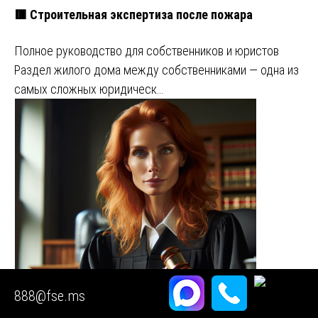
🟥 Строительная экспертиза после пожара
Полное руководство для собственников и юристов
Раздел жилого дома между собственниками — одна из
самых сложных юридическ…
888@fse.ms