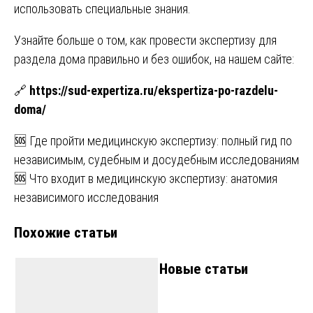
использовать специальные знания.
Узнайте больше о том, как провести экспертизу для
раздела дома правильно и без ошибок, на нашем сайте:
🔗
https://sud-expertiza.ru/ekspertiza-po-razdelu-
doma/
Навигация
🆘 Где пройти медицинскую экспертизу: полный гид по
независимым, судебным и досудебным исследованиям
по
🆘 Что входит в медицинскую экспертизу: анатомия
записям
независимого исследования
Похожие статьи
Новые статьи