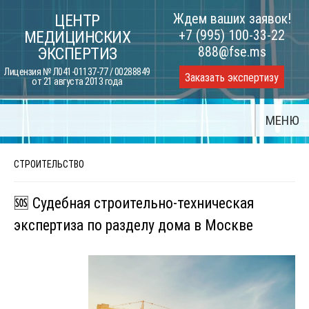
Skip
Ждем ваших заявок!
ЦЕНТР
to
+7 (995) 100-33-22
МЕДИЦИНСКИХ
content
888@fse.ms
ЭКСПЕРТИЗ
Лицензия № Л041-01137-77 / 00288849
Заказать экспертизу
от 21 августа 2013 года
МЕНЮ
СТРОИТЕЛЬСТВО
🆘 Судебная строительно-техническая
экспертиза по разделу дома в Москве