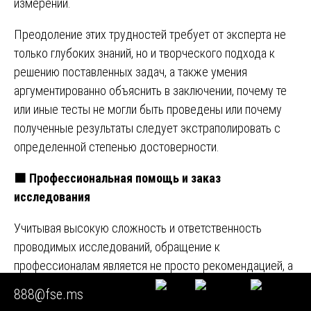
измерений.
Преодоление этих трудностей требует от эксперта не
только глубоких знаний, но и творческого подхода к
решению поставленных задач, а также умения
аргументированно объяснить в заключении, почему те
или иные тесты не могли быть проведены или почему
полученные результаты следует экстраполировать с
определенной степенью достоверности.
🟧
Профессиональная помощь и заказ
исследования
Учитывая высокую сложность и ответственность
проводимых исследований, обращение к
профессионалам является не просто рекомендацией, а
необходимым условием для получения достоверного
888@fse.ms
результата, который устоит в суде. Когда возникает