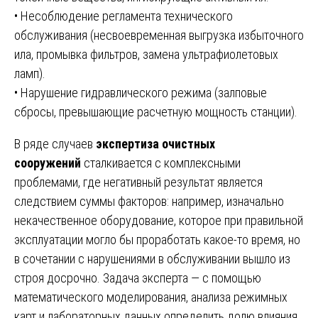
• Несоблюдение регламента технического
обслуживания (несвоевременная выгрузка избыточного
ила, промывка фильтров, замена ультрафиолетовых
ламп).
• Нарушение гидравлического режима (залповые
сбросы, превышающие расчетную мощность станции).
В ряде случаев
экспертиза очистных
сооружений
сталкивается с комплексными
проблемами, где негативный результат является
следствием суммы факторов: например, изначально
некачественное оборудование, которое при правильной
эксплуатации могло бы проработать какое-то время, но
в сочетании с нарушениями в обслуживании вышло из
строя досрочно. Задача эксперта — с помощью
математического моделирования, анализа режимных
карт и лабораторных данных определить долю влияния