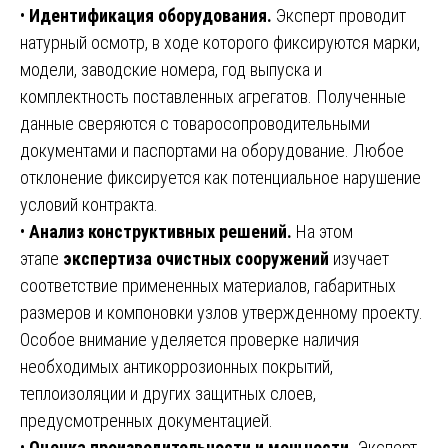
•
Идентификация оборудования.
Эксперт проводит
натурный осмотр, в ходе которого фиксируются марки,
модели, заводские номера, год выпуска и
комплектность поставленных агрегатов. Полученные
данные сверяются с товаросопроводительными
документами и паспортами на оборудование. Любое
отклонение фиксируется как потенциальное нарушение
условий контракта.
•
Анализ конструктивных решений.
На этом
этапе
экспертиза очистных сооружений
изучает
соответствие примененных материалов, габаритных
размеров и компоновки узлов утвержденному проекту.
Особое внимание уделяется проверке наличия
необходимых антикоррозионных покрытий,
теплоизоляции и других защитных слоев,
предусмотренных документацией.
•
Оценка производительности и мощности.
Эксперт