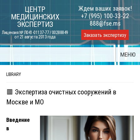
Skip
Ждем ваших заявок!
ЦЕНТР
to
+7 (995) 100-33-22
МЕДИЦИНСКИХ
content
888@fse.ms
ЭКСПЕРТИЗ
Лицензия № Л041-01137-77 / 00288849
Заказать экспертизу
от 21 августа 2013 года
МЕНЮ
LIBRARY
🟥 Экспертиза очистных сооружений в
Москве и МО
Введение
в