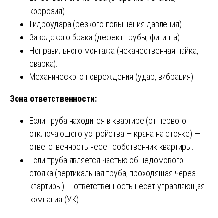
коррозия).
Гидроудара (резкого повышения давления).
Заводского брака (дефект трубы, фитинга).
Неправильного монтажа (некачественная пайка,
сварка).
Механического повреждения (удар, вибрация).
Зона ответственности:
Если труба находится в квартире (от первого
отключающего устройства — крана на стояке) —
ответственность несет собственник квартиры.
Если труба является частью общедомового
стояка (вертикальная труба, проходящая через
квартиры) — ответственность несет управляющая
компания (УК).