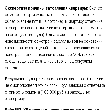
Экспертиза причины затопления квартиры:
Эксперт
осмотрел квартиру истца (повреждения: отслоение
обоев, желтые пятна на потолке). В квартиру ответчика
эксперт не попал (ответчик не открыл дверь, несмотря
на определение суда). Однако эксперт составил акт о
невозможности осмотра и сделал вывод на основании
характера повреждений: затопление произошло из-за
неисправности сантехники в квартире № 4, так как
следы воды располагались строго под санузлом
соседа.
Результат:
Суд принял заключение эксперта. Ответчик
не смог опровергнуть выводы. Суд взыскал с ответчика
стоимость ремонта (180 000 руб.) и расходы на
экспертизу.
Кейс №2. УК перекладывала вину на жильцов, но