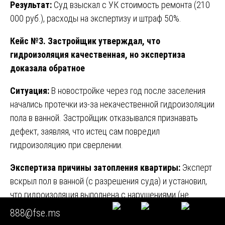
Результат:
Суд взыскал с УК стоимость ремонта (210
000 руб.), расходы на экспертизу и штраф 50%.
Кейс №3. Застройщик утверждал, что
гидроизоляция качественная, но экспертиза
доказала обратное
Ситуация:
В новостройке через год после заселения
начались протечки из-за некачественной гидроизоляции
пола в ванной. Застройщик отказывался признавать
дефект, заявляя, что истец сам повредил
гидроизоляцию при сверлении.
Экспертиза причины затопления квартиры:
Эксперт
вскрыл пол в ванной (с разрешения суда) и установил,
что гидроизоляция выполнена с нарушениями (не
сплошной слой, не заведена на стены). Признаков
888@fse.ms
механического повреждения не обнаружено. Следов