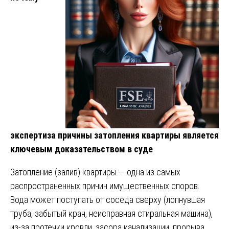
экспертиза причины затопления квартиры является
ключевым доказательством в суде
Затопление (залив) квартиры — одна из самых
распространенных причин имущественных споров.
Вода может поступать от соседа сверху (лопнувшая
труба, забытый кран, неисправная стиральная машина),
из-за протечки кровли, засора канализации, прорыва