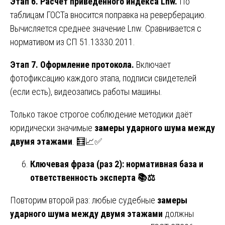
Этап 6. Расчёт приведённого индекса Lnw.
По
таблицам ГОСТа вносится поправка на реверберацию.
Вычисляется среднее значение Lnw. Сравнивается с
нормативом из СП 51.13330.2011.
Этап 7. Оформление протокола.
Включает
фотофиксацию каждого этапа, подписи свидетелей
(если есть), видеозапись работы машины.
Только такое строгое соблюдение методики даёт
юридически значимые
замеры ударного шума между
двумя этажами
. 🧮📈✅
Ключевая фраза (раз 2): нормативная база и
ответственность эксперта
📚⚖️
Повторим второй раз: любые судебные
замеры
ударного шума между двумя этажами
должны