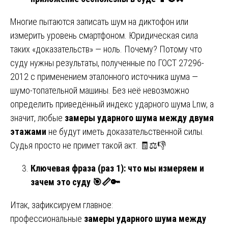
Многие пытаются записать шум на диктофон или
измерить уровень смартфоном. Юридическая сила
таких «доказательств» — ноль. Почему? Потому что
суду нужны результаты, полученные по ГОСТ 27296-
2012 с применением эталонного источника шума —
шумо-топательной машины. Без неё невозможно
определить приведённый индекс ударного шума Lnw, а
значит, любые
замеры ударного шума между двумя
этажами
не будут иметь доказательственной силы.
Судья просто не примет такой акт. 🧾⚖️👎
Ключевая фраза (раз 1): что мы измеряем и
зачем это суду
🎯📏🔑
Итак, зафиксируем главное:
профессиональные
замеры ударного шума между