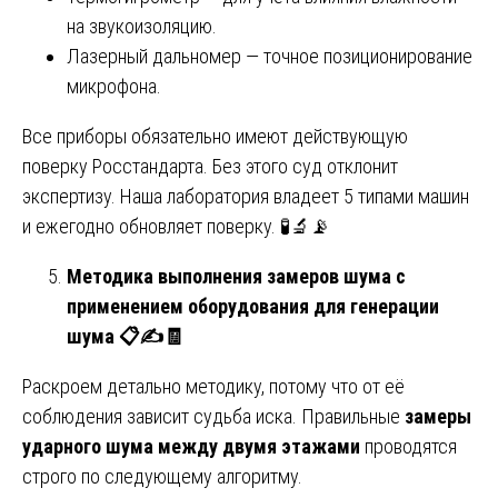
на звукоизоляцию.
Лазерный дальномер — точное позиционирование
микрофона.
Все приборы обязательно имеют действующую
поверку Росстандарта. Без этого суд отклонит
экспертизу. Наша лаборатория владеет 5 типами машин
и ежегодно обновляет поверку. 🧪🔬📡
Методика выполнения замеров шума с
применением оборудования для генерации
шума
📋✍️🧾
Раскроем детально методику, потому что от её
соблюдения зависит судьба иска. Правильные
замеры
ударного шума между двумя этажами
проводятся
строго по следующему алгоритму.