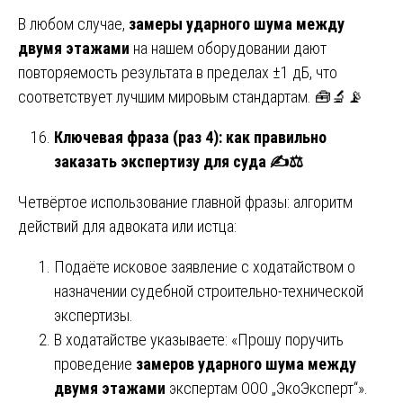
В любом случае,
замеры ударного шума между
двумя этажами
на нашем оборудовании дают
повторяемость результата в пределах ±1 дБ, что
соответствует лучшим мировым стандартам. 🧰🔬📡
Ключевая фраза (раз 4): как правильно
заказать экспертизу для суда
✍️⚖️
Четвёртое использование главной фразы: алгоритм
действий для адвоката или истца:
Подаёте исковое заявление с ходатайством о
назначении судебной строительно-технической
экспертизы.
В ходатайстве указываете: «Прошу поручить
проведение
замеров ударного шума между
двумя этажами
экспертам ООО „ЭкоЭксперт“».