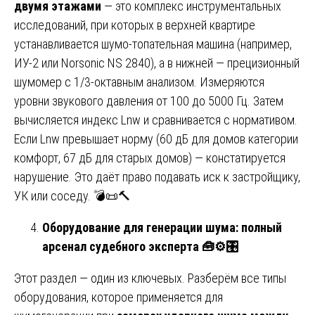
двумя этажами
— это комплекс инструментальных
исследований, при которых в верхней квартире
устанавливается шумо-топательная машина (например,
ИУ-2 или Norsonic NS 2840), а в нижней — прецизионный
шумомер с 1/3-октавным анализом. Измеряются
уровни звукового давления от 100 до 5000 Гц. Затем
вычисляется индекс Lnw и сравнивается с нормативом.
Если Lnw превышает норму (60 дБ для домов категории
комфорт, 67 дБ для старых домов) — констатируется
нарушение. Это даёт право подавать иск к застройщику,
УК или соседу. 💣📜🔨
Оборудование для генерации шума: полный
арсенал судебного эксперта
🧰⚙️🎛️
Этот раздел — один из ключевых. Разберём все типы
оборудования, которое применяется для