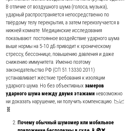
В отличие от воздушного шума (голоса, музыка),
ударный распространяется непосредственно по
твёрдому телу перекрытия, а затем переизлучается в
нижней комнате. Медицинские исследования
показывают: постоянное воздействие ударного шума
выше нормы на 5-10 дБ приводит к хроническому
стрессу, бессоннице, повышению давления и даже
снижению иммунитета. Именно поэтому
законодательство РФ (СП 51.13330.2011)
устанавливает жёсткие требования к изоляции
ударного шума. Но без объективных
замеров
ударного шума между двумя этажами
невозможно
ни доказать нарушение, ни получить компенсацию. 📉📈
🧬
Почему обычный шумомер или мобильное
приложение бесполезны в суде
📱🚫❌