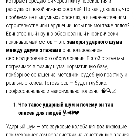
которые передаются через плиту перекрытия и
разрушают покой нижних соседей. Но как доказать, что
проблема не в «шумных» соседях, а в некачественном
строительстве или нарушении норм при монтаже полов?
Единственный научно обоснованный и юридически
признаваемый метод — это
замеры ударного шума
между двумя этажами
с использованием
сертифицированного оборудования. В этой статье мы
погрузимся в физику шума, нормативную базу,
приборное оснащение, методики, судебную практику и
реальные кейсы. Готовьтесь — будет глубоко,
профессионально и максимально полезно! 🧠🔍📐
Что такое ударный шум и почему он так
опасен для людей
🩺🔊💔
Ударный шум — это звуковые колебания, возникающие
при механическом воздействии на конструкцию здания.