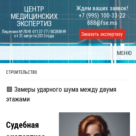
Skip
Ждем ваших заявок!
ЦЕНТР
to
+7 (995) 100-33-22
МЕДИЦИНСКИХ
content
888@fse.ms
ЭКСПЕРТИЗ
Лицензия № Л041-01137-77 / 00288849
Заказать экспертизу
от 21 августа 2013 года
МЕНЮ
СТРОИТЕЛЬСТВО
🟩 Замеры ударного шума между двумя
этажами
Судебная