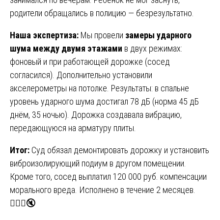
родители обращались в полицию — безрезультатно.
Наша экспертиза:
Мы провели
замеры ударного
шума между двумя этажами
в двух режимах:
фоновый и при работающей дорожке (сосед
согласился). Дополнительно установили
акселерометры на потолке. Результаты: в спальне
уровень ударного шума достигал 78 дБ (норма 45 дБ
днём, 35 ночью). Дорожка создавала вибрацию,
передающуюся на арматуру плиты.
Итог:
Суд обязал демонтировать дорожку и установить
виброизолирующий подиум в другом помещении.
Кроме того, сосед выплатил 120 000 руб. компенсации
морального вреда. Исполнено в течение 2 месяцев.
🏋️‍♂️❌🔇