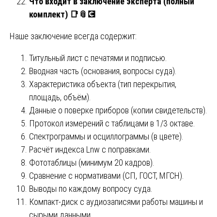
Что входит в заключение эксперта (полный
комплект)
📑📎💽
Наше заключение всегда содержит:
Титульный лист с печатями и подписью.
Вводная часть (основания, вопросы суда).
Характеристика объекта (тип перекрытия,
площадь, объём).
Данные о поверке приборов (копии свидетельств).
Протокол измерений с таблицами в 1/3 октаве.
Спектрограммы и осциллограммы (в цвете).
Расчёт индекса Lnw с поправками.
Фототаблицы (минимум 20 кадров).
Сравнение с нормативами (СП, ГОСТ, МГСН).
Выводы по каждому вопросу суда.
Компакт-диск с аудиозаписями работы машины и
сырыми данными.