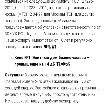
ссылаться на следующие документы: ГОСТ 27296-
2012, СП 51.13330.2011, а также на региональные
нормы (МГСН 2.04-97 для Москвы, ТСН для других
регионов). Эксперт, проводящий замеры,
предупреждается об уголовной ответственности по ст.
307 УК РФ. Подпись об этом ставится в заключении.
Наши эксперты имеют стаж от 10 лет и регулярно
проходят аттестацию. 🛡️📃🔐
Кейс №1: Элитный дом бизнес-класса —
превышение на 14 дБ
🏗️🔊💰
Ситуация:
В новом монолитном доме (серия «i-
квартал») житель 8-го этажа жаловался на шум от
соседей сверху. Застройщик отказывался признавать
дефект, аргументируя: «Вы просто чувствительный».
Истец заказал нашу судебную экспертизу.