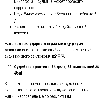
микрофона — судья не может проверить
корректность.
Неучтённое время реверберации — ошибка до 5
дБ.
Использование машины без действующей
поверки.
Наши
замеры ударного шума между двумя
этажами
исключают эти ошибки через внутренний
аудит каждого заключения. 📸🧾🔍
Судебная практика: 74 дела, 68 выигрышей
⚖️
📚📊
За 11 лет работы мы выполнили 74 судебные
экспертизы с использованием шумо-топательных
машин. Распределение по результатам: