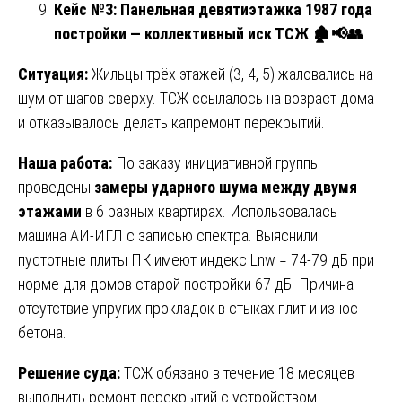
Кейс №3: Панельная девятиэтажка 1987 года
постройки — коллективный иск ТСЖ
🏚️📢👥
Ситуация:
Жильцы трёх этажей (3, 4, 5) жаловались на
шум от шагов сверху. ТСЖ ссылалось на возраст дома
и отказывалось делать капремонт перекрытий.
Наша работа:
По заказу инициативной группы
проведены
замеры ударного шума между двумя
этажами
в 6 разных квартирах. Использовалась
машина АИ-ИГЛ с записью спектра. Выяснили:
пустотные плиты ПК имеют индекс Lnw = 74-79 дБ при
норме для домов старой постройки 67 дБ. Причина —
отсутствие упругих прокладок в стыках плит и износ
бетона.
Решение суда:
ТСЖ обязано в течение 18 месяцев
выполнить ремонт перекрытий с устройством