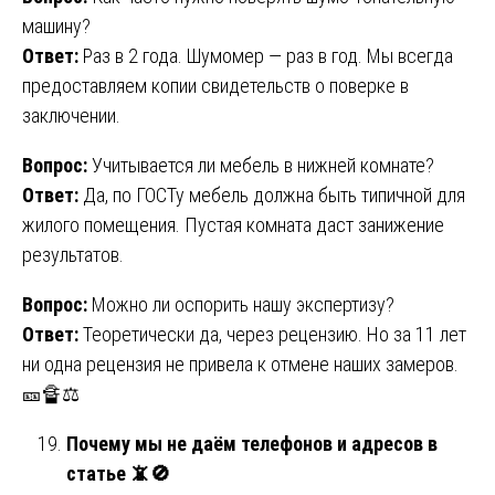
машину?
Ответ:
Раз в 2 года. Шумомер — раз в год. Мы всегда
предоставляем копии свидетельств о поверке в
заключении.
Вопрос:
Учитывается ли мебель в нижней комнате?
Ответ:
Да, по ГОСТу мебель должна быть типичной для
жилого помещения. Пустая комната даст занижение
результатов.
Вопрос:
Можно ли оспорить нашу экспертизу?
Ответ:
Теоретически да, через рецензию. Но за 11 лет
ни одна рецензия не привела к отмене наших замеров.
🎫🔏⚖️
Почему мы не даём телефонов и адресов в
статье
📵🚫