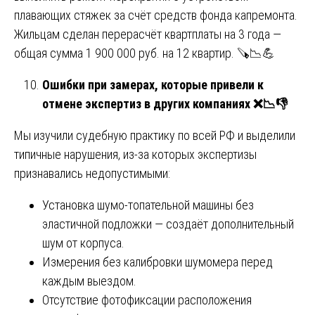
плавающих стяжек за счёт средств фонда капремонта.
Жильцам сделан перерасчёт квартплаты на 3 года —
общая сумма 1 900 000 руб. на 12 квартир. 🪚📉💪
Ошибки при замерах, которые привели к
отмене экспертиз в других компаниях
❌📉👎
Мы изучили судебную практику по всей РФ и выделили
типичные нарушения, из-за которых экспертизы
признавались недопустимыми:
Установка шумо-топательной машины без
эластичной подложки — создаёт дополнительный
шум от корпуса.
Измерения без калибровки шумомера перед
каждым выездом.
Отсутствие фотофиксации расположения