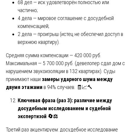
68 дел — иск удовлетворён полностью или
частично;
4 дела — мировое соглашение с досудебной
компенсацией;
2 дела — проигрыш (истец не обеспечил доступ в
верхнюю квартиру).
Средняя сумма компенсации — 420 000 руб.
Максимальная — 5 700 000 руб. (девелопер сдал дом с
нарушением звукоизоляции в 132 квартирах). Суды
принимают наши
замеры ударного шума между
двумя этажами
в 94% случаев. 🧾📈🔨
Ключевая фраза (раз 3): различие между
досудебным исследованием и судебной
экспертизой
🔄⚖️
Третий раз акцентируем: досудебное исследование