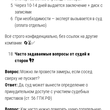
Через 10-14 дней выдаётся заключение + диск с
записями.
При необходимости — эксперт вызывается в суд
(оплата отдельно).
Всё строго конфиденциально, без ссылок на другие
компании. 🔄⏳✅
Часто задаваемые вопросы от судей и
сторон
🎙️❓
Вопрос:
Можно ли провести замеры, если сосед
сверху не пускает?
Ответ:
Да, суд может вынести определение о
принудительном доступе с участием судебных
приставов (ст. 56 ГПК РФ).
Вопрос:
Как часто нужно поверять шумо-топательную