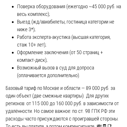
Поверка оборудования (ежегодно ~45 000 руб. на
весь комплекс);
Выезд (жд/авиабилеты, гостиница категории не
ниже 3*);
Работа эксперта-акустика (высшая категория,
стаж 10+ лет);
Оформление заключения (от 50 страниц +
компакт-диск);
Возможный вызов в суд для допроса
(оплачивается дополнительно).
Базовый тариф по Москве и области — 89 000 руб. за
один объект (две смежные квартиры). Для других
регионов: от 115 000 до 160 000 руб. в зависимости от
удалённости. Но самое важное: по ст. 98 ГПК РФ эти
расходы часто присуждаются с проигравшей стороны.
То есть вы платите, а потом компенсируете. 💸🧾📑