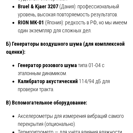
Bruel & Kjaer 3207
(Дания): профессиональный
уровень, высокая повторяемость результатов.
RION MK-01
(Япония): редкость в РФ, но мы имеем
один экземпляр для сложных дел.
Б) Генераторы воздушного шума (для комплексной
оценки):
Генератор розового шума
типа 01-04 с
эталонным динамиком.
Калибратор акустический
114/94 дБ для
проверки тракта.
В) Вспомогательное оборудование:
Акселерометры для измерения вибраций самого
перекрытия (опционально).
Термогигрометр — для учёта влияния влажности