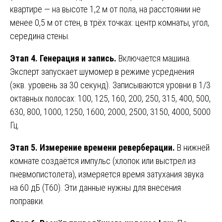
квартире — на высоте 1,2 м от пола, на расстоянии не
менее 0,5 м от стен, в трёх точках: центр комнаты, угол,
середина стены.
Этап 4. Генерация и запись.
Включается машина.
Эксперт запускает шумомер в режиме усреднения
(экв. уровень за 30 секунд). Записываются уровни в 1/3
октавных полосах: 100, 125, 160, 200, 250, 315, 400, 500,
630, 800, 1000, 1250, 1600, 2000, 2500, 3150, 4000, 5000
Гц.
Этап 5. Измерение времени реверберации.
В нижней
комнате создаётся импульс (хлопок или выстрел из
пневмопистолета), измеряется время затухания звука
на 60 дБ (Т60). Эти данные нужны для внесения
поправки.