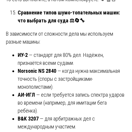
Сравнение типов шумо-топательных машин:
что выбрать для суда
⚖️🔄🔧
В зависимости от сложности дела мы используем
разные машины:
ИУ-2
— стандарт для 80% дел. Надёжен,
признаётся всеми судами.
Norsonic NS 2840
— когда нужна максимальная
точность (споры с застройщиками-
монополистами).
АИ-ИГЛ
— если требуется запись спектра ударов
во времени (например, для имитации бега
ребёнка).
B&K 3207
— для арбитражных дел с
международным участием.