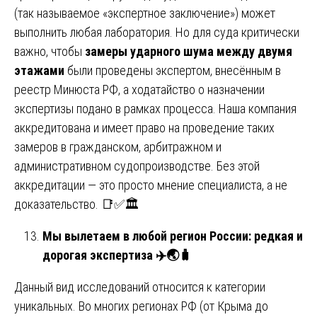
(так называемое «экспертное заключение») может
выполнить любая лаборатория. Но для суда критически
важно, чтобы
замеры ударного шума между двумя
этажами
были проведены экспертом, внесённым в
реестр Минюста РФ, а ходатайство о назначении
экспертизы подано в рамках процесса. Наша компания
аккредитована и имеет право на проведение таких
замеров в гражданском, арбитражном и
административном судопроизводстве. Без этой
аккредитации — это просто мнение специалиста, а не
доказательство. 📑✅🏛️
Мы вылетаем в любой регион России: редкая и
дорогая экспертиза
✈️🌏🧳
Данный вид исследований относится к категории
уникальных. Во многих регионах РФ (от Крыма до