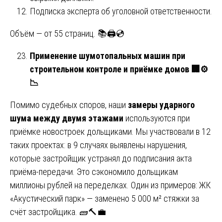
Подписка эксперта об уголовной ответственности.
Объём — от 55 страниц. 📚🖨️💿
Применение шумотопальных машин при
строительном контроле и приёмке домов
🏢⚙️
📉
Помимо судебных споров, наши
замеры ударного
шума между двумя этажами
используются при
приёмке новостроек дольщиками. Мы участвовали в 12
таких проектах: в 9 случаях выявлены нарушения,
которые застройщик устранял до подписания акта
приёма-передачи. Это сэкономило дольщикам
миллионы рублей на переделках. Один из примеров: ЖК
«Акустический парк» — заменено 5 000 м² стяжки за
счёт застройщика. 🧱🔨💼