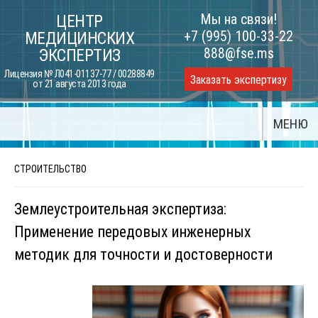
Skip
Мы на связи!
ЦЕНТР
to
+7 (995) 100-33-22
МЕДИЦИНСКИХ
content
888@fse.ms
ЭКСПЕРТИЗ
Лицензия № Л041-01137-77 / 00288849
Заказать экспертизу
от 21 августа 2013 года
МЕНЮ
СТРОИТЕЛЬСТВО
Землеустроительная экспертиза:
Применение передовых инженерных
методик для точности и достоверности