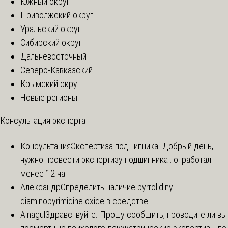
Южный округ
Приволжский округ
Уральский округ
Сибирский округ
Дальневосточный
Северо-Кавказский
Крымский округ
Новые регионы
Консультация эксперта
Консультация
Экспертиза подшипника. Добрый день,
нужно провести экспертизу подшипника : отработал
менее 12 ча...
Александр
Определить наличие pyrrolidinyl
diaminopyrimidine oxide в средстве.
Ainagul
Здравствуйте. Прошу сообщить, проводите ли вы