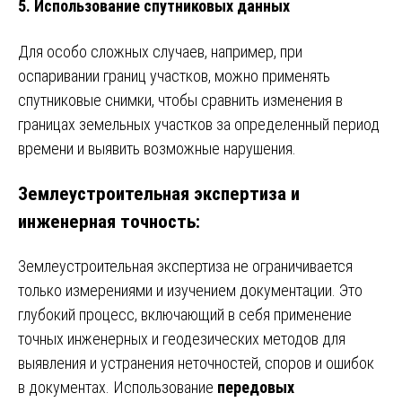
5. Использование спутниковых данных
Для особо сложных случаев, например, при
оспаривании границ участков, можно применять
спутниковые снимки, чтобы сравнить изменения в
границах земельных участков за определенный период
времени и выявить возможные нарушения.
Землеустроительная экспертиза и
инженерная точность:
Землеустроительная экспертиза не ограничивается
только измерениями и изучением документации. Это
глубокий процесс, включающий в себя применение
точных инженерных и геодезических методов для
выявления и устранения неточностей, споров и ошибок
в документах. Использование
передовых