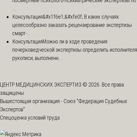
посмертные психолого-психиатрические экспертизы по
...
Консультация
&#x1f6e1;&#xfe0f; В каких случаях
целесообразно заказать рецензирование экспертизы
смарт-...
Консультация
Можно ли в ходе проведения
почерковедческой экспертизы определить исполнителя
рукописи, выполненн...
ЦЕНТР МЕДИЦИНСКИХ ЭКСПЕРТИЗ © 2026. Все права
защищены
Вышестоящая организация -
Союз "Федерация Судебных
Экспертов"
Спецоценка условий труда