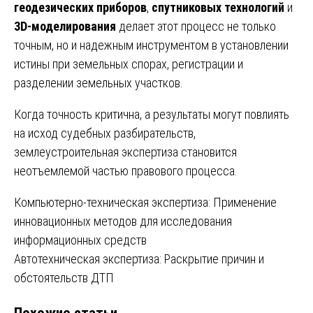
геодезических приборов
,
спутниковых технологий
и
3D-моделирования
делает этот процесс не только
точным, но и надежным инструментом в установлении
истины при земельных спорах, регистрации и
разделении земельных участков.
Когда точность критична, а результаты могут повлиять
на исход судебных разбирательств,
землеустроительная экспертиза становится
неотъемлемой частью правового процесса.
Навигация
Компьютерно-техническая экспертиза: Применение
инновационных методов для исследования
по
информационных средств
записям
Автотехническая экспертиза: Раскрытие причин и
обстоятельств ДТП
Похожие статьи