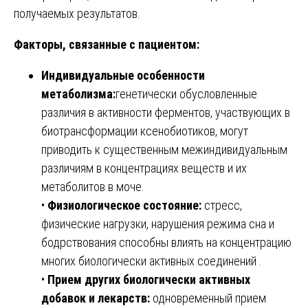
получаемых результатов.
Факторы, связанные с пациентом:
Индивидуальные особенности
метаболизма:
генетически обусловленные
различия в активности ферментов, участвующих в
биотрансформации ксенобиотиков, могут
приводить к существенным межиндивидуальным
различиям в концентрациях веществ и их
метаболитов в моче.
•
Физиологическое состояние:
стресс,
физические нагрузки, нарушения режима сна и
бодрствования способны влиять на концентрацию
многих биологически активных соединений .
•
Прием других биологически активных
добавок и лекарств:
одновременный прием