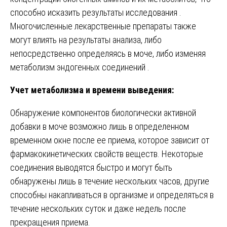
способно исказить результаты исследования .
Многочисленные лекарственные препараты также
могут влиять на результаты анализа, либо
непосредственно определяясь в моче, либо изменяя
метаболизм эндогенных соединений .
Учет метаболизма и времени выведения:
Обнаружение компонентов биологически активной
добавки в моче возможно лишь в определенном
временном окне после ее приема, которое зависит от
фармакокинетических свойств веществ. Некоторые
соединения выводятся быстро и могут быть
обнаружены лишь в течение нескольких часов, другие
способны накапливаться в организме и определяться в
течение нескольких суток и даже недель после
прекращения приема.