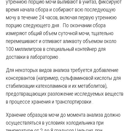
утреннюю порцию мочи выливают в унитаз, фиксируют
время начала сбора и собирают всю последующую
мочу в течение 24 часов, включая первую утреннюю
порцию следующего дня . По окончании сбора
измеряют общий объем суточной мочи, тщательно
перемешивают и отливают аликвоту объемом около
100 миллилитров в специальный контейнер для
доставки в лабораторию .
Для некоторых видов анализа требуется добавление
консервантов (например, сульфаминовой кислоты для
стабилизации катехоламинов и их метаболитов),
предотвращающих разложение исследуемых веществ
в процессе хранения и транспортировки .
Хранение образцов мочи до момента анализа должно
осуществляться в условиях холодильника при
температуре от 2 до 8 градусов Цельсия, при