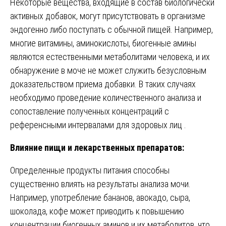
Некоторые вещества, входящие в состав биологически
активных добавок, могут присутствовать в организме
эндогенно либо поступать с обычной пищей. Например,
многие витамины, аминокислоты, биогенные амины
являются естественными метаболитами человека, и их
обнаружение в моче не может служить безусловным
доказательством приема добавки. В таких случаях
необходимо проведение количественного анализа и
сопоставление полученных концентраций с
референсными интервалами для здоровых лиц .
Влияние пищи и лекарственных препаратов:
Определенные продукты питания способны
существенно влиять на результаты анализа мочи.
Например, употребление бананов, авокадо, сыра,
шоколада, кофе может приводить к повышению
концентрации биогенных аминов и их метаболитов, что