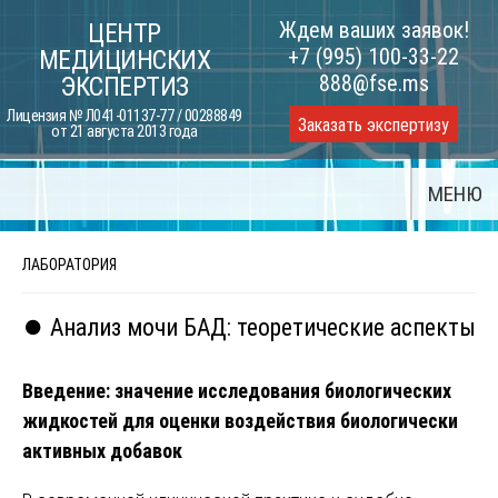
Skip
Ждем ваших заявок!
ЦЕНТР
to
+7 (995) 100-33-22
МЕДИЦИНСКИХ
content
888@fse.ms
ЭКСПЕРТИЗ
Лицензия № Л041-01137-77 / 00288849
Заказать экспертизу
от 21 августа 2013 года
МЕНЮ
ЛАБОРАТОРИЯ
⏺️ Анализ мочи БАД: теоретические аспекты
Введение: значение исследования биологических
жидкостей для оценки воздействия биологически
активных добавок