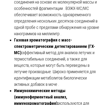
соединения на основе их молекулярной массы и
особенностей фрагментации . ВЭЖХ-МС/МС
обеспечивает возможность одновременного
определения нескольких десятков соединений в
одной пробе с пределами обнаружения на уровне
нанограммов на миллилитр .
Газовая хроматография с масс-
спектрометрическим детектированием (ГХ-
МС):
эффективный метод для анализа летучих и
термостабильных соединений, а также для
веществ, которые могут быть переведены в
летучие производные. Широко применяется для
идентификации метаболитов биологически
активных добавок в моче .
Иммунохимические методы
(иммуноферментный анализ,
иммунохроматография):
используются для