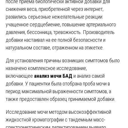
после приема биологически активной добавки для
снижения веса, приобретенной через интернет,
развились серьезные нежелательные реакции:
учащенное сердцебиение, повышение артериального
давления, бессонница, тревожность. Производитель
добавки настаивал на ее полной безопасности и
натуральном составе, отраженном на этикетке.
Для установления причины возникших симптомов было
назначено комплексное исследование,
включающее
анализ мочи БАД
и анализ самой
добавки. У пациентки была отобрана проба мочи в
период максимальной выраженности симптомов, а
также предоставлен образец принимаемой добавки.
Исследование мочи методом высокоэффективной
жидкостной хроматографии с тандемным масс-
спектрометрическим детектированием выявило