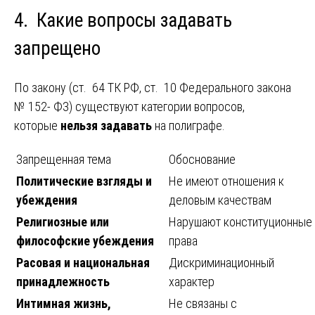
4. Какие вопросы задавать
запрещено
По закону (ст. 64 ТК РФ, ст. 10 Федерального закона
№ 152- ФЗ) существуют категории вопросов,
которые
нельзя задавать
на полиграфе.
Запрещенная тема
Обоснование
Политические взгляды и
Не имеют отношения к
убеждения
деловым качествам
Религиозные или
Нарушают конституционные
философские убеждения
права
Расовая и национальная
Дискриминационный
принадлежность
характер
Интимная жизнь,
Не связаны с