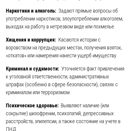
Наркотики и алкоголь:
Задают прямые вопросы об
употреблении наркотиков, злоупотреблении алкоголем,
выходах на работу в нетрезвом виде или похмелье.
Хищения и коррупция:
Касаются истории с
воровством на предыдущих местах, получения взяток,
«откатов» или намерения нанести ущерб имуществу.
Криминал и судимости:
Уточняется факт привлечения
к уголовной ответственности, административных
штрафах (особенно в сфере безопасности), связях с
криминалом или терроризмом.
Психическое здоровье:
Выявляют наличие (или
сокрытие) шизофрении, психопатий, депрессивных
расстройств, эпилепсии, а также состояние на учете в
ПНД.