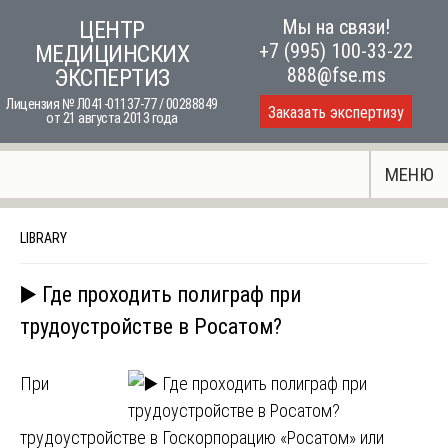
Skip
Мы на связи!
ЦЕНТР
to
+7 (995) 100-33-22
МЕДИЦИНСКИХ
content
888@fse.ms
ЭКСПЕРТИЗ
Лицензия № Л041-01137-77 / 00288849
Заказать экспертизу
от 21 августа 2013 года
МЕНЮ
LIBRARY
▶️ Где проходить полиграф при
трудоустройстве в Росатом?
При
трудоустройстве в Госкорпорацию «Росатом» или