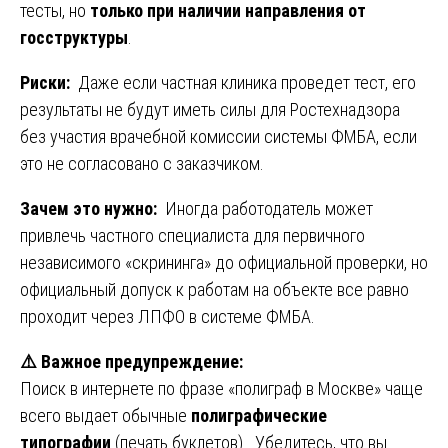
тесты, но
только при наличии направления от
госструктуры
.
Риски:
Даже если частная клиника проведет тест, его
результаты не будут иметь силы для Ростехнадзора
без участия врачебной комиссии системы ФМБА, если
это не согласовано с заказчиком.
Зачем это нужно:
Иногда работодатель может
привлечь частного специалиста для первичного
независимого «скрининга» до официальной проверки, но
официальный допуск к работам на объекте все равно
проходит через ЛПФО в системе ФМБА.
⚠️
Важное предупреждение:
Поиск в интернете по фразе «полиграф в Москве» чаще
всего выдает обычные
полиграфические
типографии
(печать буклетов). Убедитесь, что вы