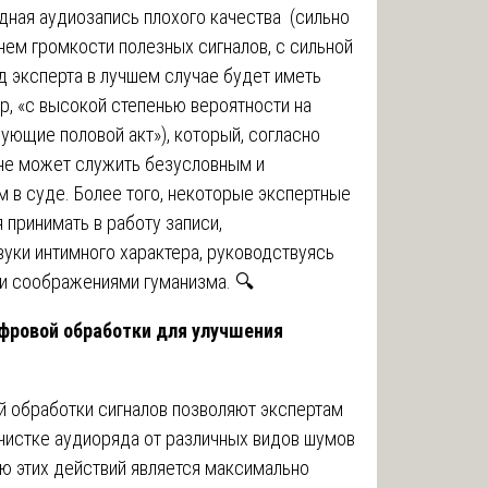
дная аудиозапись плохого качества (сильно
нем громкости полезных сигналов, с сильной
д эксперта в лучшем случае будет иметь
р, «с высокой степенью вероятности на
рующие половой акт»), который, согласно
не может служить безусловным и
в суде. Более того, некоторые экспертные
принимать в работу записи,
ки интимного характера, руководствуясь
и соображениями гуманизма. 🔍
фровой обработки для улучшения
 обработки сигналов позволяют экспертам
чистке аудиоряда от различных видов шумов
ью этих действий является максимально