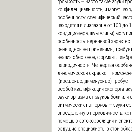
громкость — часто такие звуки пр
конфиденциальности, и могут нах
особенность: специфический част
находятся в диапазоне от 100 до 
кондиционера, шум улицы) могут и
особенность: неречевой характер
речи здесь не применимы, требует
анализ обертонов, формант, тембр
периодичности. Четвертая особен
динамическая окраска — изменени
(крещендо, диминуэндо) требует 
особой квалификации эксперта-аку
звуки оргазма от звуков боли или 
ритмических паттернов — звуки се
определённую периодичность, кот
помощью автокорреляции и спектр
ведущие специалисты в этой облас