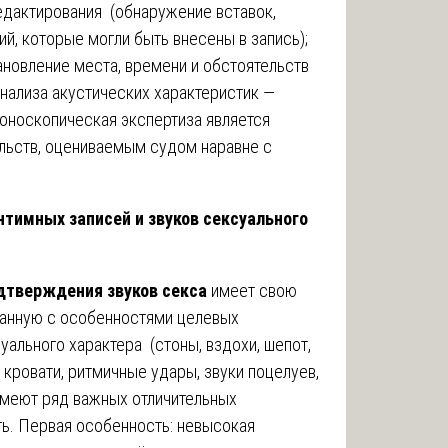
едактирования (обнаружение вставок,
ий, которые могли быть внесены в запись);
ановление места, времени и обстоятельств
нализа акустических характеристик —
оноскопическая экспертиза является
льств, оцениваемым судом наравне с
нтимных записей и звуков сексуального
дтверждения звуков секса
имеет свою
занную с особенностями целевых
уального характера (стоны, вздохи, шепот,
 кровати, ритмичные удары, звуки поцелуев,
имеют ряд важных отличительных
ть. Первая особенность: невысокая