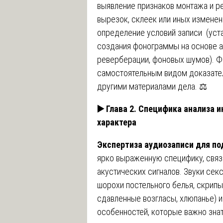
выявление признаков монтажа и р
вырезок, склеек или иных изменен
определение условий записи (уст
создания фонограммы на основе а
реверберации, фоновых шумов). Ф
самостоятельным видом доказате
другими материалами дела. ⚖️
▶️
Глава 2. Специфика анализа и
характера
Экспертиза аудиозаписи для по
ярко выраженную специфику, свя
акустических сигналов. Звуки секс
шорохи постельного белья, скрипы
сдавленные возгласы, хлюпанье) 
особенностей, которые важно зна