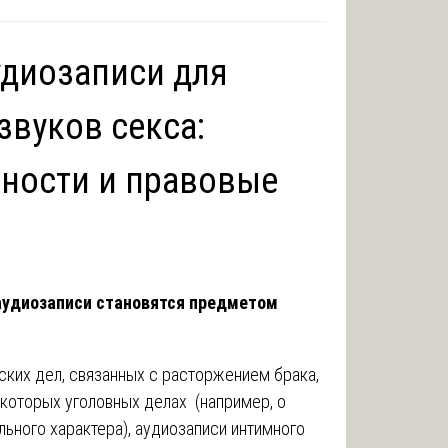
удиозаписи для
звуков секса:
ности и правовые
аудиозаписи становятся предметом
ских дел, связанных с расторжением брака,
екоторых уголовных делах (например, о
ьного характера), аудиозаписи интимного