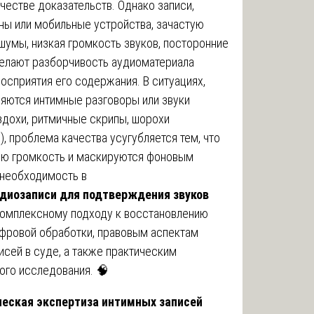
честве доказательств. Однако записи,
ы или мобильные устройства, зачастую
шумы, низкая громкость звуков, посторонние
делают разборчивость аудиоматериала
осприятия его содержания. В ситуациях,
яются интимные разговоры или звуки
здохи, ритмичные скрипы, шорохи
), проблема качества усугубляется тем, что
ую громкость и маскируются фоновым
 необходимость в
удиозаписи для подтверждения звуков
 комплексному подходу к восстановлению
фровой обработки, правовым аспектам
сей в суде, а также практическим
ого исследования. 🧠
ческая экспертиза интимных записей