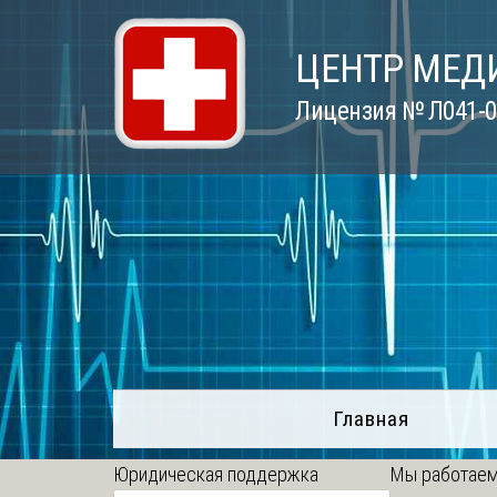
Skip
to
ЦЕНТР МЕД
content
Лицензия № Л041-01
Главная
Юридическая поддержка
Мы работаем