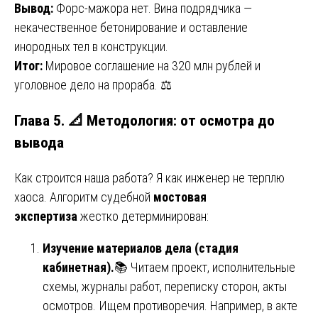
Вывод:
Форс-мажора нет. Вина подрядчика —
некачественное бетонирование и оставление
инородных тел в конструкции.
Итог:
Мировое соглашение на 320 млн рублей и
уголовное дело на прораба. ⚖️
Глава 5. 📐 Методология: от осмотра до
вывода
Как строится наша работа? Я как инженер не терплю
хаоса. Алгоритм судебной
мостовая
экспертиза
жестко детерминирован:
Изучение материалов дела (стадия
кабинетная).
📚 Читаем проект, исполнительные
схемы, журналы работ, переписку сторон, акты
осмотров. Ищем противоречия. Например, в акте