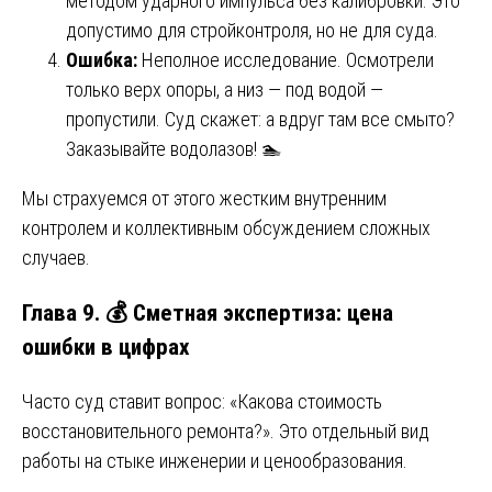
методом ударного импульса без калибровки. Это
допустимо для стройконтроля, но не для суда.
Ошибка:
Неполное исследование. Осмотрели
только верх опоры, а низ — под водой —
пропустили. Суд скажет: а вдруг там все смыто?
Заказывайте водолазов! 🏊
Мы страхуемся от этого жестким внутренним
контролем и коллективным обсуждением сложных
случаев.
Глава 9. 💰 Сметная экспертиза: цена
ошибки в цифрах
Часто суд ставит вопрос: «Какова стоимость
восстановительного ремонта?». Это отдельный вид
работы на стыке инженерии и ценообразования.