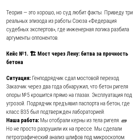
Теория — это хорошо, но суд любит факты. Приведу три
реальных эпизода из работы Союза «Федерация
судебных экспертов», где инженерная логика разбила
аргументы оппонентов.
Кейс №1. 🏗️ Мост через Лену: битва за прочность
бетона
Ситуация:
Генподрядчик сдал мостовой переход.
Заказчик через два года обнаружил, что бетон ригеля
опоры №5 крошится прямо на глазах. Эксплуатация под
угрозой. Подрядчик предъявил паспорта на бетон, где
класс B35 был подтвержден лабораторией.
Наша работа:
Мы отобрали керны из тела ригеля. 🧱
Но не просто разрушили их на прессе. Мы сделали
петрографический анализ шлифов под микроскопом.