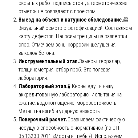
скрытых работ подпись стоит, а геометрические
отметки не совпадают с проектом.
Выезд на объект и натурное обследование.
🦺
Визуальный осмотр с фотофиксацией. Составляем
карту дефектов. Наносим трещины на развертки
опор. Отмечаем зоны коррозии, шелушения,
выколов бетона.
Инструментальный этап.
Замеры, георадар,
толщинометрия, отбор проб. Это полевая
лаборатория.
Лабораторный этап.
🧪 Керны едут в нашу
аккредитованную лабораторию. Испытания на
сжатие, водопоглощение, морозостойкость.
Металл на изгиб и ударную вязкость.
Поверочный расчет.
Сравниваем фактическую
несущую способность с нормативной (по СП
35.13330.2011 «Мосты и трубы»). Используем