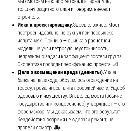
мы смотрим на класс бетона, шаг арматуры,
толщину защитного слоя и говорим: виноват
строитель.
Иски к проектировщику.
Здесь сложнее. Мост
построен идеально, но рухнул при первых же
испытаниях. Причина — ошибка в расчетной
модели: не учли ветровую неустойчивость,
неправильно задали коэффициент постели грунта.
Экспертиза проводит верификацию проекта. 📐
Дела о возмещении вреда (деликты).
Упала
балка на пешехода, обрушилось ограждение на
трассу, провалилась плита проезжей части. Ущерб
здоровью и имуществу. Владелец моста (обычно
государство или концессионер) утверждает — это
форс-мажор. Мы доказываем, что это результат
бездействия: вовремя не сделали ремонт, не
провели осмотр. 🚑