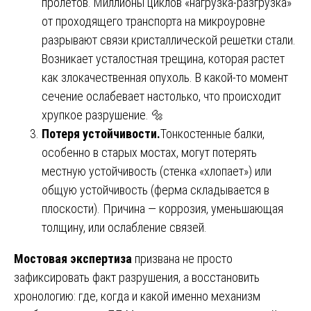
пролетов. Миллионы циклов «нагрузка-разгрузка»
от проходящего транспорта на микроуровне
разрывают связи кристаллической решетки стали.
Возникает усталостная трещина, которая растет
как злокачественная опухоль. В какой-то момент
сечение ослабевает настолько, что происходит
хрупкое разрушение. 🔩
Потеря устойчивости.
Тонкостенные балки,
особенно в старых мостах, могут потерять
местную устойчивость (стенка «хлопает») или
общую устойчивость (ферма складывается в
плоскости). Причина — коррозия, уменьшающая
толщину, или ослабление связей.
Мостовая экспертиза
призвана не просто
зафиксировать факт разрушения, а восстановить
хронологию: где, когда и какой именно механизм