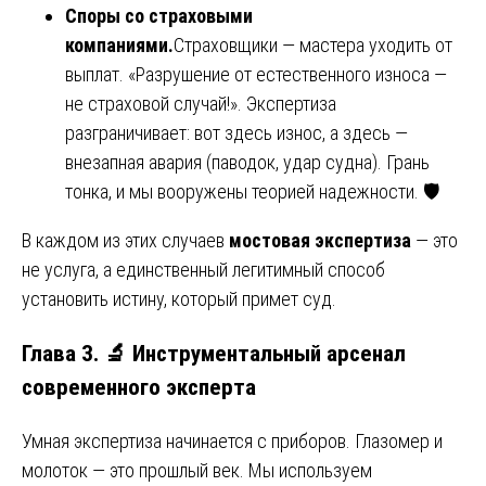
Споры со страховыми
компаниями.
Страховщики — мастера уходить от
выплат. «Разрушение от естественного износа —
не страховой случай!». Экспертиза
разграничивает: вот здесь износ, а здесь —
внезапная авария (паводок, удар судна). Грань
тонка, и мы вооружены теорией надежности. 🛡️
В каждом из этих случаев
мостовая экспертиза
— это
не услуга, а единственный легитимный способ
установить истину, который примет суд.
Глава 3. 🔬 Инструментальный арсенал
современного эксперта
Умная экспертиза начинается с приборов. Глазомер и
молоток — это прошлый век. Мы используем