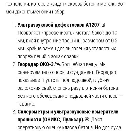
технологии, которые «видят» сквозь бетон и металл. Вот
мой джентльменский набор:
Ультразвуковой дефектоскоп A1207.
📡
Позволяет «просвечивать» металл балок до 10
мм, видя внутренние трещины размером от 0,5
мм. Крайне важен для выявления усталостных
повреждений в зонах сварки.
Георадар ОКО-3.
🛰️ Волшебная вещь. Мы
сканируем тело опоры и фундамент. Георадар
показывает пустоты под подошвой, глубину
заложения свай, степень разуплотнения бетона.
Без него обследование подводной части опоры —
гадание.
Склерометры и ультразвуковые измерители
прочности (ОНИКС, Пульсар).
🎯 Дают
оперативную оценку класса бетона. Но для суда