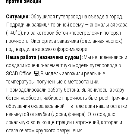
против эмоций
Ситуация:
Обрушился путепровод на въезде в город.
Подрядчик заявил, что виной всему — аномальная жара
(+40°C), из-за которой бетон «перегрелся» и потерял
прочность. Экспертиза заказчика (сделанная наспех)
подтвердила версию о форс-мажоре.
Наша работа (назначена судом):
Мы не поленились и
создали конечно-элементную модель путепровода в
SCAD Office. 💻 В модель заложили реальные
температуры, полученные с метеостанции.
Промоделировали работу бетона. Выяснилось: в жару
бетон, наоборот, набирает прочность быстрее! Причина
обрушения оказалась иной — в теле арки нашли остатки
невынутой опалубки (доски, фанера). Это создало
локальную зону концентрации напряжений, которая и
стала очагом хрупкого разрушения.