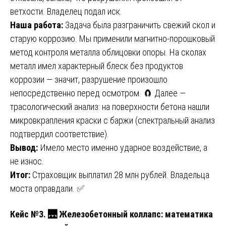
ветхости. Владелец подал иск.
Наша работа:
Задача была разграничить свежий скол и
старую коррозию. Мы применили магнитно-порошковый
метод контроля металла облицовки опоры. На сколах
металл имел характерный блеск без продуктов
коррозии — значит, разрушение произошло
непосредственно перед осмотром. 🧲 Далее —
трасологический анализ: на поверхности бетона нашли
микровкрапления краски с баржи (спектральный анализ
подтвердил соответствие).
Вывод:
Имело место именно ударное воздействие, а
не износ.
Итог:
Страховщик выплатил 28 млн рублей. Владельца
моста оправдали. ✅
Кейс №3. 🌉 Железобетонный коллапс: математика