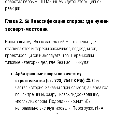
сработал первым. 🕵️‍♂️ Мы ищем «детонатор» цепной
реакции.
Глава 2. ⚖️ Классификация споров: где нужен
эксперт-мостовик
Наши залы судебных заседаний — это арены, где
сталкиваются интересы заказчиков, подрядчиков,
проектировщиков и эксплуатантов. Перечислим
типовые категории дел, где без нас — никуда:
Арбитражные споры по качеству
строительства (ст. 723, 754 ГК РФ).
🏛️ Самая
частая история. Заказчик принял мост, а через год
пошли трещины, разрушилась гидроизоляция,
«поплыли» опоры. Подрядчик кричит: «Вы
неправильно эксплуатировали! Перегружали!» А