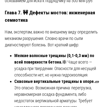
основанием для иска к подрядчику на 500 млн руб.
Глава 7. 🚧 Дефекты мостов: инженерная
семиотика
Нам, экспертам, важно по внешнему виду определить
механизм разрушения. Словно врачи по сыпи
диагностируют болезнь. Вот краткий шифр:
Мелкие волосные трещины (0,1-0,3 мм) по
всей поверхности бетона.
🕸️ Чаще всего —
усадка при твердении. Опасности для несущей
способности нет, но нужна гидроизоляция.
Сквозные вертикальные трещины в опоре.
🧱
Это опасно. Возможная причина: перегрузка,
неравномерная осадка фундамента, либо
недостаток вертикальной арматуры. Требует