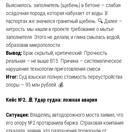
Выяснилось: заполнитель (щебень) в бетоне — слабая
осадочная порода, которая набухает от воды. В
паспортах же значился гранитный щебень. 🔍 Далее —
хитрость: мы нашли в проекте требование о мытье
заполнителя. Этого не делали, и глина смылась водой,
образовав микрополости.
Вывод:
Брак скрытый, критический. Прочность
реальная — не выше B15. Причина — систематическое
нарушение технологии приготовления смеси.
Итог:
Суд взыскал полную стоимость переустройства
опоры — 95 млн рублей. 💰
Кейс №2. 🚢 Удар судна: ложная авария
Ситуация:
Владелец автодорожного моста заявил, что
его опору №2 протаранила баржа. Страховая компания
отказала, заявив, что разрушения произошли от