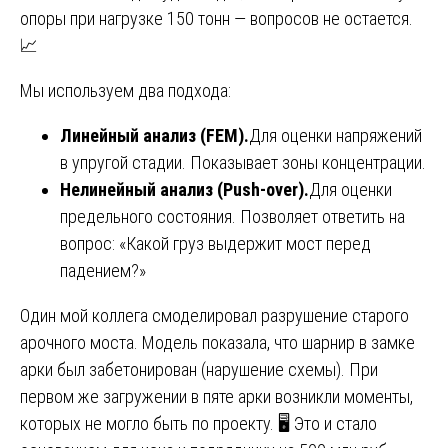
опоры при нагрузке 150 тонн — вопросов не остается.
📈
Мы используем два подхода:
Линейный анализ (FEM).
Для оценки напряжений
в упругой стадии. Показывает зоны концентрации.
Нелинейный анализ (Push-over).
Для оценки
предельного состояния. Позволяет ответить на
вопрос: «Какой груз выдержит мост перед
падением?»
Один мой коллега смоделировал разрушение старого
арочного моста. Модель показала, что шарнир в замке
арки был забетонирован (нарушение схемы). При
первом же загружении в пяте арки возникли моменты,
которых не могло быть по проекту. 🖥️ Это и стало