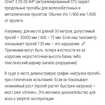
СНиП 2.05.03-84* (актуализированный СП) задает
предельные прогибы для железобетонных и
металлических пролетов. Обычно это 1/400 или 1/600
от пролета.
Например, для моста длиной 30 метров, допустимый
прогиб = 30000 мм / 400 = 75 мм. Если наш тахеометр
показывает прогиб 120 мм — это нарушение. 📏
Причинами могут быть: потеря жесткости из-за
коррозии, недостаточная высота балки, либо
пластический шарнир (начало разрушения).
В суде я часто демонстрирую график «нагрузка-прогиб»
при статических испытаниях. Если он показывает
нелинейный рост (прогиб растет быстрее нагрузки) —
мост уже «потеек». Это весомое доказательство для
иска о запрете эксплуатации.