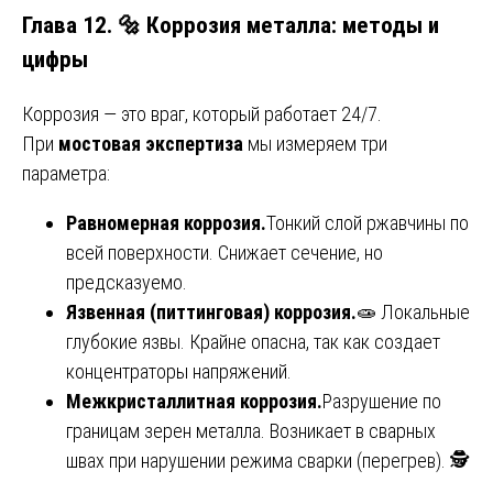
Глава 12. 🔩 Коррозия металла: методы и
цифры
Коррозия — это враг, который работает 24/7.
При
мостовая экспертиза
мы измеряем три
параметра:
Равномерная коррозия.
Тонкий слой ржавчины по
всей поверхности. Снижает сечение, но
предсказуемо.
Язвенная (питтинговая) коррозия.
🧫 Локальные
глубокие язвы. Крайне опасна, так как создает
концентраторы напряжений.
Межкристаллитная коррозия.
Разрушение по
границам зерен металла. Возникает в сварных
швах при нарушении режима сварки (перегрев). 🕵️