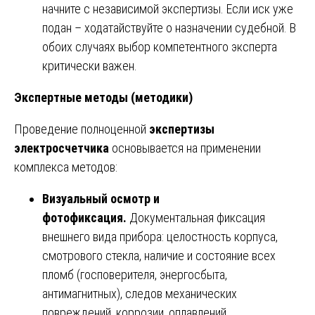
начните с независимой экспертизы. Если иск уже
подан – ходатайствуйте о назначении судебной. В
обоих случаях выбор компетентного эксперта
критически важен.
Экспертные методы (методики)
Проведение полноценной
экспертизы
электросчетчика
основывается на применении
комплекса методов:
Визуальный осмотр и
фотофиксация.
Документальная фиксация
внешнего вида прибора: целостность корпуса,
смотрового стекла, наличие и состояние всех
пломб (госповерителя, энергосбыта,
антимагнитных), следов механических
повреждений, коррозии, оплавлений.