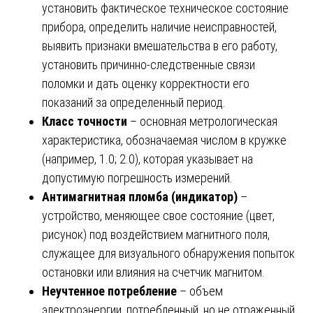
установить фактическое техническое состояние
прибора, определить наличие неисправностей,
выявить признаки вмешательства в его работу,
установить причинно-следственные связи
поломки и дать оценку корректности его
показаний за определенный период.
Класс точности
– основная метрологическая
характеристика, обозначаемая числом в кружке
(например, 1.0; 2.0), которая указывает на
допустимую погрешность измерений.
Антимагнитная пломба (индикатор)
–
устройство, меняющее свое состояние (цвет,
рисунок) под воздействием магнитного поля,
служащее для визуального обнаружения попыток
остановки или влияния на счетчик магнитом.
Неучтенное потребление
– объем
электроэнергии, потребленный, но не отраженный