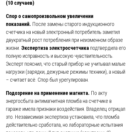
(10 случаев)
Спор о самопроизвольном увеличении
показаний.
После замены старого индукционного
счетчика на новый электронный потребитель заметил
двукратный рост потребления при неизменном образе
жизни.
Экспертиза электросчетчика
подтвердила его
полную исправность и высокую чувствительность.
Эксперт пояснил, что старый прибор не учитывал малые
нагрузки (зарядки, дежурные режимы техники), а новый
– считает всё. Спор был урегулирован.
Подозрение на применение магнита.
По акту
энергосбыта антимагнитная пломба на счетчике в
гараже имела признаки воздействия. Владелец отрицал
это. Независимая экспертиза установила, что пломба
действительно сработала, но лабораторные испытания