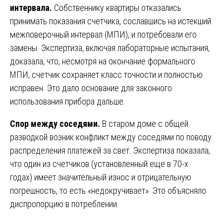
интервала.
Собственнику квартиры отказались
принимать показания счетчика, сославшись на истекший
межповерочный интервал (МПИ), и потребовали его
замены. Экспертиза, включая лабораторные испытания,
доказала, что, несмотря на окончание формального
МПИ, счетчик сохраняет класс точности и полностью
исправен. Это дало основание для законного
использования прибора дальше.
Спор между соседями.
В старом доме с общей
разводкой возник конфликт между соседями по поводу
распределения платежей за свет. Экспертиза показала,
что один из счетчиков (установленный еще в 70-х
годах) имеет значительный износ и отрицательную
погрешность, то есть «недокручивает». Это объясняло
диспропорцию в потреблении.