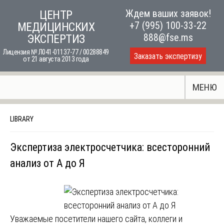
Skip
Ждем ваших заявок!
ЦЕНТР
to
+7 (995) 100-33-22
МЕДИЦИНСКИХ
content
888@fse.ms
ЭКСПЕРТИЗ
Лицензия № Л041-01137-77 / 00288849
Заказать экспертизу
от 21 августа 2013 года
МЕНЮ
LIBRARY
Экспертиза электросчетчика: всесторонний
анализ от А до Я
Уважаемые посетители нашего сайта, коллеги и