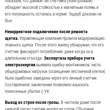
показали, что данный тип счетчика (электронный)
обладает высокой стойкостью к магнитным полям, и
его погрешность осталась в норме. Ущерб доказан не
был.
Некорректное подключение после ремонта
щитка.
Управляющая компания провела модернизацию
этажного щитка. После этого жилец обнаружил, что его
счетчик фиксирует потребление, даже когда он в
длительном отъезде.
Экспертиза прибора учета
электроэнергии
выявила ошибку монтажников: часть
общедомовых нагрузок (освещение лестничной клетки)
была ошибочно заведена через его личный счетчик.
Составленное заключение позволило взыскать
понесенные убытки с УК.
Выход из строя после грозы.
В частном доме после
сильной грозы счетчик вышел из строя. Сбытовая