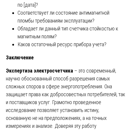
по [дата]?
Соответствует ли состояние антимагнитной
пломбы требованиям эксплуатации?
Обладает ли данный тип счетчика стойкостью к
магнитным полям?
Каков остаточный ресурс прибора учета?
Заключение
Экспертиза электросчетчика
– это современный,
научно обоснованный способ разрешения самых
сложных споров в сфере энергопотребления. Она
защищает права как добросовестных потребителей, так
и поставщиков услуг. Грамотно проведенное
исследование позволяет установить истину,
основанную не на предположениях, а на точных
измерениях и анализе. Доверяя эту работу