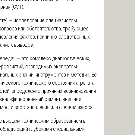
рная (CVT).
ксте) — исследование специалистом
 вопроса или обстоятельства, требующее
новления фактов, причинно-следственных
анных выводов.
ередач — это комплекс диагностических,
ероприятий, проводимых экспертом-
альных знаний, инструментов и методик. Её
ического технического состояния агрегата,
стей, определение причин их возникновения
неквалифицированный ремонт, внешнее
имости восстановления или степени износа.
 с высшим техническим образованием в
, обладающий глубокими специальными