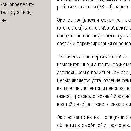
тизы определить
роботизированная (РКПП), вариато
теля рукописи,
Экспертиза (в техническом конте
нн...
(экспертом) какого-либо объекта,
специальных знаний, с целью уста
связей и формулирования обоснов
Техническая экспертиза коробки п
измерительных и аналитических м
автотехником с применением специ
целью является установление факт
выявление дефектов и неисправно
(износ, производственный брак, 
воздействие), а также оценка сто
Эксперт-автотехник — специалист
области автомобилей и тракторов