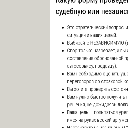
судебную или незави
Это стратегический вопрос, и
ситуации и ваших целей.
Выбирайте НЕЗАВИСИМУЮ (до
Спор только назревает, и вы
составления обоснованной пр
автосервису, продавцу).
Вам необходимо оценить ущ
переговоров со страховой к
Вы хотите проверить состоян
Вам нужно быстро получить 
решения, не дожидаясь долг
Ваша цель — попытаться урег
имея на руках веский аргуме
Настаивайте на назначении 