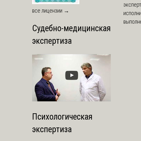
экспер
все лицензии →
исполни
выполне
Судебно-медицинская
экспертиза
Психологическая
экспертиза