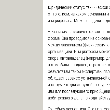
Юридический статус технической 
от того, кем, на каком основании 
инициирована. Можно выделить дв
Независимая техническая эксперти
форма. Она проводится на основан
между заказчиком (физическим ил
организацией. Инициатором может
спора: автовладелец (например, дл
автомобиля, продавец, страховая 
результатам такой экспертизы явл
обладает заранее установленной с
инструмент для досудебного урег
или для последующего приобщения
арбитражного дела по ходатайству
Судебная экспертиза. Это процес