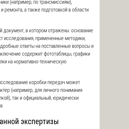
ники (например, по трансмиссиям),
и ремонта, а также подготовкой в области
й документ, в котором отражены: основание
кт исследования, примененные методики,
подробные ответы на поставленные вопросы и
аключение содержит фототаблицы, графики
ылки на нормативно-техническую
 исследование коробки передач может
актер (например, для личного понимания
кой), так и официальный, юридически
в.
данной экспертизы