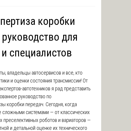
спертиза коробки
 руководство для
 и специалистов
ы, владельцы автосервисов и все, кто
тики и оценки состояния трансмиссии! От
кспертов-автотехников я рад представить
рованное руководство по
зы коробки передач. Сегодня, когда
е сложными системами — от классических
х преселективных роботов и вариаторов —
тной и детальной оценке их технического