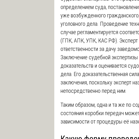
определением суда, постановлени
уже возбужденного гражданского,
уголовного дела. Проведение тех
случае регламентируется соотве
(ГПК, АПК, УПК, КАС РФ). Экспер
ответственности за дачу заведомо
Заключение судебной экспертизы
доказательств и оценивается суд
дела. Его доказательственная сила
заключения, поскольку эксперт на
непосредственно перед ним.
Таким образом, одна и та же по с
состояния коробки передач может
зависимости от процедуры её наз
Какую форму проведе