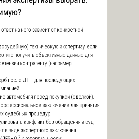
симую?
 ответ на него зависит от конкретной
судебную) техническую экспертизу, если:
 хотите получить объективные данные для
етензии контрагенту (например,
ерб после ДТП для последующих
омпанией.
ие автомобиля перед покупкой (сделкой).
профессиональное заключение для принятия
их судебных процедур.
улировать конфликт без обращения в суд,
нт в виде экспертного заключения.
СУДЕБНОЙ экспертизы, если: