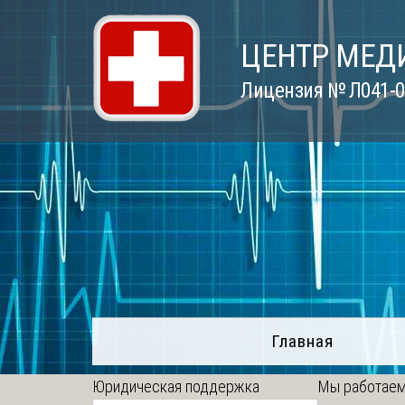
Skip
to
ЦЕНТР МЕД
content
Лицензия № Л041-01
Главная
Юридическая поддержка
Мы работаем