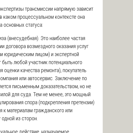
экспертизы трансмиссии напрямую зависит
и в каком процессуальном контексте она
а основных статуса:
за (внесудебная). Это наиболее частая
ии договора возмездного оказания услуг
и юридическим лицом) и экспертной
 быть любой участник потенциального
я оценки качества ремонта), покупатель
компания или автосервис. Заключение по
яется письменным доказательством, но не
илой для суда. Тем не менее, это мощный
улирования спора (подкрепления претензии)
 к материалам гражданского или
 одной из сторон.
суальное действие, назначаемое