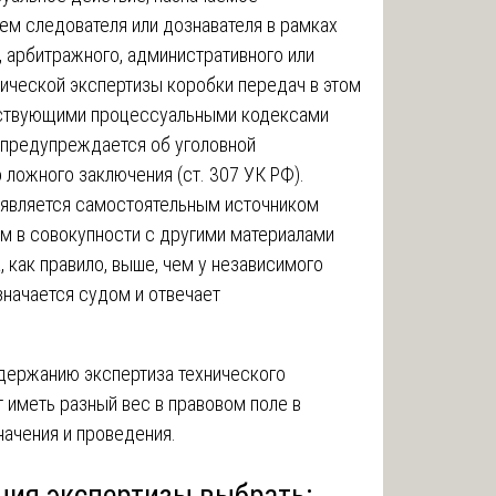
ем следователя или дознавателя в рамках
 арбитражного, административного или
нической экспертизы коробки передач в этом
тствующими процессуальными кодексами
т предупреждается об уголовной
 ложного заключения (ст. 307 УК РФ).
 является самостоятельным источником
ом в совокупности с другими материалами
, как правило, выше, чем у независимого
значается судом и отвечает
одержанию экспертиза технического
 иметь разный вес в правовом поле в
начения и проведения.
ния экспертизы выбрать: