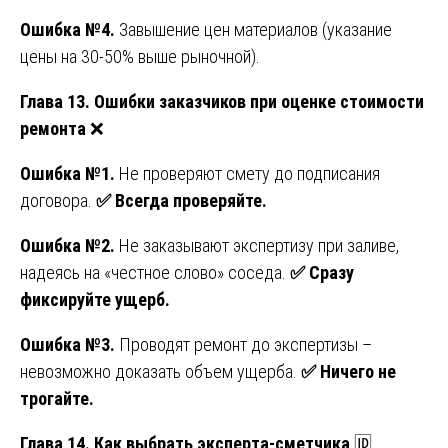
Ошибка №4.
Завышение цен материалов (указание
цены на 30-50% выше рыночной).
Глава 13. Ошибки заказчиков при оценке стоимости
ремонта
❌
Ошибка №1.
Не проверяют смету до подписания
договора.
✅
Всегда проверяйте.
Ошибка №2.
Не заказывают экспертизу при заливе,
надеясь на «честное слово» соседа.
✅
Сразу
фиксируйте ущерб.
Ошибка №3.
Проводят ремонт до экспертизы –
невозможно доказать объем ущерба.
✅
Ничего не
трогайте.
Глава 14. Как выбрать эксперта-сметчика
🆔