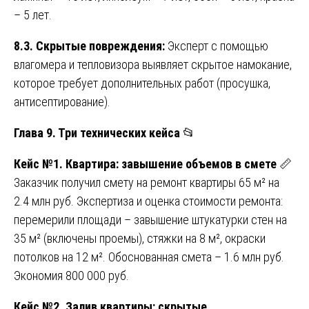
– 5 лет.
8.3. Скрытые повреждения:
Эксперт с помощью
влагомера и тепловизора выявляет скрытое намокание,
которое требует дополнительных работ (просушка,
антисептирование).
Глава 9. Три технических кейса
📂
Кейс №1. Квартира: завышение объемов в смете
📏
Заказчик получил смету на ремонт квартиры 65 м² на
2.4 млн руб. Экспертиза и оценка стоимости ремонта:
перемерили площади – завышение штукатурки стен на
35 м² (включены проемы), стяжки на 8 м², окраски
потолков на 12 м². Обоснованная смета – 1.6 млн руб.
Экономия 800 000 руб.
Кейс №2. Залив квартиры: скрытые