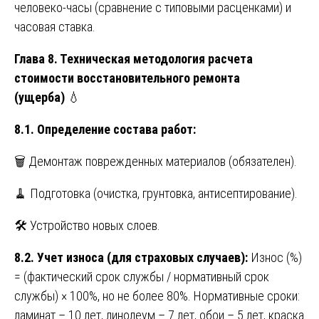
человеко-часы (сравнение с типовыми расценками) и
часовая ставка.
Глава 8. Техническая методология расчета
стоимости восстановительного ремонта
(ущерба)
💧
8.1. Определение состава работ:
🗑️ Демонтаж поврежденных материалов (обязателен).
🧹 Подготовка (очистка, грунтовка, антисептирование).
🛠️ Устройство новых слоев.
8.2. Учет износа (для страховых случаев):
Износ (%)
= (фактический срок службы / нормативный срок
службы) × 100%, но не более 80%. Нормативные сроки:
ламинат – 10 лет, линолеум – 7 лет, обои – 5 лет, краска