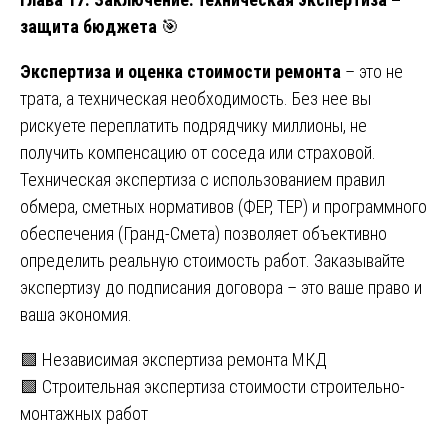
защита бюджета
🎯
Экспертиза и оценка стоимости ремонта
– это не
трата, а техническая необходимость. Без нее вы
рискуете переплатить подрядчику миллионы, не
получить компенсацию от соседа или страховой.
Техническая экспертиза с использованием правил
обмера, сметных нормативов (ФЕР, ТЕР) и программного
обеспечения (Гранд-Смета) позволяет объективно
определить реальную стоимость работ. Заказывайте
экспертизу до подписания договора – это ваше право и
ваша экономия.
Навигация
🟩 Независимая экспертиза ремонта МКД
🟩 Строительная экспертиза стоимости строительно-
по
монтажных работ
записям