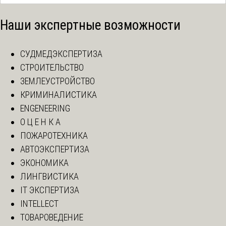
Наши экспертные возможности
СУДМЕДЭКСПЕРТИЗА
СТРОИТЕЛЬСТВО
ЗЕМЛЕУСТРОЙСТВО
КРИМИНАЛИСТИКА
ENGENEERING
О Ц Е Н К А
ПОЖАРОТЕХНИКА
АВТОЭКСПЕРТИЗА
ЭКОНОМИКА
ЛИНГВИСТИКА
IT ЭКСПЕРТИЗА
INTELLECT
ТОВАРОВЕДЕНИЕ