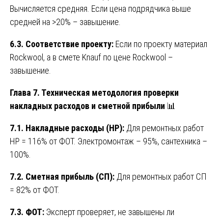
Вычисляется средняя. Если цена подрядчика выше
средней на >20% – завышение.
6.3. Соответствие проекту:
Если по проекту материал
Rockwool, а в смете Knauf по цене Rockwool –
завышение.
Глава 7. Техническая методология проверки
накладных расходов и сметной прибыли
📊
7.1. Накладные расходы (НР):
Для ремонтных работ
НР = 116% от ФОТ. Электромонтаж – 95%, сантехника –
100%.
7.2. Сметная прибыль (СП):
Для ремонтных работ СП
= 82% от ФОТ.
7.3. ФОТ:
Эксперт проверяет, не завышены ли