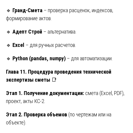
🔹
Гранд-Смета
– проверка расценок, индексов,
формирование актов.
🔹
Адепт Строй
– альтернатива.
🔹
Excel
– для ручных расчетов.
🔹
Python (pandas, numpy)
– для автоматизации.
Глава 11. Процедура проведения технической
экспертизы сметы
📑
Этап 1. Получение документации:
смета (Excel, PDF),
проект, акты КС-2.
Этап 2. Проверка объемов
(по чертежам или на
объекте).