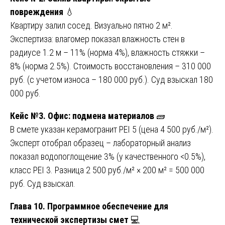
повреждения
💧
Квартиру залил сосед. Визуально пятно 2 м².
Экспертиза: влагомер показал влажность стен в
радиусе 1.2 м – 11% (норма 4%), влажность стяжки –
8% (норма 2.5%). Стоимость восстановления – 310 000
руб. (с учетом износа – 180 000 руб.). Суд взыскал 180
000 руб.
Кейс №3. Офис: подмена материалов
🧱
В смете указан керамогранит PEI 5 (цена 4 500 руб./м²).
Эксперт отобрал образец – лабораторный анализ
показал водопоглощение 3% (у качественного <0.5%),
класс PEI 3. Разница 2 500 руб./м² × 200 м² = 500 000
руб. Суд взыскал.
Глава 10. Программное обеспечение для
технической экспертизы смет
💻