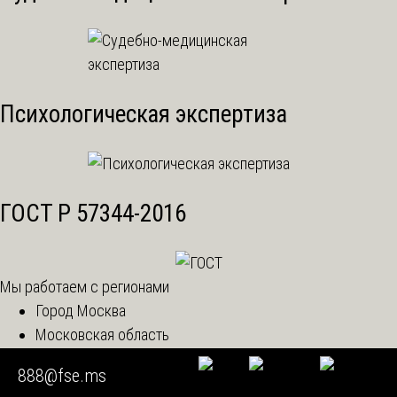
Психологическая экспертиза
ГОСТ Р 57344-2016
Мы работаем с регионами
Город Москва
Московская область
Центральный округ
888@fse.ms
Северо-Западный