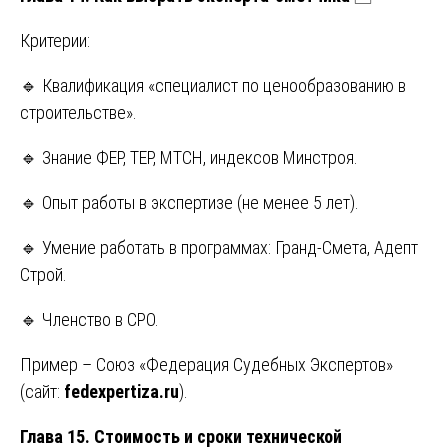
Критерии:
🔹 Квалификация «специалист по ценообразованию в
строительстве».
🔹 Знание ФЕР, ТЕР, МТСН, индексов Минстроя.
🔹 Опыт работы в экспертизе (не менее 5 лет).
🔹 Умение работать в программах: Гранд-Смета, Адепт
Строй.
🔹 Членство в СРО.
Пример – Союз «Федерация Судебных Экспертов»
(сайт:
fedexpertiza.ru
).
Глава 15. Стоимость и сроки технической