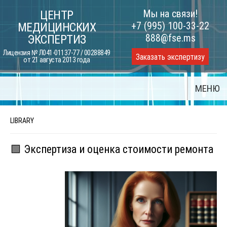
Skip
Мы на связи!
ЦЕНТР
to
+7 (995) 100-33-22
МЕДИЦИНСКИХ
content
888@fse.ms
ЭКСПЕРТИЗ
Лицензия № Л041-01137-77 / 00288849
Заказать экспертизу
от 21 августа 2013 года
МЕНЮ
LIBRARY
🟩 Экспертиза и оценка стоимости ремонта