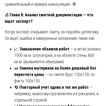
сравнительный и прямую калькуляцию. 🎯
💰
Глава 8: Анализ сметной документации — что
ищет эксперт?
Когда эксперт открывает смету, он подобен детективу.
Он ищет ошибки и намеренные искажения, такие как:
📈
Завышение объемов работ
— в актах указано
1000 кв.м. штукатурки, а на объекте стены 800
кв.м. (выявляется обмерами).
🧱
Замена материала на более дешевый без
пересчета цены
— по смете брус 150х150, по
факту 100х150.
🔄
Повторный учет одних и тех же работ
—
например, вывоз мусора включен и в расценке, и
отдельной строкой.