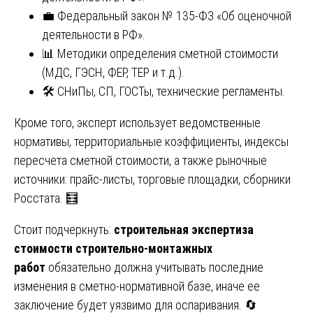
💼 Федеральный закон № 135-ФЗ «Об оценочной
деятельности в РФ».
📊 Методики определения сметной стоимости
(МДС, ГЭСН, ФЕР, ТЕР и т.д.).
🛠️ СНиПы, СП, ГОСТы, технические регламенты.
Кроме того, эксперт использует ведомственные
нормативы, территориальные коэффициенты, индексы
пересчета сметной стоимости, а также рыночные
источники: прайс-листы, торговые площадки, сборники
Росстата. 🧮
Стоит подчеркнуть:
строительная экспертиза
стоимости строительно-монтажных
работ
обязательно должна учитывать последние
изменения в сметно-нормативной базе, иначе ее
заключение будет уязвимо для оспаривания. 🔄