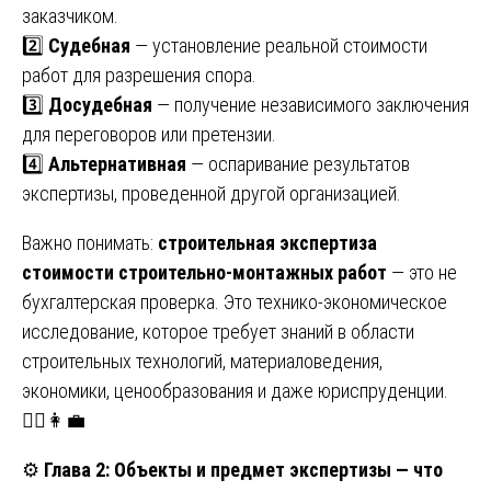
заказчиком.
2️⃣
Судебная
— установление реальной стоимости
работ для разрешения спора.
3️⃣
Досудебная
— получение независимого заключения
для переговоров или претензии.
4️⃣
Альтернативная
— оспаривание результатов
экспертизы, проведенной другой организацией.
Важно понимать:
строительная экспертиза
стоимости строительно-монтажных работ
— это не
бухгалтерская проверка. Это технико-экономическое
исследование, которое требует знаний в области
строительных технологий, материаловедения,
экономики, ценообразования и даже юриспруденции.
👷‍♂️👩‍💼
⚙️
Глава 2: Объекты и предмет экспертизы — что