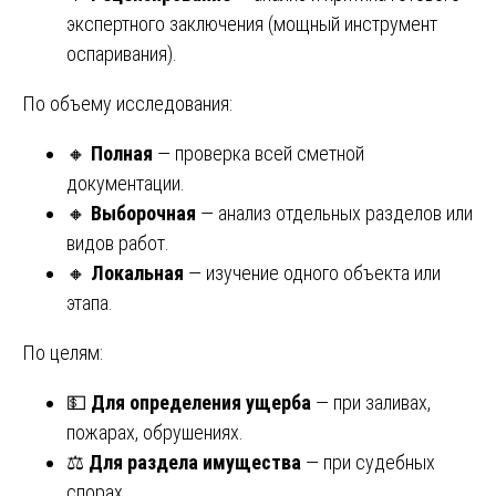
экспертного заключения (мощный инструмент
оспаривания).
По объему исследования:
🔸
Полная
— проверка всей сметной
документации.
🔸
Выборочная
— анализ отдельных разделов или
видов работ.
🔸
Локальная
— изучение одного объекта или
этапа.
По целям:
💵
Для определения ущерба
— при заливах,
пожарах, обрушениях.
⚖️
Для раздела имущества
— при судебных
спорах.