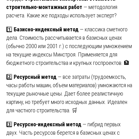
строительно-монтажных работ
— методология
расчета. Какие же подходы использует эксперт?
1️⃣
Базисно-индексный метод
— классика сметного
дела. Стоимость рассчитывается в базисных ценах
(обычно 2000 или 2001 г.) с последующим умножением
на текущие индексы Минстроя. Применяется для
бюджетного строительства и крупных госпроектов. 🏦
2️⃣
Ресурсный метод
— все затраты (трудоемкость,
часы работы машин, объем материалов) умножаются на
текущие рыночные цены. Дает более реалистичную
картину, но требует много исходных данных. Идеален
для частного строительства. 🛒
3️⃣
Ресурсно-индексный метод
— гибрид первых
двух. Часть ресурсов берется в базисных ценах с