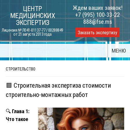
Skip
Ждем ваших заявок!
ЦЕНТР
to
+7 (995) 100-33-22
МЕДИЦИНСКИХ
content
888@fse.ms
ЭКСПЕРТИЗ
Лицензия № Л041-01137-77 / 00288849
Заказать экспертизу
от 21 августа 2013 года
МЕНЮ
СТРОИТЕЛЬСТВО
🟩 Строительная экспертиза стоимости
строительно-монтажных работ
🔍
Глава 1:
Что такое