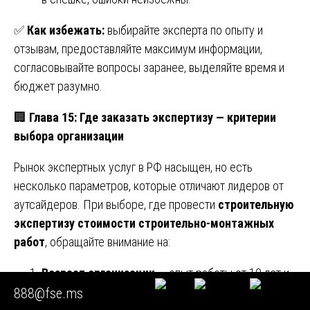
✅
Как избежать:
выбирайте эксперта по опыту и
отзывам, предоставляйте максимум информации,
согласовывайте вопросы заранее, выделяйте время и
бюджет разумно.
🏢
Глава 15: Где заказать экспертизу — критерии
выбора организации
Рынок экспертных услуг в РФ насыщен, но есть
несколько параметров, которые отличают лидеров от
аутсайдеров. При выборе, где провести
строительную
экспертизу стоимости строительно-монтажных
работ
, обращайте внимание на:
Возраст организации
— опыт работы от 10 лет и
более (например, Союз «Федерация Судебных
888@fse.ms