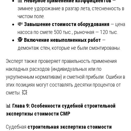
📊
Неверное применение коэффициентов
—
зимнее удорожание в разгар лета, стесненность в
чистом поле.
💸
Завышение стоимости оборудования
— цена
насоса по смете 500 тыс., рыночная — 120 тыс.
🕵️
Включение невыполненных работ
—
демонтаж стен, которые не были смонтированы.
Эксперт также проверяет правильность применения
накладных расходов (индивидуальных или по
укрупненным нормативам) и сметной прибыли. Ошибки в
этих позициях могут составлять десятки процентов от
сметы. 💥
📊
Глава 9: Особенности судебной строительной
экспертизы стоимости СМР
Судебная
строительная экспертиза стоимости