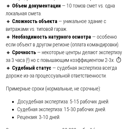
🔸
Объем документации
— 10 томов смет vs. одна
локальная смета.
🔸
Сложность объекта
— уникальное здание с
витражами vs. типовой гараж.
🔸
Необходимость натурного осмотра
— особенно
если объект в другом регионе (оплата командировки).
🔸
Срочность
— некоторые центры делают экспертизу
за 3 часа (!) но с повышающим коэффициентом 2-3x. ⏱️
🔸
Судебный статус
— судебная экспертиза всегда
дороже из-за процессуальной ответственности.
Примерные сроки (нормальные, не срочные):
Досудебная экспертиза: 5-15 рабочих дней.
Судебная экспертиза: 15-30 рабочих дней.
Рецензия: 3-10 дней.