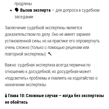
продлены.
🗣️
Вызов эксперта
— для допроса в судебном
заседании.
Заключение судебной экспертизы является
доказательством по делу. Оно не имеет заранее
установленной силы, но на практике его опровергнуть
очень сложно (только с помощью рецензии или
повторной экспертизы). 🔨
Важно: судебная экспертиза всегда первична по
отношению к досудебной, но досудебная может
«подсветить» проблемы и повлиять на ходатайство о
назначении экспертизы.
🧪
Глава 10: Сложные случаи — когда без экспертизы
не обойтись