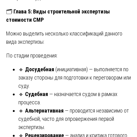
🗂️
Глава 5: Виды строительной экспертизы
стоимости СМР
Можно выделить несколько классификаций данного
вида экспертизы:
По стадии проведения:
🔹
Досудебная
(инициативная) — выполняется по
заказу стороны для подготовки к переговорам или
суду.
🔹
Судебная
— назначается судом в рамках
процесса.
🔹
Альтернативная
— проводится независимо от
судебной, часто для опровержения первой
экспертизы.
🔹
Рецензирование
— анализ и критика готового