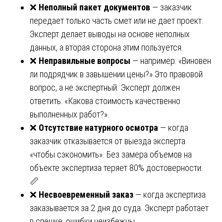
❌
Неполный пакет документов
— заказчик
передает только часть смет или не дает проект.
Эксперт делает выводы на основе неполных
данных, а вторая сторона этим пользуется.
❌
Неправильные вопросы
— например: «Виновен
ли подрядчик в завышении цены?» Это правовой
вопрос, а не экспертный. Эксперт должен
ответить: «Какова стоимость качественно
выполненных работ?».
❌
Отсутствие натурного осмотра
— когда
заказчик отказывается от выезда эксперта
«чтобы сэкономить». Без замера объемов на
объекте экспертиза теряет 80% достоверности.
📏
❌
Несвоевременный заказ
— когда экспертиза
заказывается за 2 дня до суда. Эксперт работает
в спешке, ошибки неизбежны.