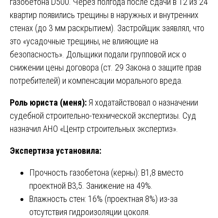
газобетона D500. Через полгода после сдачи в 12 из 24
квартир появились трещины в наружных и внутренних
стенах (до 3 мм раскрытием). Застройщик заявлял, что
это «усадочные трещины, не влияющие на
безопасность». Дольщики подали групповой иск о
снижении цены договора (ст. 29 Закона о защите прав
потребителей) и компенсации морального вреда.
Роль юриста (меня):
Я ходатайствовал о назначении
судебной строительно-технической экспертизы. Суд
назначил АНО «Центр строительных экспертиз».
Экспертиза установила:
Прочность газобетона (керны): B1,8 вместо
проектной B3,5. Занижение на 49%.
Влажность стен: 16% (проектная 8%) из-за
отсутствия гидроизоляции цоколя.