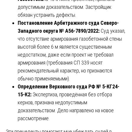
допустимым доказательством. Застройщик
обязан устранить дефекты.
Постановление Арбитражного суда Северо-
Западного округа № А56-7890/2022:
Суд указал,
что отсутствие армирования газобетонной стены
высотой более 6 м является существенным
недостатком, даже если проект не требовал
армирования (требования СП 339 носят
рекомендательный характер, но признаются
обычно применяемыми).
Определение Верховного суда РФ № 5-КГ24-
15-К2:
Экспертиза, проведённая без отбора
кернов, признана недопустимым
доказательством. Дело направлено на новое
рассмотрение.
Эти прецеденты помогают мне убеждать судей в