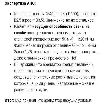
Экспертиза АНО:
Керны: плотность D540 (проект D600), прочность
B2,5 (проект B3,5). Занижение, но не фатальное.
Расчётная
несущей способность стены из
газобетона
при внецентренном сжатии от
стеллажей (эксцентриситет 50 мм) — 320 кН/м.
Фактическая нагрузка от стеллажей — 180 кН/м.
Запас 1,78, то есть стена должна была выдержать,
даже с заниженной прочностью. Но!
Обнаружили, что арендатор крепил стеллажи к
стене анкерами с предварительным затягом,
создав дополнительные растягивающие усилия,
которые не были учтены. Растяжение + сжатие =
разрушение кладки.
Итог:
Суд признал, что арендатор нарушил условия