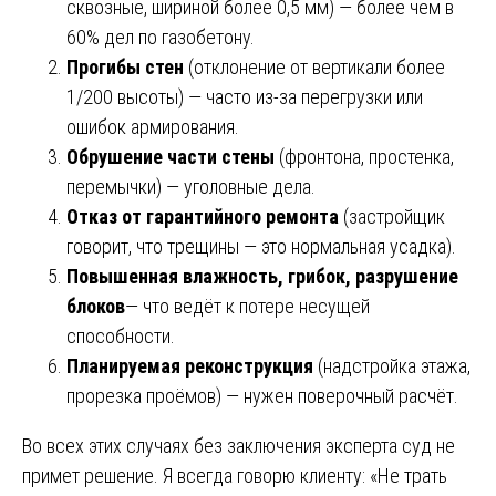
сквозные, шириной более 0,5 мм) — более чем в
60% дел по газобетону.
Прогибы стен
(отклонение от вертикали более
1/200 высоты) — часто из-за перегрузки или
ошибок армирования.
Обрушение части стены
(фронтона, простенка,
перемычки) — уголовные дела.
Отказ от гарантийного ремонта
(застройщик
говорит, что трещины — это нормальная усадка).
Повышенная влажность, грибок, разрушение
блоков
— что ведёт к потере несущей
способности.
Планируемая реконструкция
(надстройка этажа,
прорезка проёмов) — нужен поверочный расчёт.
Во всех этих случаях без заключения эксперта суд не
примет решение. Я всегда говорю клиенту: «Не трать