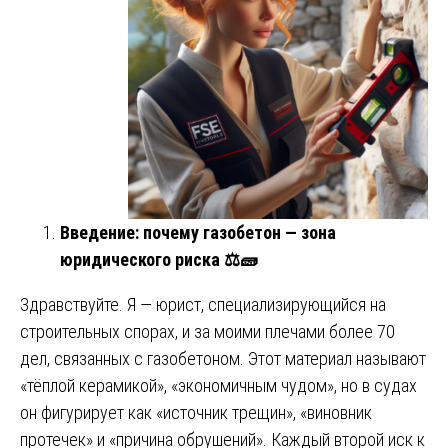
Введение: почему газобетон — зона
юридического риска
⚖
🧱
Здравствуйте. Я — юрист, специализирующийся на
строительных спорах, и за моими плечами более 70
дел, связанных с газобетоном. Этот материал называют
«тёплой керамикой», «экономичным чудом», но в судах
он фигурирует как «источник трещин», «виновник
протечек» и «причина обрушений». Каждый второй иск к