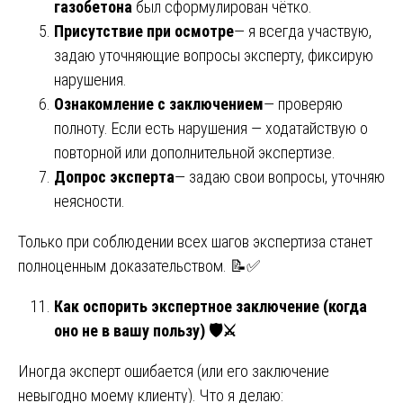
газобетона
был сформулирован чётко.
Присутствие при осмотре
— я всегда участвую,
задаю уточняющие вопросы эксперту, фиксирую
нарушения.
Ознакомление с заключением
— проверяю
полноту. Если есть нарушения — ходатайствую о
повторной или дополнительной экспертизе.
Допрос эксперта
— задаю свои вопросы, уточняю
неясности.
Только при соблюдении всех шагов экспертиза станет
полноценным доказательством. 📝✅
Как оспорить экспертное заключение (когда
оно не в вашу пользу)
🛡
⚔️
Иногда эксперт ошибается (или его заключение
невыгодно моему клиенту). Что я делаю: