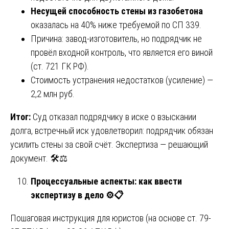
Несущей способность стены из газобетона
оказалась на 40% ниже требуемой по СП 339.
Причина: завод-изготовитель, но подрядчик не
провёл входной контроль, что является его виной
(ст. 721 ГК РФ).
Стоимость устранения недостатков (усиление) —
2,2 млн руб.
Итог:
Суд отказал подрядчику в иске о взыскании
долга, встречный иск удовлетворил: подрядчик обязан
усилить стены за свой счёт. Экспертиза — решающий
документ. 🛠️⚖️
Процессуальные аспекты: как ввести
экспертизу в дело
⚙
📋
Пошаговая инструкция для юристов (на основе ст. 79-