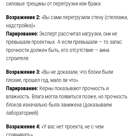
силовые трещины от перегрузки или брака.
Возражение 2:
«Вы сами перегрузили стену (стеллажи,
надстройка)».
Парирование:
Эксперт рассчитал нагрузки, они не
превышали проектных. А если превышали — то запас
прочности должен быть, его отсутствие — вина
строителя.
Возражение 3:
«Вы не доказали, что блоки были
плохие, прошёл год, мало ли что».
Парирование:
Керны показывают прочность и
влажность. Влага могла появиться позже, но прочность
блоков изначально была занижена (доказываем
лабораторией).
Возражение 4:
«У вас нет проекта, не с чем
сравнивать».