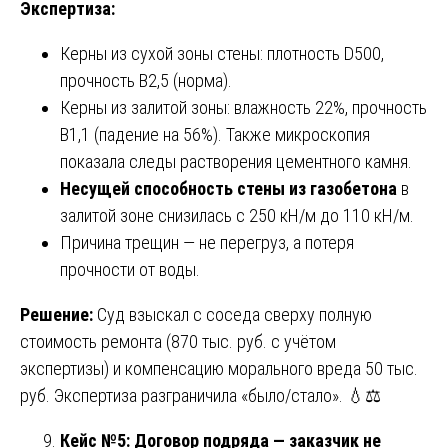
Экспертиза:
Керны из сухой зоны стены: плотность D500,
прочность B2,5 (норма).
Керны из залитой зоны: влажность 22%, прочность
B1,1 (падение на 56%). Также микроскопия
показала следы растворения цементного камня.
Несущей способность стены из газобетона
в
залитой зоне снизилась с 250 кН/м до 110 кН/м.
Причина трещин — не перегруз, а потеря
прочности от воды.
Решение:
Суд взыскал с соседа сверху полную
стоимость ремонта (870 тыс. руб. с учётом
экспертизы) и компенсацию морального вреда 50 тыс.
руб. Экспертиза разграничила «было/стало». 💧⚖️
Кейс №5: Договор подряда — заказчик не