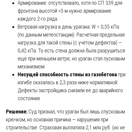
Армирование: отсутствовало, хотя по СП 339 для
фронтона высотой >3 м нужно армирование
каждого 2-го ряда.
Ветровая нагрузка в день урагана: W = 0,55 кПа
(по данным метеостанции). Расчётная предельная
нагрузка для такой стены (с учётом дефектов) —
0,42 кПа. То есть стена должна была разрушиться
ещё при меньшем ветре, но ураган стал пусковым
механизмом.
Несущей способность стены из газобетона
при
изгибе оказалась в 2,3 раза ниже нормативной.
Дефекты застройщика снизили её до аварийного
состояния.
Решение:
Суд признал, что ураган был лишь спусковым
крючком, но основная причина — нарушения при
строительстве. Страховая выплатила 2,1 млн руб. (но не