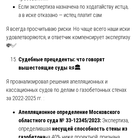
Если экспертиза назначена по ходатайству истца,
а в иске отказано — истец платит сам.
Я всегда просчитываю риски. Но чаще всего наши иски
удовлетворяются, и ответчик компенсирует экспертизу.
💸✅
Судебные прецеденты: что говорят
вышестоящие суды
📜🏛
Я проанализировал решения апелляционных и
кассационных судов по делам о газобетонных стенах
за 2022-2025 гг. :
Апелляционное определение Московского
областного суда № 33-12345/2023:
Экспертиза,
определившая
несущей способность стены из
газобетона
на 40% ниже проектной, признана