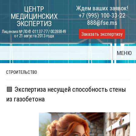
Skip
Ждем ваших заявок!
ЦЕНТР
to
+7 (995) 100-33-22
МЕДИЦИНСКИХ
content
888@fse.ms
ЭКСПЕРТИЗ
Лицензия № Л041-01137-77 / 00288849
Заказать экспертизу
от 21 августа 2013 года
МЕНЮ
СТРОИТЕЛЬСТВО
🟩 Экспертиза несущей способность стены
из газобетона