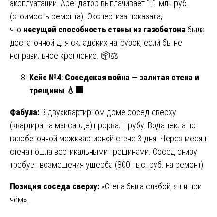
эксплуатации. Арендатор выплачивает 1,1 млн руб.
(стоимость ремонта). Экспертиза показала,
что
несущей способность стены из газобетона
была
достаточной для складских нагрузок, если бы не
неправильное крепление. 📦⚖️
Кейс №4: Соседская война — залитая стена и
трещины
💧🏢
Фабула:
В двухквартирном доме сосед сверху
(квартира на мансарде) прорвал трубу. Вода текла по
газобетонной межквартирной стене 3 дня. Через месяц
стена пошла вертикальными трещинами. Сосед снизу
требует возмещения ущерба (800 тыс. руб. на ремонт).
Позиция соседа сверху:
«Стена была слабой, я ни при
чём».