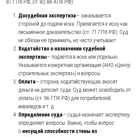
87 ГПК РФ, ст. 82-86 АПК РФ):
Досудебная экспертиза
— заказывается
стороной до подачи иска. Прилагается к иску как
письменное доказательство (ст. 71 ГПК РФ). Суд
не обязан её принимать, но часто учитывает.
Ходатайство о назначении судебной
экспертизы
— подаётся в иске или отдельно.
Указывается конкретная организация (АНО «Центр
строительных экспертиз») и вопросы.
Оплата
— сторона, ходатайствующая, вносит
деньги на депозит суда. Суд может освободить от
оплаты (ст. 96 ГПК РФ) для потребителей,
инвалидов и т. д.
Определение суда
— судья назначает экспертизу,
определяет вопросы. Важно, чтобы вопрос
о
несущей способности стены из