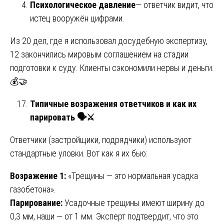
Психологическое давление
— ответчик видит, что
истец вооружён цифрами.
Из 20 дел, где я использовал досудебную экспертизу,
12 закончились мировым соглашением на стадии
подготовки к суду. Клиенты сэкономили нервы и деньги.
💰🤝
Типичные возражения ответчиков и как их
парировать
🗣
⚔️
Ответчики (застройщики, подрядчики) используют
стандартные уловки. Вот как я их бью:
Возражение 1:
«Трещины — это нормальная усадка
газобетона».
Парирование:
Усадочные трещины имеют ширину до
0,3 мм, наши — от 1 мм. Эксперт подтвердит, что это