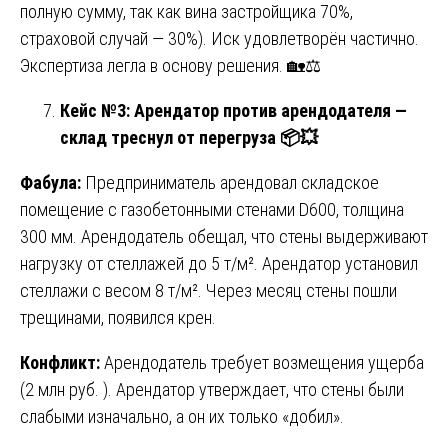
полную сумму, так как вина застройщика 70%,
страховой случай — 30%). Иск удовлетворён частично.
Экспертиза легла в основу решения. 🏡⚖️
Кейс №3: Арендатор против арендодателя —
склад треснул от перегруза
📦💥
Фабула:
Предприниматель арендовал складское
помещение с газобетонными стенами D600, толщина
300 мм. Арендодатель обещал, что стены выдерживают
нагрузку от стеллажей до 5 т/м². Арендатор установил
стеллажи с весом 8 т/м². Через месяц стены пошли
трещинами, появился крен.
Конфликт:
Арендодатель требует возмещения ущерба
(2 млн руб. ). Арендатор утверждает, что стены были
слабыми изначально, а он их только «добил».