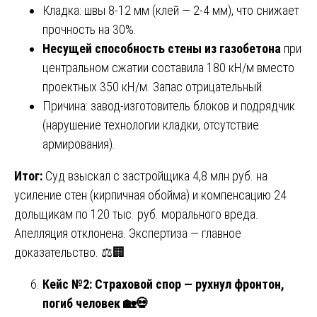
Кладка: швы 8-12 мм (клей — 2-4 мм), что снижает
прочность на 30%.
Несущей способность стены из газобетона
при
центральном сжатии составила 180 кН/м вместо
проектных 350 кН/м. Запас отрицательный.
Причина: завод-изготовитель блоков и подрядчик
(нарушение технологии кладки, отсутствие
армирования).
Итог:
Суд взыскал с застройщика 4,8 млн руб. на
усиление стен (кирпичная обойма) и компенсацию 24
дольщикам по 120 тыс. руб. морального вреда.
Апелляция отклонена. Экспертиза — главное
доказательство. ⚖️🏢
Кейс №2: Страховой спор — рухнул фронтон,
погиб человек
🏡💀