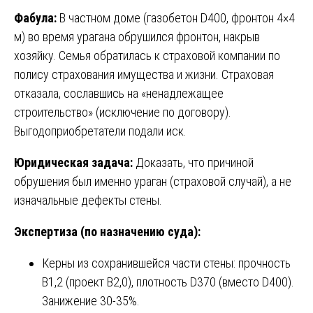
Фабула:
В частном доме (газобетон D400, фронтон 4×4
м) во время урагана обрушился фронтон, накрыв
хозяйку. Семья обратилась к страховой компании по
полису страхования имущества и жизни. Страховая
отказала, сославшись на «ненадлежащее
строительство» (исключение по договору).
Выгодоприобретатели подали иск.
Юридическая задача:
Доказать, что причиной
обрушения был именно ураган (страховой случай), а не
изначальные дефекты стены.
Экспертиза (по назначению суда):
Керны из сохранившейся части стены: прочность
B1,2 (проект B2,0), плотность D370 (вместо D400).
Занижение 30-35%.