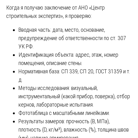
Когда я получаю заключение от АНО «Центр
строительных экспертиз», я проверяю:
Вводная часть: дата, место, основание,
предупреждение об ответственности по ст. 307
УК РФ.
Идентификация объекта: адрес, этаж, номер
помещения, описание стены.
Нормативная база: СП 339, СП 20, ГОСТ 31359 и т.
д.
Методы исследования: визуальный,
инструментальный (какой прибор, поверка), отбор
кернов, лабораторные испытания.
Фототаблица с масштабными линейками.
Результаты замеров: прочность (B, МПа),
плотность (D, кг/м³), влажность (%), толщина швов
(мм), наличие армирования.