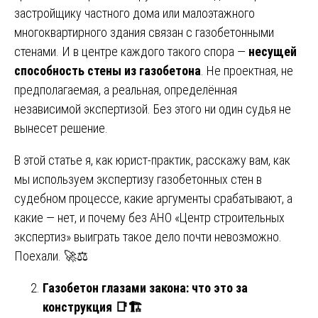
застройщику частного дома или малоэтажного
многоквартирного здания связан с газобетонными
стенами. И в центре каждого такого спора —
несущей
способность стены из газобетона
. Не проектная, не
предполагаемая, а реальная, определённая
независимой экспертизой. Без этого ни один судья не
вынесет решение.
В этой статье я, как юрист-практик, расскажу вам, как
мы используем экспертизу газобетонных стен в
судебном процессе, какие аргументы срабатывают, а
какие — нет, и почему без АНО «Центр строительных
экспертиз» выиграть такое дело почти невозможно.
Поехали. 🚀⚖️
Газобетон глазами закона: что это за
конструкция
📑🏗