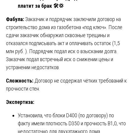
платит за брак
🛠
💢
Фабула:
Заказчик и подрядчик заключили договор на
строительство дома из газобетона «под ключ». После
сдачи заказчик обнаружил сквозные трещины и
отказался подписывать акт и оплачивать остаток (1,5
млн руб. ). Подрядчик подал иск о взыскании долга.
Заказчик подал встречный иск о снижении цены и
устранении недостатков.
Сложность:
Договор не содержал чётких требований к
прочности стен.
Экспертиза:
Установила, что блоки D400 (по договору) по
факту имели плотность D350 и прочность B1,0, что
недостаточно для двухэтажного дома.