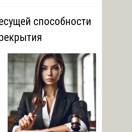
несущей способности
рекрытия