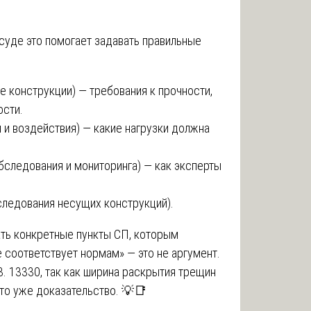
суде это помогает задавать правильные
е конструкции) — требования к прочности,
ости.
 и воздействия) — какие нагрузки должна
бследования и мониторинга) — как эксперты
следования несущих конструкций).
ать конкретные пункты СП, которым
е соответствует нормам» — это не аргумент.
63. 13330, так как ширина раскрытия трещин
это уже доказательство. 💡📑