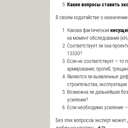
Какие вопросы ставить эк
В своём ходатайстве о назначении
Какова фактическая
несуще
на момент обследования (кН
Соответствует ли она проект
13330?
Если не соответствует — то 
армирование, прогиб, трещин
Являются ли выявленные деф
строительства, эксплуатации
Возможна ли дальнейшая без
усиления?
Если необходимо усиление —
Без этих вопросов эксперт может 
любим конкретику. 📌⚖️