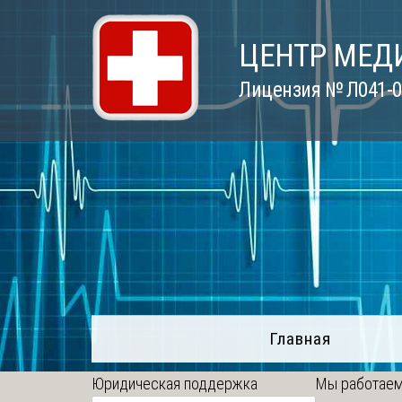
Skip
to
ЦЕНТР МЕД
content
Лицензия № Л041-01
Главная
Юридическая поддержка
Мы работаем