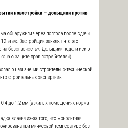
рытии новостройки — дольщики против
ма обнаружили через полгода после сдачи
 12 этаж. Застройщик заявлял, что это
 на безопасность». Дольщики подали иск о
кона о защите прав потребителей).
вовал о назначении строительно-технической
нтр строительных экспертиз».
 0,4 до 1,2 мм (в жилых помещениях норма
дка здания из-за того, что монолитная
тонирована при минусовой температуре без