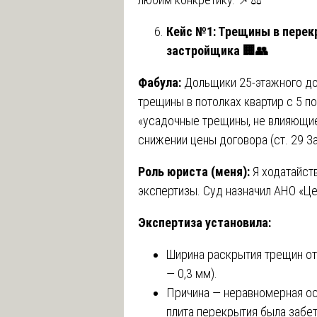
Кейс №1: Трещины в перек
застройщика
🏢👥
Фабула:
Дольщики 25-этажного до
трещины в потолках квартир с 5 по
«усадочные трещины, не влияющие
снижении цены договора (ст. 29 За
Роль юриста (меня):
Я ходатайст
экспертизы. Суд назначил АНО «Це
Экспертиза установила:
Ширина раскрытия трещин от
— 0,3 мм).
Причина — неравномерная оса
плита перекрытия была забе