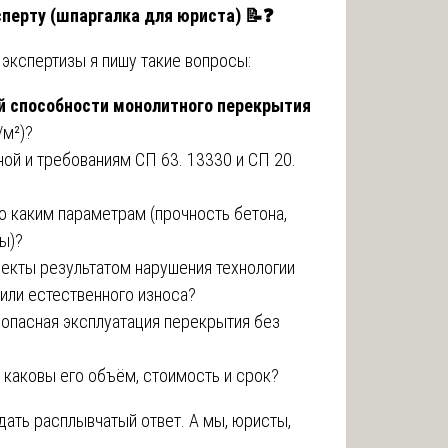
сперту (шпаргалка для юриста)
📝❓
 экспертизы я пишу такие вопросы:
й способности монолитного перекрытия
/м²)?
ной и требованиям СП 63. 13330 и СП 20.
по каким параметрам (прочность бетона,
ы)?
екты результатом нарушения технологии
 или естественного износа?
опасная эксплуатация перекрытия без
 каковы его объём, стоимость и срок?
дать расплывчатый ответ. А мы, юристы,