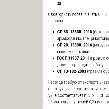
⚖️
Даже юристу полезно знать СП. В 
вопросы:
СП 63. 13330. 2018
(бетонны
армированию, трещиностойк
СП 20. 13330. 2016
(нагрузки
выдерживать плита.
ГОСТ 31937-2011
(правила о
должны проводить работу.
СП 13-102-2003
(правила об
Я всегда требую от эксперта указ
конструкция не соответствует. «Н
А «не соответствует п. 5. 2. 3 СП 
0,5 мм при допустимой 0,3 мм» — 