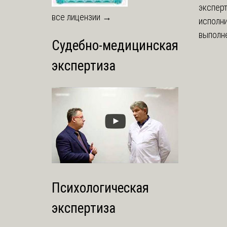
экспер
все лицензии →
исполни
выполне
Судебно-медицинская
экспертиза
Психологическая
экспертиза