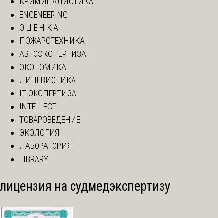
КРИМИНАЛИСТИКА
ENGENEERING
О Ц Е Н К А
ПОЖАРОТЕХНИКА
АВТОЭКСПЕРТИЗА
ЭКОНОМИКА
ЛИНГВИСТИКА
IT ЭКСПЕРТИЗА
INTELLECT
ТОВАРОВЕДЕНИЕ
ЭКОЛОГИЯ
ЛАБОРАТОРИЯ
LIBRARY
лицензия на судмедэкспертизу