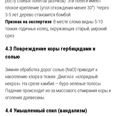
росту слабых побегов (волчков). Эти побеги имеют
плохое крепление (угол отхождения менее 30°). Через
3-5 лет дерево становится бомбой.
Признак на экспертизе
: В месте слома видны 5-10
тонких годичных колец, окружающих старый, широкий
срез.
4.3 Повреждение коры гербицидами и
солью
Зимняя обработка дорог солью (NaCl) приводит к
накоплению хлора в тканях.
Диагноз
: «хлоридный
некроз». На срезе камбия — буро-зеленые полосы.
Падение происходит из-за массового отмирания коры и
оголения древесины.
4.4 Умышленный спил (вандализм)