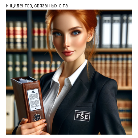
инцидентов, связанных с па…