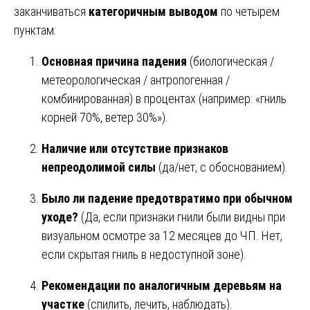
заканчиваться
категоричным выводом
по четырем
пунктам:
Основная причина падения
(биологическая /
метеорологическая / антропогенная /
комбинированная) в процентах (например: «гниль
корней 70%, ветер 30%»).
Наличие или отсутствие признаков
непреодолимой силы
(да/нет, с обоснованием).
Было ли падение предотвратимо при обычном
уходе?
(Да, если признаки гнили были видны при
визуальном осмотре за 12 месяцев до ЧП. Нет,
если скрытая гниль в недоступной зоне).
Рекомендации по аналогичным деревьям на
участке
(спилить, лечить, наблюдать).