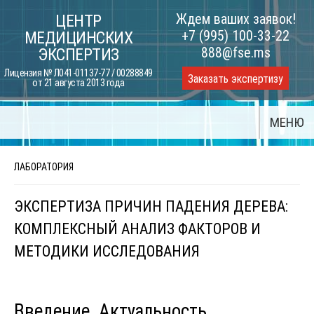
Skip
Ждем ваших заявок!
ЦЕНТР
to
+7 (995) 100-33-22
МЕДИЦИНСКИХ
content
888@fse.ms
ЭКСПЕРТИЗ
Лицензия № Л041-01137-77 / 00288849
Заказать экспертизу
от 21 августа 2013 года
МЕНЮ
ЛАБОРАТОРИЯ
ЭКСПЕРТИЗА ПРИЧИН ПАДЕНИЯ ДЕРЕВА:
КОМПЛЕКСНЫЙ АНАЛИЗ ФАКТОРОВ И
МЕТОДИКИ ИССЛЕДОВАНИЯ
Введение. Актуальность