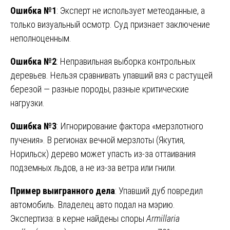
Ошибка №1
: Эксперт не использует метеоданные, а
только визуальный осмотр. Суд признает заключение
неполноценным.
Ошибка №2
: Неправильная выборка контрольных
деревьев. Нельзя сравнивать упавший вяз с растущей
березой — разные породы, разные критические
нагрузки.
Ошибка №3
: Игнорирование фактора «мерзлотного
пучения». В регионах вечной мерзлоты (Якутия,
Норильск) дерево может упасть из-за оттаивания
подземных льдов, а не из-за ветра или гнили.
Пример выигранного дела
: Упавший дуб повредил
автомобиль. Владелец авто подал на мэрию.
Экспертиза: в керне найдены споры
Armillaria