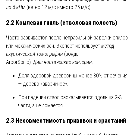
до 6 кН
м (ветер 12 м/с вместо 25 м/с).
2.2 Комлевая гниль (стволовая полость)
Часто развивается после неправильной заделки спилов
или механических ран. Эксперт использует
метод
акустической томографии
(зонды
ArborSonic).
Диагностические критерии
:
Доля здоровой древесины менее 30% от сечения
— дерево «аварийное».
При падении ствол раскалывается вдоль на 2-3
части, а не ломается.
2.3 Несовместимость прививок и срастаний