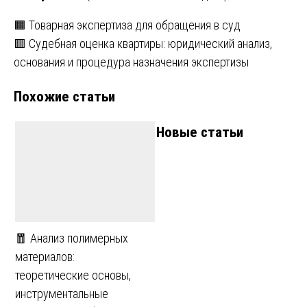
Навигация
🟧 Товарная экспертиза для обращения в суд
🟥 Судебная оценка квартиры: юридический анализ,
по
основания и процедура назначения экспертизы
записям
Похожие статьи
Новые статьи
🧧 Анализ полимерных
материалов:
теоретические основы,
инструментальные