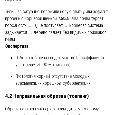
Типичная ситуация: положили новую плитку или асфальт
вровень с корневой шейкой.
Механизм
: почва теряет
порозность → О₂ не поступает → корневая система
задыхается → дерево падает без видимых признаков
гнили.
Экспертиза
:
Отбор проб почвы под отмосткой (коэффициент
уплотнения >0.90 — критично).
Гистология корней: отсутствие молодых
всасывающих корешков, суберинизация.
4.2 Неправильная обрезка (топпинг)
Обрезка «на пень» в парках приводит к массовому