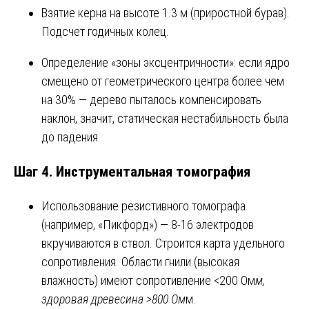
Взятие керна на высоте 1.3 м (приростной бурав).
Подсчет годичных колец.
Определение «зоны эксцентричности»: если ядро
смещено от геометрического центра более чем
на 30% — дерево пыталось компенсировать
наклон, значит, статическая нестабильность была
до падения.
Шаг 4. Инструментальная томография
Использование резистивного томографа
(например, «Пикфорд») — 8-16 электродов
вкручиваются в ствол. Строится карта удельного
сопротивления. Области гнили (высокая
влажность) имеют сопротивление <200 Ом
м,
здоровая древесина >800 Ом
м.