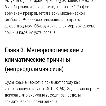
Актуально для старых парков (дубы, клены). Место
былой прививки (как правило, на высоте 1-2 м) со
временем превращается в зону механической
слабости.
Экспертиза
: микрошлиф + окраска
флороглюцином. Обнаружение слоя мертвой флоэмы —
причина падения установлена.
Глава 3. Метеорологические и
климатические причины
(непреодолимая сила)
Суды крайне неохотно признают погоду как
исключающую вину (ст. 401 ГК РФ). Задача эксперта —
доказать, что аномалия выходит за пределы
климатической нормы региона.