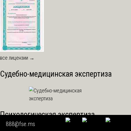
все лицензии →
Судебно-медицинская экспертиза
Психологическая экспертиза
888@fse.ms