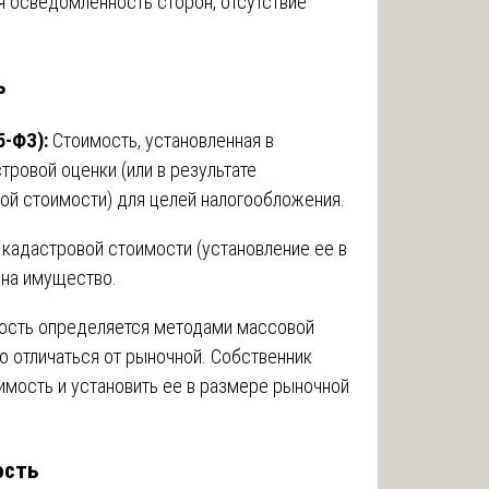
я осведомленность сторон, отсутствие
ь
5-ФЗ):
Стоимость, установленная в
тровой оценки (или в результате
ой стоимости) для целей налогообложения.
кадастровой стоимости (установление ее в
 на имущество.
ость определяется методами массовой
о отличаться от рыночной. Собственник
имость и установить ее в размере рыночной
ость