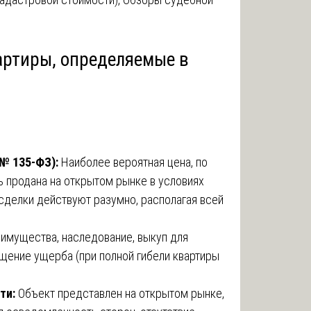
артиры, определяемые в
 № 135-ФЗ):
Наиболее вероятная цена, по
ь продана на открытом рынке в условиях
сделки действуют разумно, располагая всей
имущества, наследование, выкуп для
ещение ущерба (при полной гибели квартиры
ти:
Объект представлен на открытом рынке,