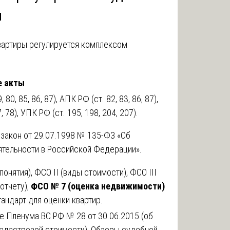
ы
вартиры регулируется комплексом
е акты
 80, 85, 86, 87), АПК РФ (ст. 82, 83, 86, 87),
, 78), УПК РФ (ст. 195, 198, 204, 207).
закон от 29.07.1998 № 135-ФЗ «Об
ятельности в Российской Федерации».
понятия), ФСО II (виды стоимости), ФСО III
 отчету),
ФСО № 7 (оценка недвижимости)
андарт для оценки квартир.
е Пленума ВС РФ № 28 от 30.06.2015 (об
кадастровой стоимости), Обзоры судебной