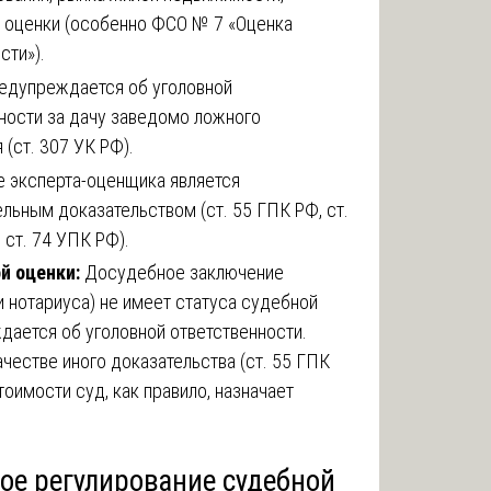
 оценки (особенно ФСО № 7 «Оценка
ти»).
едупреждается об уголовной
ности за дачу заведомо ложного
 (ст. 307 УК РФ).
 эксперта-оценщика является
льным доказательством (ст. 55 ГПК РФ, ст.
 ст. 74 УПК РФ).
й оценки:
Досудебное заключение
и нотариуса) не имеет статуса судебной
дается об уголовной ответственности.
ачестве иного доказательства (ст. 55 ГПК
тоимости суд, как правило, назначает
ое регулирование судебной