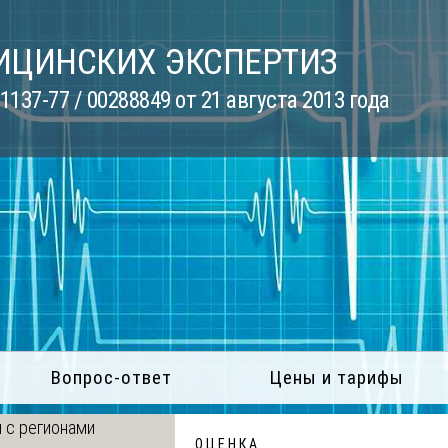
ИЦИНСКИХ ЭКСПЕРТИЗ
137-77 / 00288849 от 21 августа 2013 года
Вопрос-ответ
Цены и тарифы
 с регионами
О Ц Е Н К А