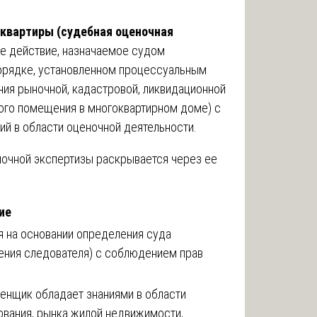
 квартиры (судебная оценочная
е действие, назначаемое судом
порядке, установленном процессуальным
ния рыночной, кадастровой, ликвидационной
лого помещения в многоквартирном доме) с
ий в области оценочной деятельности.
очной экспертизы раскрывается через ее
ие
 на основании определения суда
ения следователя) с соблюдением прав
енщик обладает знаниями в области
вания, рынка жилой недвижимости,