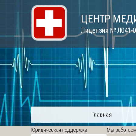
Skip
to
ЦЕНТР МЕД
content
Лицензия № Л041-01
Главная
Юридическая поддержка
Мы работаем