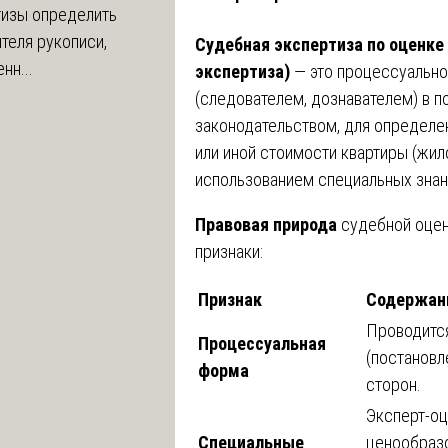
тизы определить
теля рукописи,
Судебная экспертиза по оценке
нн...
экспертиза)
— это процессуально
(следователем, дознавателем) в 
законодательством, для определе
или иной стоимости квартиры (жи
использованием специальных знан
Правовая природа
судебной оцен
признаки:
Признак
Содержан
Проводится
Процессуальная
(постановл
форма
сторон.
Эксперт-оц
Специальные
ценообразо