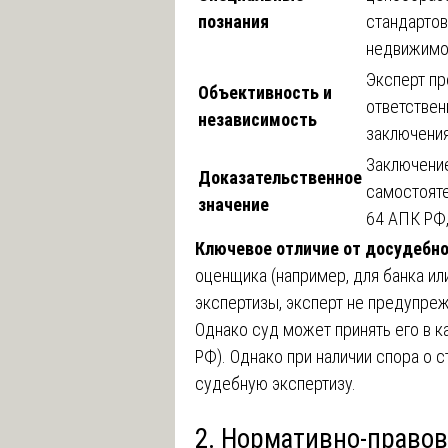
познания
стандартов
недвижимос
Эксперт пр
Объективность и
ответствен
независимость
заключения
Заключение
Доказательственное
самостояте
значение
64 АПК РФ,
Ключевое отличие от досудебно
оценщика (например, для банка ил
экспертизы, эксперт не предупреж
Однако суд может принять его в к
РФ). Однако при наличии спора о с
судебную экспертизу.
2. Нормативно-правов