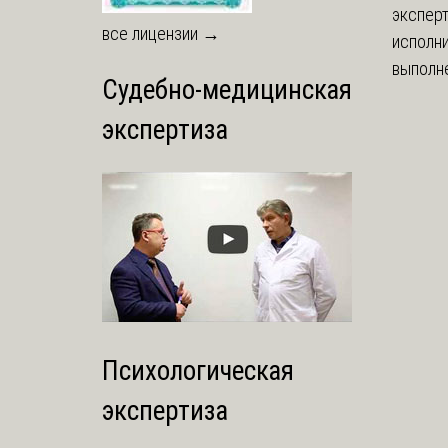
экспер
все лицензии →
исполни
выполне
Судебно-медицинская
экспертиза
Психологическая
экспертиза