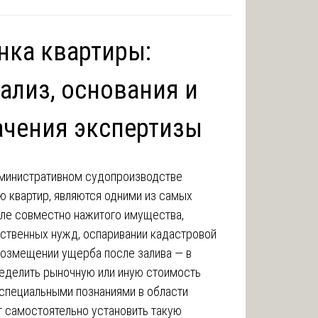
нка квартиры:
ализ, основания и
ачения экспертизы
дминистративном судопроизводстве
ю квартир, являются одними из самых
ле совместно нажитого имущества,
рственных нужд, оспаривании кадастровой
 возмещении ущерба после залива — в
ределить рыночную или иную стоимость
 специальными познаниями в области
т самостоятельно установить такую