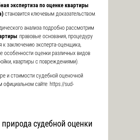
ная экспертиза по оценке квартиры
а)
становится ключевым доказательством.
идического анализа подробно рассмотрим
вартиры
: правовые основания, процедуру
я к заключению эксперта-оценщика,
же особенности оценки различных видов
ройки, квартиры с повреждениями).
ре и стоимости судебной оценочной
м официальном сайте:
https://sud-
я природа судебной оценки