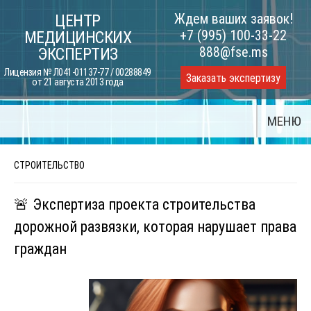
Skip
Ждем ваших заявок!
ЦЕНТР
to
+7 (995) 100-33-22
МЕДИЦИНСКИХ
content
888@fse.ms
ЭКСПЕРТИЗ
Лицензия № Л041-01137-77 / 00288849
Заказать экспертизу
от 21 августа 2013 года
МЕНЮ
СТРОИТЕЛЬСТВО
🚨 Экспертиза проекта строительства
дорожной развязки, которая нарушает права
граждан