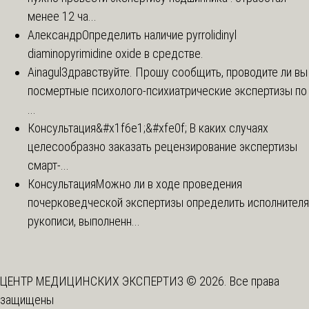
менее 12 ча...
Александр
Определить наличие pyrrolidinyl
diaminopyrimidine oxide в средстве.
Ainagul
Здравствуйте. Прошу сообщить, проводите ли вы
посмертные психолого-психиатрические экспертизы по
...
Консультация
&#x1f6e1;&#xfe0f; В каких случаях
целесообразно заказать рецензирование экспертизы
смарт-...
Консультация
Можно ли в ходе проведения
почерковедческой экспертизы определить исполнителя
рукописи, выполненн...
ЦЕНТР МЕДИЦИНСКИХ ЭКСПЕРТИЗ © 2026. Все права
защищены