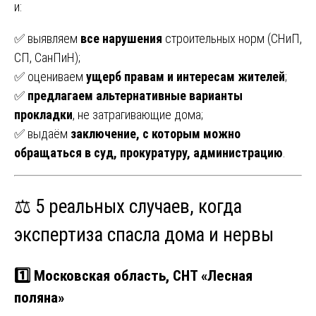
и:
✅ выявляем
все нарушения
строительных норм (СНиП,
СП, СанПиН);
✅ оцениваем
ущерб правам и интересам жителей
;
✅
предлагаем альтернативные варианты
прокладки
, не затрагивающие дома;
✅ выдаём
заключение, с которым можно
обращаться в суд, прокуратуру, администрацию
.
⚖️ 5 реальных случаев, когда
экспертиза спасла дома и нервы
1️⃣ Московская область, СНТ «Лесная
поляна»