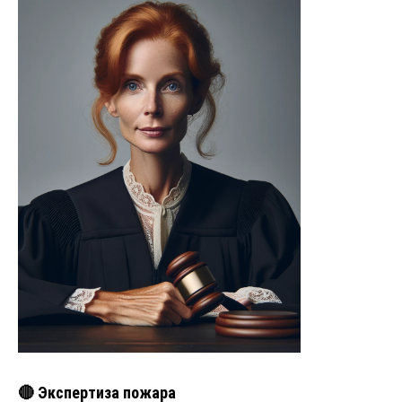
🔴 Экспертиза пожара