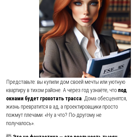
Представьте: вы купили дом своей мечты или уютную
квартиру в тихом районе. А через год узнаёте, что
под
окнами будет грохотать трасса
. Дома обесценятся,
жизнь превратится в ад, а проектировщики просто
пожмут плечами: «Ну а что? По-другому не
получалось».
🤯
Это не фантастика — это реальность тысяч