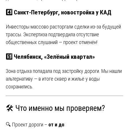
4️⃣ Санкт-Петербург, новостройка у КАД
Инвесторы массово расторгали сделки из-за будущей
трассы. Экспертиза подтвердила отсутствие
общественных слушаний — проект отменён!
5️⃣ Челябинск, «Зелёный квартал»
Зона отдыха попадала под застройку дороги. Мы нашли
альтернативу — в итоге сквер и жильё у воды
сохранились.
🛠️ Что именно мы проверяем?
🔍 Проект дороги –
от и до
: