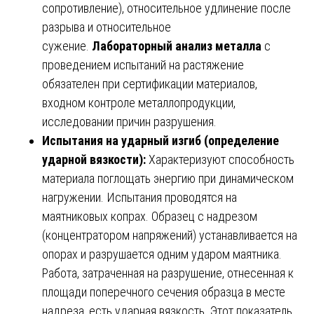
сопротивление), относительное удлинение после
разрыва и относительное
сужение.
Лабораторный анализ металла
с
проведением испытаний на растяжение
обязателен при сертификации материалов,
входном контроле металлопродукции,
исследовании причин разрушения.
Испытания на ударный изгиб (определение
ударной вязкости):
Характеризуют способность
материала поглощать энергию при динамическом
нагружении. Испытания проводятся на
маятниковых копрах. Образец с надрезом
(концентратором напряжений) устанавливается на
опорах и разрушается одним ударом маятника.
Работа, затраченная на разрушение, отнесенная к
площади поперечного сечения образца в месте
надреза, есть ударная вязкость. Этот показатель