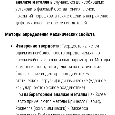
анализе металла
в случаях, когда необходимо
установить фазовый состав тонких пленок,
покрытий, порошков, а также оценить напряженно-
деформированное состояние деталей.
Методы определения механических свойств
Измерение твердости:
Твердость является
одним из наиболее просто определяемых, но
чрезвычайно информативных параметров. Методы
измерения твердости делятся на статические
(вдавливание индентора под действием
статической нагрузки) и динамические (ударное
или ударно-отскоковое воздействие).
При
лабораторном анализе металла
наиболее
часто применяются методы Бринелля (шарик),
Роквелла (конус или шарик) и Виккерса