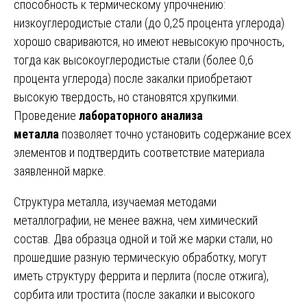
способность к термическому упрочнению:
низкоуглеродистые стали (до 0,25 процента углерода)
хорошо свариваются, но имеют невысокую прочность,
тогда как высокоуглеродистые стали (более 0,6
процента углерода) после закалки приобретают
высокую твердость, но становятся хрупкими.
Проведение
лабораторного анализа
металла
позволяет точно установить содержание всех
элементов и подтвердить соответствие материала
заявленной марке.
Структура металла, изучаемая методами
металлографии, не менее важна, чем химический
состав. Два образца одной и той же марки стали, но
прошедшие разную термическую обработку, могут
иметь структуру феррита и перлита (после отжига),
сорбита или тростита (после закалки и высокого