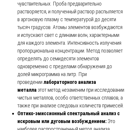
чувствительных. Проба предварительно
растворяется, и полученный раствор распыляется
в аргоновую плазму с температурой до десяти
тысяч градусов. Атомы элементов возбуждаются
и испускают свет с длинами волн, характерными
для каждого элемента. Интенсивность излучения
пропорциональна концентрации. Метод позволяет
определять до семидесяти элементов
одновременно с пределами обнаружения до
долей микрограмма на литр. При
проведении
лабораторного анализа
металла
этот метод незаменим при исследовании
чистых металлов, особо ответственных сплавов, а
также при анализе следовых количеств примесей.
Оптико-эмиссионный спектральный анализ с
искровым или дуговым возбуждением:
Это
наиболее распространенный метод анализа