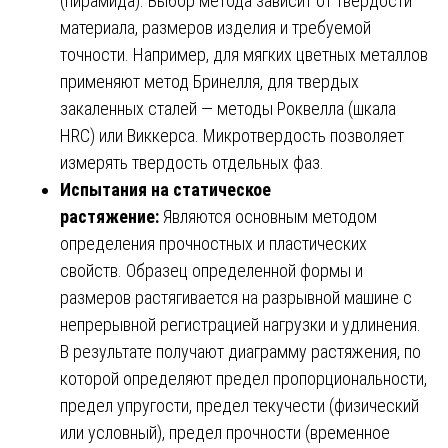
(пирамида). Выбор метода зависит от твердости
материала, размеров изделия и требуемой
точности. Например, для мягких цветных металлов
применяют метод Бринелля, для твердых
закаленных сталей — методы Роквелла (шкала
HRC) или Виккерса. Микротвердость позволяет
измерять твердость отдельных фаз.
Испытания на статическое
растяжение:
Являются основным методом
определения прочностных и пластических
свойств. Образец определенной формы и
размеров растягивается на разрывной машине с
непрерывной регистрацией нагрузки и удлинения.
В результате получают диаграмму растяжения, по
которой определяют предел пропорциональности,
предел упругости, предел текучести (физический
или условный), предел прочности (временное