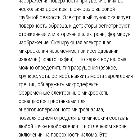
изображения поверхности при увеличениях до
нескольких десятков тысяч раз с высокой
глубиной резкости. Электронный пучок сканирует
поверхность образца, и детекторы регистрируют
отраженные или вторичные электроны, формируя
изображение. Сканирующая электронная
микроскопия незаменима при исследовании
изломов (фрактографии) — по характеру излома
можно определить тип разрушения (вязкое,
хрупкое, усталостное), выявить места зарождения
трещин, обнаружить микродефекты.
Современные электронные микроскопы
оснащаются приставками для
энергодисперсионного микроанализа,
позволяющими определять химический состав в
любой точке изображения — в отдельном зерне,
включении, на поверхности излома. Это