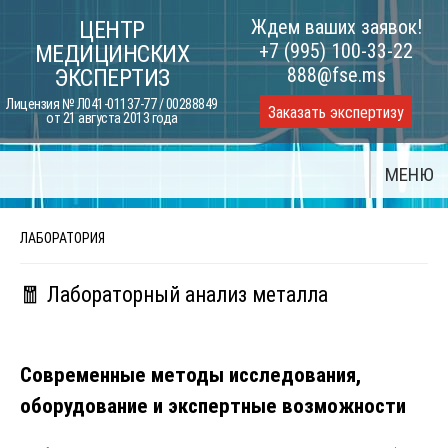
Skip
Ждем ваших заявок!
ЦЕНТР
to
+7 (995) 100-33-22
МЕДИЦИНСКИХ
content
888@fse.ms
ЭКСПЕРТИЗ
Лицензия № Л041-01137-77 / 00288849
Заказать экспертизу
от 21 августа 2013 года
МЕНЮ
ЛАБОРАТОРИЯ
🧧 Лабораторный анализ металла
Современные методы исследования,
оборудование и экспертные возможности