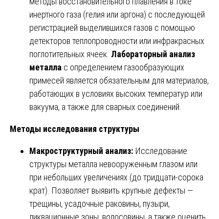
методы восстановительного плавления в токе
инертного газа (гелия или аргона) с последующей
регистрацией выделившихся газов с помощью
детекторов теплопроводности или инфракрасных
поглотительных ячеек.
Лабораторный анализ
металла
с определением газообразующих
примесей является обязательным для материалов,
работающих в условиях высоких температур или
вакуума, а также для сварных соединений.
Методы исследования структуры
Макроструктурный анализ:
Исследование
структуры металла невооруженным глазом или
при небольших увеличениях (до тридцати-сорока
крат). Позволяет выявить крупные дефекты —
трещины, усадочные раковины, пузыри,
ликвационные зоны, волосовины, а также оценить