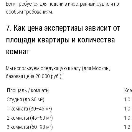
Если требуется для подачи в иностранный суд или по
особым требованиям.
7. Как цена экспертизы зависит от
площади квартиры и количества
комнат
Мы используем следующую шкалу (для Москвы,
базовая цена 20 000 руб.):
Площадь / комнаты
Коэ
Студия (до 30 м²)
1,0
1 комната (30–45 м²)
1,0
2 комнаты (45–60 м²)
1,0
3 комнаты (60–90 м²)
1,2