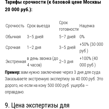
Тарифы срочности (к базовой цене Москвы
20 000 руб.):
Срок
Срочность
Срок выезда
Наценка
готовности
Обычная
3–5 дней
5–7 дней
0%
+50% (30 000
Срочная
1–2 дня
3–5 дней
руб.)
в день звонка (до
+100% (40
Экстренная
2–3 дня
4 часов)
000 руб.)
Пример:
вам нужно заключение через 3 дня для суда.
Заказываете экстренную экспертизу за 40 000 руб. Это
дорого, но если на кону 500 000 руб. ущерба —
оправдано.
9. Цена экспертизы для