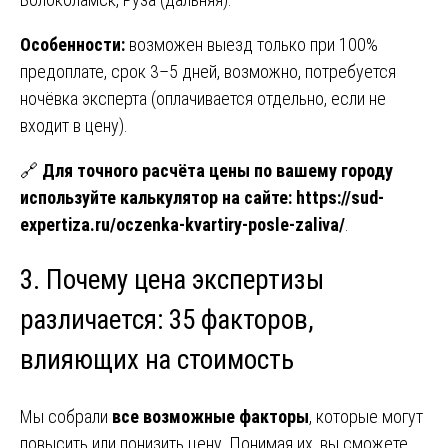
Особенности:
возможен выезд только при 100%
предоплате, срок 3–5 дней, возможно, потребуется
ночёвка эксперта (оплачивается отдельно, если не
входит в цену).
🔗
Для точного расчёта цены по вашему городу
используйте калькулятор на сайте:
https://sud-
expertiza.ru/oczenka-kvartiry-posle-zaliva/
.
3. Почему цена экспертизы
различается: 35 факторов,
влияющих на стоимость
Мы собрали
все возможные факторы
, которые могут
повысить или понизить цену. Понимая их, вы сможете