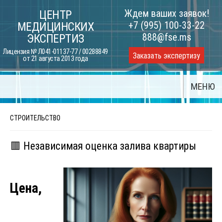
Skip
Ждем ваших заявок!
ЦЕНТР
to
+7 (995) 100-33-22
МЕДИЦИНСКИХ
content
888@fse.ms
ЭКСПЕРТИЗ
Лицензия № Л041-01137-77 / 00288849
Заказать экспертизу
от 21 августа 2013 года
МЕНЮ
СТРОИТЕЛЬСТВО
🟥 Независимая оценка залива квартиры
Цена,