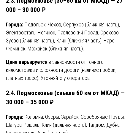
2.3. Подмосковье (30–60 км от МКАД) — 27
000 – 30 000 ₽
Города:
Подольск, Чехов, Серпухов (ближняя часть),
Электросталь, Ногинск, Павловский Посад, Орехово-
Зуево (ближняя часть), Клин (ближняя часть), Наро-
Фоминск, Можайск (ближняя часть).
Цена варьируется
в зависимости от точного
километража и сложности дороги (наличие пробок,
платных трасс). Уточняйте у оператора.
2.4. Подмосковье (свыше 60 км от МКАД) —
30 000 – 35 000 ₽
Города:
Коломна, Озёры, Зарайск, Серебряные Пруды,
Шатура, Рошаль, Клин (дальняя часть), Талдом, Дубна,
Волоколамск, Руза (дальняя).