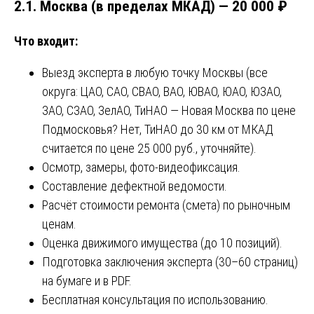
2.1. Москва (в пределах МКАД) — 20 000 ₽
Что входит:
Выезд эксперта в любую точку Москвы (все
округа: ЦАО, САО, СВАО, ВАО, ЮВАО, ЮАО, ЮЗАО,
ЗАО, СЗАО, ЗелАО, ТиНАО — Новая Москва по цене
Подмосковья? Нет, ТиНАО до 30 км от МКАД
считается по цене 25 000 руб., уточняйте).
Осмотр, замеры, фото-видеофиксация.
Составление дефектной ведомости.
Расчёт стоимости ремонта (смета) по рыночным
ценам.
Оценка движимого имущества (до 10 позиций).
Подготовка заключения эксперта (30–60 страниц)
на бумаге и в PDF.
Бесплатная консультация по использованию.