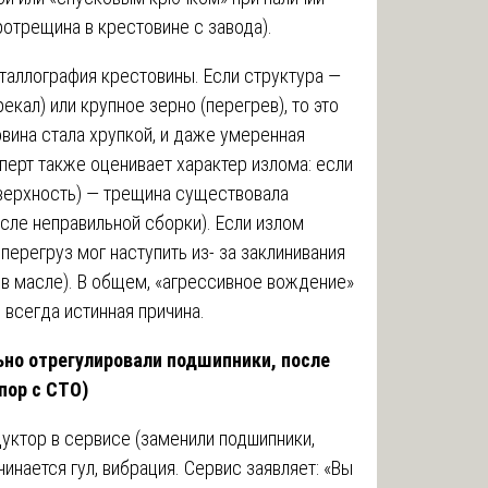
отрещина в крестовине с завода).
таллография крестовины. Если структура —
екал) или крупное зерно (перегрев), то это
вина стала хрупкой, и даже умеренная
перт также оценивает характер излома: если
оверхность) — трещина существовала
осле неправильной сборки). Если излом
перегруз мог наступить из- за заклинивания
и в масле). В общем, «агрессивное вождение»
 всегда истинная причина.
ьно отрегулировали подшипники, после
пор с СТО)
уктор в сервисе (заменили подшипники,
чинается гул, вибрация. Сервис заявляет: «Вы