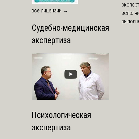
экспер
все лицензии →
исполни
выполне
Судебно-медицинская
экспертиза
Психологическая
экспертиза