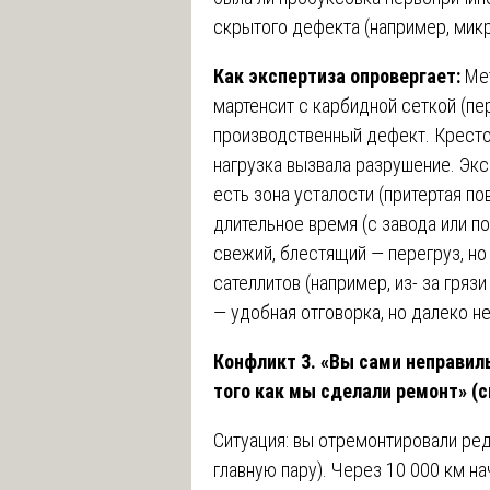
скрытого дефекта (например, микр
Как экспертиза опровергает:
Ме
мартенсит с карбидной сеткой (пер
производственный дефект. Кресто
нагрузка вызвала разрушение. Экс
есть зона усталости (притертая п
длительное время (с завода или п
свежий, блестящий — перегруз, но 
сателлитов (например, из- за гряз
— удобная отговорка, но далеко не
Конфликт 3. «Вы сами неправил
того как мы сделали ремонт» (с
Ситуация: вы отремонтировали ред
главную пару). Через 10 000 км на