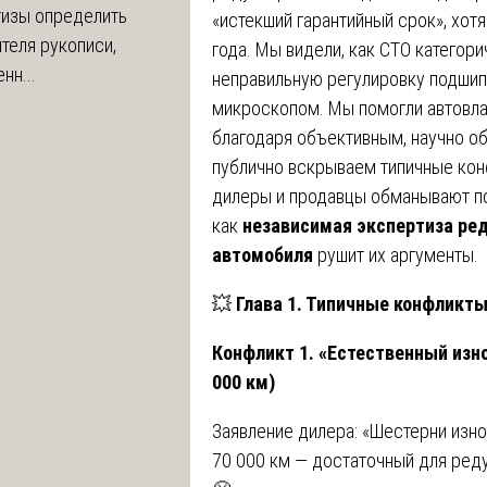
тизы определить
«истекший гарантийный срок», хот
теля рукописи,
года. Мы видели, как СТО категор
нн...
неправильную регулировку подшип
микроскопом. Мы помогли автовла
благодаря объективным, научно о
публично вскрываем типичные кон
дилеры и продавцы обманывают по
как
независимая экспертиза ред
автомобиля
рушит их аргументы.
💥
Глава 1. Типичные конфликты
Конфликт 1. «Естественный износ
000 км)
Заявление дилера: «Шестерни изно
70 000 км — достаточный для реду