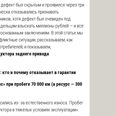
я дефект был скрытым и проявился через три
ически отказывались признавать
ников, хотя дефект был очевиден под
дельцам взыскать миллионы рублей — и всё
боснованным заключениям. В этой статье мы
фликтные ситуации, рассказываем, как
требителей, и показываем,
уктора заднего привода
: кто и почему отказывает в гарантии
» при пробеге 70 000 км (а ресурс — 300
сились из- за естественного износа. Пробег
ктора в тяжёлых условиях эксплуатации».