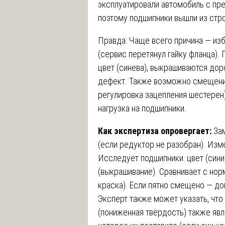
эксплуатировали автомобиль с пр
поэтому подшипники вышли из стро
Правда: Чаще всего причина — из
(сервис перетянул гайку фланца).
цвет (синева), выкрашиваются дор
дефект. Также возможно смещение
регулировка зацепления шестерен)
нагрузка на подшипники.
Как экспертиза опровергает:
За
(если редуктор не разобран). Изм
Исследует подшипники: цвет (сини
(выкрашивание). Сравнивает с нор
краска). Если пятно смещено — до
Эксперт также может указать, чт
(пониженная твёрдость) также явл