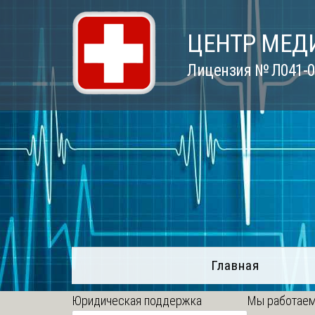
Skip
to
ЦЕНТР МЕД
content
Лицензия № Л041-01
Главная
Юридическая поддержка
Мы работаем