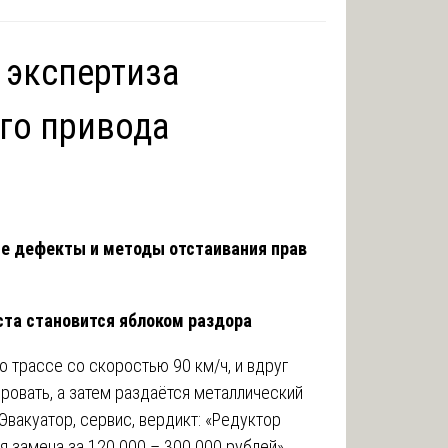
 экспертиза
его привода
е дефекты и методы отстаивания прав
ста становится яблоком раздора
о трассе со скоростью 90 км/ч, и вдруг
ировать, а затем раздаётся металлический
 Эвакуатор, сервис, вердикт: «Редуктор
я замена за 120 000 – 300 000 рублей».