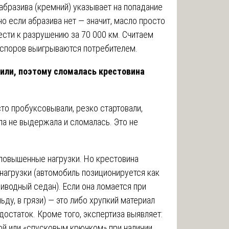
абразива (кремний) указывает на попадание
 но если абразива нет — значит, масло просто
вести к разрушению за 70 000 км. Считаем
х споров выигрываются потребителем.
дили, поэтому сломалась крестовина
сто пробуксовывали, резко стартовали,
а не выдержала и сломалась. Это не
 повышенные нагрузки. Но крестовина
нагрузки (автомобиль позиционируется как
водный седан). Если она ломается при
ьду, в грязи) — это либо хрупкий материал
достаток. Кроме того, экспертиза выявляет:
ой или «спусковым крючком» при наличии