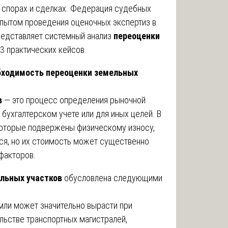
 спорах и сделках. Федерация судебных
опытом проведения оценочных экспертиз в
редставляет системный анализ
переоценки
3 практических кейсов.
бходимость переоценки земельных
в
— это процесс определения рыночной
 бухгалтерском учете или для иных целей. В
 которые подвержены физическому износу,
ся, но их стоимость может существенно
факторов.
льных участков
обусловлена следующими
ли может значительно вырасти при
льстве транспортных магистралей,