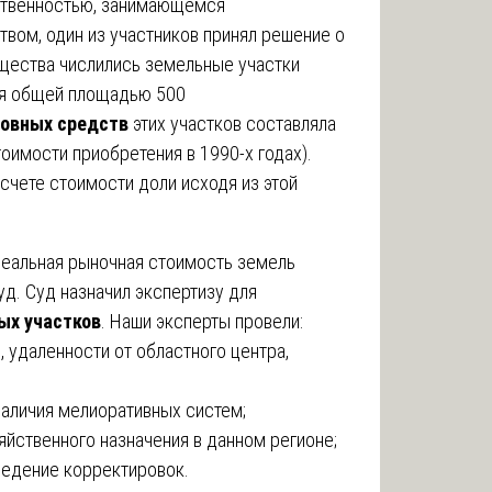
тственностью, занимающемся
вом, один из участников принял решение о
бщества числились земельные участки
ия общей площадью 500
новных средств
этих участков составляла
тоимости приобретения в 1990-х годах).
асчете стоимости доли исходя из этой
 реальная рыночная стоимость земель
уд. Суд назначил экспертизу для
ых участков
. Наши эксперты провели:
, удаленности от областного центра,
наличия мелиоративных систем;
яйственного назначения в данном регионе;
ведение корректировок.