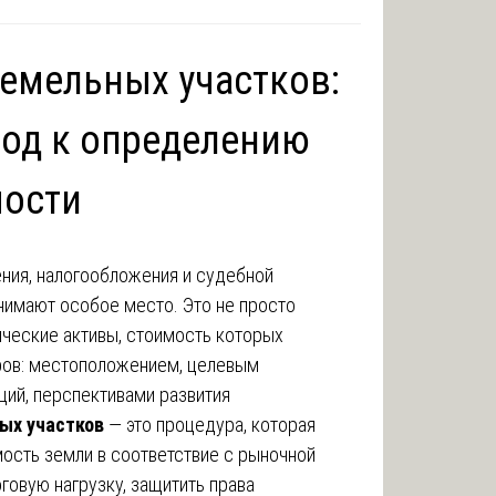
земельных участков:
од к определению
мости
ения, налогообложения и судебной
нимают особое место. Это не просто
ические активы, стоимость которых
ов: местоположением, целевым
ций, перспективами развития
ых участков
— это процедура, которая
мость земли в соответствие с рыночной
говую нагрузку, защитить права