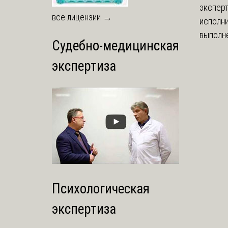
экспер
все лицензии →
исполни
выполне
Судебно-медицинская
экспертиза
Психологическая
экспертиза