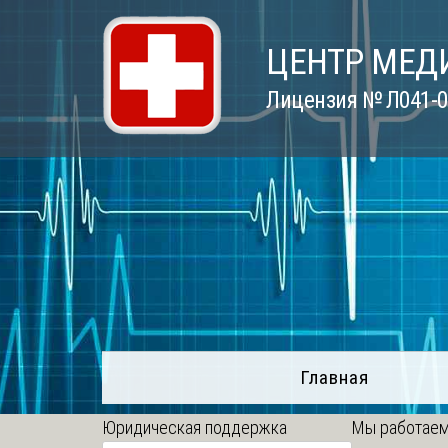
Skip
to
ЦЕНТР МЕД
content
Лицензия № Л041-01
Главная
Юридическая поддержка
Мы работаем