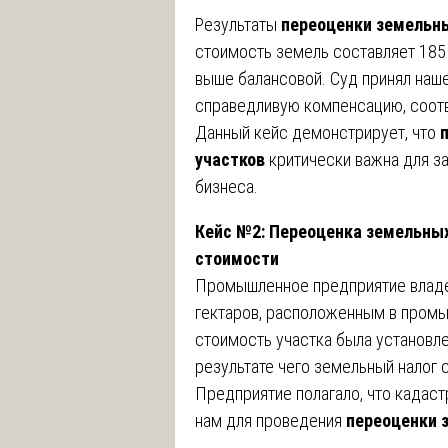
Результаты
переоценки земельн
стоимость земель составляет 185
выше балансовой. Суд принял наше
справедливую компенсацию, соот
Данный кейс демонстрирует, что
участков
критически важна для за
бизнеса.
Кейс №2: Переоценка земельных
стоимости
Промышленное предприятие влад
гектаров, расположенным в промы
стоимость участка была установле
результате чего земельный налог с
Предприятие полагало, что кадаст
нам для проведения
переоценки 