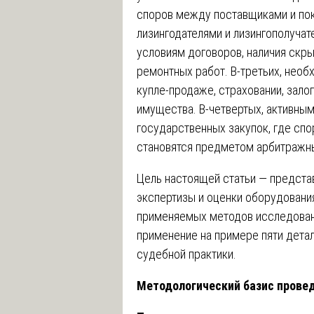
споров между поставщиками и пок
лизингодателями и лизингополучат
условиям договоров, наличия скр
ремонтных работ. В-третьих, необ
купле-продаже, страховании, залог
имущества. В-четвертых, активны
государственных закупок, где сп
становятся предметом арбитражны
Цель настоящей статьи — предст
экспертизы и оценки оборудовани
применяемых методов исследован
применение на примере пяти дета
судебной практики.
Методологический базис провед