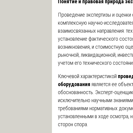
Понятие и правовая природа эк
Проведение экспертизы и оценки 
комплексную научно-исследовате
взаимосвязанных направления: тех
установление фактического состоя
возникновения, и стоимостную оце
рыночной, ликвидационной, инвест
учетом его технического состояни
Ключевой характеристикой
прове
оборудования
является ее объект
обоснованность. Эксперт-оценщик
исключительно научными знаниями
требованиями нормативных докуме
установленными в ходе осмотра, н
сторон спора.