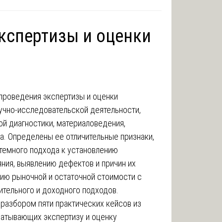
экспертизы и оценки
 проведения экспертизы и оценки
учно-исследовательской деятельности,
й диагностики, материаловедения,
а. Определены ее отличительные признаки,
темного подхода к установлению
ния, выявлению дефектов и причин их
нию рыночной и остаточной стоимости с
ительного и доходного подходов.
 разбором пяти практических кейсов из
ватывающих экспертизу и оценку