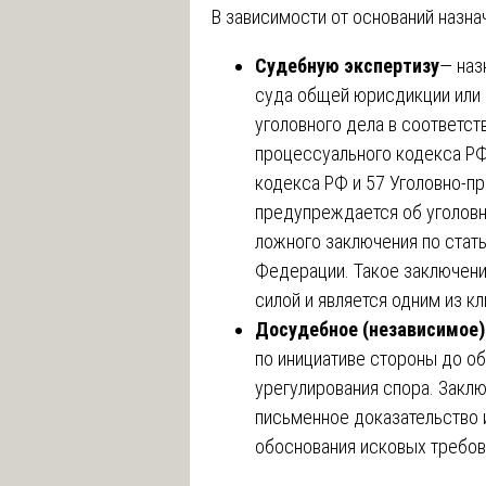
В зависимости от оснований назна
Судебную экспертизу
— наз
суда общей юрисдикции или 
уголовного дела в соответст
процессуального кодекса РФ
кодекса РФ и 57 Уголовно-п
предупреждается об уголовн
ложного заключения по стат
Федерации. Такое заключени
силой и является одним из к
Досудебное (независимое)
по инициативе стороны до об
урегулирования спора. Закл
письменное доказательство 
обоснования исковых требов