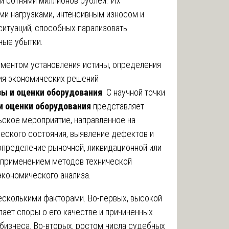
 и сотнями миллионов рублей. Их
ми нагрузками, интенсивным износом и
ситуаций, способных парализовать
ные убытки.
ументом установления истины, определения
ия экономических решений
ы и оценки оборудования
. С научной точки
и оценки оборудования
представляет
ское мероприятие, направленное на
ческого состояния, выявление дефектов и
 определение рыночной, ликвидационной или
 применением методов технической
экономического анализа.
есколькими факторами. Во-первых, высокой
ает споры о его качестве и причиненных
бизнеса. Во-вторых, ростом числа судебных