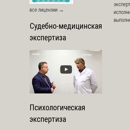
экспер
все лицензии →
исполни
выполне
Судебно-медицинская
экспертиза
Психологическая
экспертиза