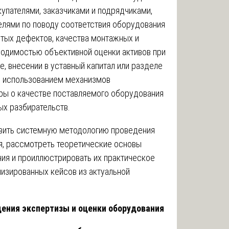
упателями, заказчиками и подрядчиками,
елями по поводу соответствия оборудования
ытых дефектов, качества монтажных и
ходимостью объективной оценки активов при
е, внесении в уставный капитал или разделе
м использованием механизмов
оры о качестве поставляемого оборудования
х разбирательств.
авить системную методологию проведения
я, рассмотреть теоретические основы
ия и проиллюстрировать их практическое
лизированных кейсов из актуальной
ения экспертизы и оценки оборудования