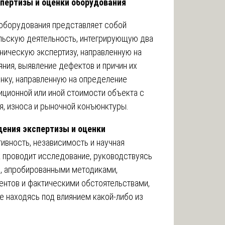
спертизы и оценки оборудования
оборудования представляет собой
льскую деятельность, интегрирующую два
ническую экспертизу, направленную на
ния, выявление дефектов и причин их
нку, направленную на определение
иционной или иной стоимости объекта с
я, износа и рыночной конъюнктуры.
дения экспертизы и оценки
ивность, независимость и научная
 проводит исследование, руководствуясь
, апробированными методиками,
нтов и фактическими обстоятельствами,
е находясь под влиянием какой-либо из