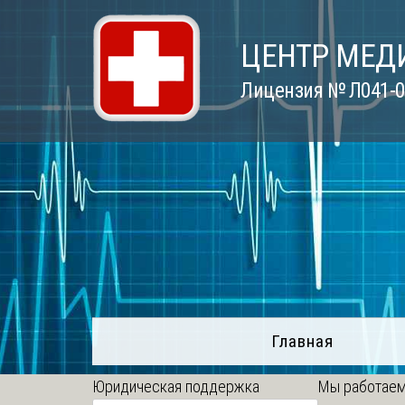
Skip
to
ЦЕНТР МЕД
content
Лицензия № Л041-01
Главная
Юридическая поддержка
Мы работаем