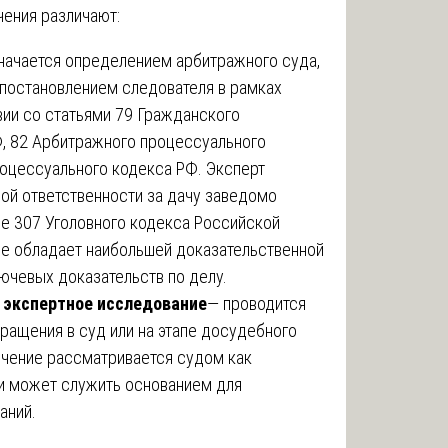
чения различают:
начается определением арбитражного суда,
постановлением следователя в рамках
вии со статьями 79 Гражданского
, 82 Арбитражного процессуального
роцессуального кодекса РФ. Эксперт
ой ответственности за дачу заведомо
ье 307 Уголовного кодекса Российской
е обладает наибольшей доказательственной
лючевых доказательств по делу.
 экспертное исследование
— проводится
ращения в суд или на этапе досудебного
ючение рассматривается судом как
и может служить основанием для
аний.