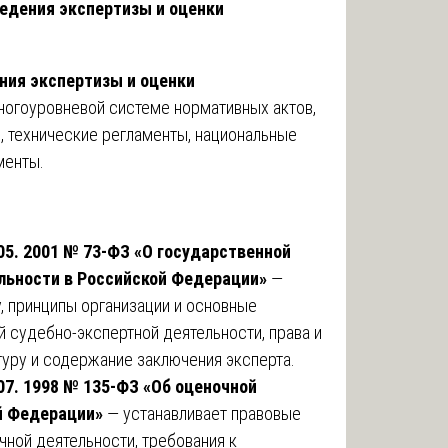
едения экспертизы и оценки
ния экспертизы и оценки
ногоуровневой системе нормативных актов,
 технические регламенты, национальные
менты.
05. 2001 № 73-ФЗ «О государственной
льности в Российской Федерации»
—
, принципы организации и основные
 судебно-экспертной деятельности, права и
туру и содержание заключения эксперта.
07. 1998 № 135-ФЗ «Об оценочной
ой Федерации»
— устанавливает правовые
чной деятельности, требования к