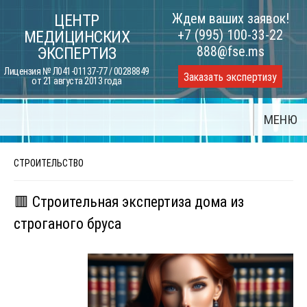
Skip
Ждем ваших заявок!
ЦЕНТР
to
+7 (995) 100-33-22
МЕДИЦИНСКИХ
content
888@fse.ms
ЭКСПЕРТИЗ
Лицензия № Л041-01137-77 / 00288849
Заказать экспертизу
от 21 августа 2013 года
МЕНЮ
СТРОИТЕЛЬСТВО
🟥 Строительная экспертиза дома из
строганого бруса