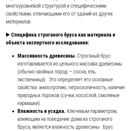
многоуровневой структурой и специфическими
свойствами, отличающими его от зданий из других
материалов.
▶️
Специфика строганого бруса как материала и
объекта экспертного исследования:
Массивность древесины.
Строганый брус
изготавливается из цельного массива древесины
(обычно хвойных пород — сосна, ель,
лиственница). Это определяет его основные
свойства: анизотропию, гигроскопичность, наличие
природных пороков (сучки, косослой, смоляные
кармашки).
Влажность и усадка.
Ключевым параметром,
влияющим на поведение дома из строганого
бруса, является влажность древесины. Брус