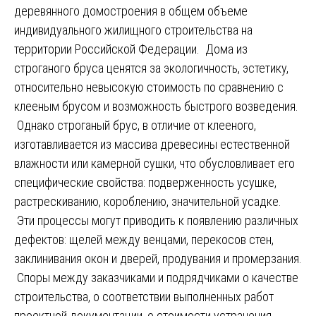
деревянного домостроения в общем объеме
индивидуального жилищного строительства на
территории Российской Федерации. Дома из
строганого бруса ценятся за экологичность, эстетику,
относительно невысокую стоимость по сравнению с
клееным брусом и возможность быстрого возведения.
Однако строганый брус, в отличие от клееного,
изготавливается из массива древесины естественной
влажности или камерной сушки, что обусловливает его
специфические свойства: подверженность усушке,
растрескиванию, короблению, значительной усадке.
Эти процессы могут приводить к появлению различных
дефектов: щелей между венцами, перекосов стен,
заклинивания окон и дверей, продувания и промерзания.
Споры между заказчиками и подрядчиками о качестве
строительства, о соответствии выполненных работ
проектной документации, о стоимости устранения