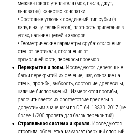
межвенцового утеплителя (мох, пакля, джут,
льноватин), качество конопатки.
• Состояние угловых соединений: тип рубки (в
лапу, в чашу, теплый угол), плотность прилегания в
углах, наличие щелей и зазоров.
• Геометрические параметры сруба: отклонения
стен от вертикали, отклонения от
прямолинейности, перекосы проемов.
Перекрытия и полы.
Исследуются деревянные
балки перекрытий: их сечение, шаг, опирание на
стены, прогибы, зыбкость, состояние древесины,
наличие биопоражений. Измеряются прогибы,
рассчитывается их соответствие предельно
допустимым значениям по СП 64. 13330. 2017 (не
более 1/200 пролета для балок перекрытий).
Стропильная система и кровля.
Исследуются
стропила, обрешетка, мауэрлат (верхний опорный