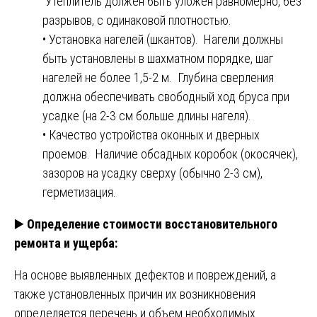
Утеплитель должен быть уложен равномерно, без
разрывов, с одинаковой плотностью.
• Установка нагелей (шкантов). Нагели должны
быть установлены в шахматном порядке, шаг
нагелей не более 1,5-2 м. Глубина сверления
должна обеспечивать свободный ход бруса при
усадке (на 2-3 см больше длины нагеля).
• Качество устройства оконных и дверных
проемов. Наличие обсадных коробок (окосячек),
зазоров на усадку сверху (обычно 2-3 см),
герметизация.
▶️
Определение стоимости восстановительного
ремонта и ущерба:
На основе выявленных дефектов и повреждений, а
также установленных причин их возникновения
определяется перечень и объем необходимых