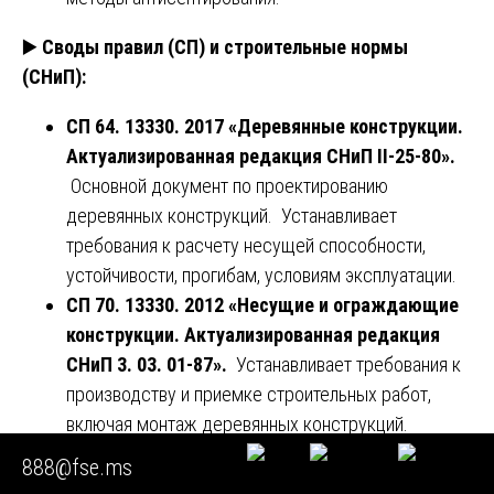
▶️
Своды правил (СП) и строительные нормы
(СНиП):
СП 64. 13330. 2017 «Деревянные конструкции.
Актуализированная редакция СНиП II-25-80».
Основной документ по проектированию
деревянных конструкций. Устанавливает
требования к расчету несущей способности,
устойчивости, прогибам, условиям эксплуатации.
СП 70. 13330. 2012 «Несущие и ограждающие
конструкции. Актуализированная редакция
СНиП 3. 03. 01-87».
Устанавливает требования к
производству и приемке строительных работ,
включая монтаж деревянных конструкций.
Содержит допуски на отклонения.
888@fse.ms
СП 31-105-2002 «Проектирование и