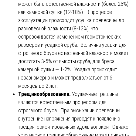
может быть естественной влажности (более 25%)
или камерной сушки (12-18%). В процессе
эксплуатации происходит усушка древесины до
равновесной влажности (8-12%), что
сопровождается изменением геометрических
размеров и усадкой сруба. Величина усадки для
строганого бруса естественной влажности может
достигать 3-5% от высоты сруба, для бруса
камерной сушки — 1-2%. Усадка происходит
неравномерно и может продолжаться от 6
месяцев до 2 лет.
Трещинообразование.
Усушечные трещины
являются естественным процессом для
строганого бруса. При высыхании древесины
внутренние напряжения приводят к появлению
трещин, ориентированных вдоль волокон. Однако
чрезмерное трещинообразование может снижать