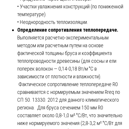
• Участки увлажнения конструкций (по пониженной
температуре).
• Неоднородность теплоизоляции.
Определение сопротивления теплопередаче.
Выполняется расчетно-экспериментальным
методом или расчетным путем на основе
фактической толщины бруса и коэффициента
теплопроводности древесины (для сосны и ели
поперек волокон — 0,14-0,18 Вт/м·°С в
зависимости от плотности и влажности).
Фактическое сопротивление теплопередаче R0
сравнивается с нормируемым значением Rreq по
СП 50. 13330. 2012 для данного климатического
региона. Для бруса сечением 150 мм R0
составляет около 0,8-1,0 м²·°С/Вт, что значительно
ниже нормируемого значения (2,8-3,2 м²·°С/Вт для