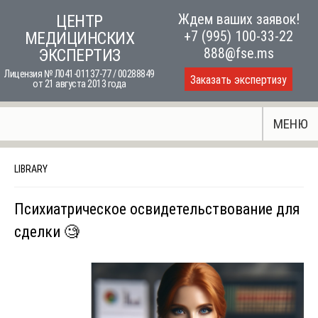
Skip
Ждем ваших заявок!
ЦЕНТР
to
+7 (995) 100-33-22
МЕДИЦИНСКИХ
content
888@fse.ms
ЭКСПЕРТИЗ
Лицензия № Л041-01137-77 / 00288849
Заказать экспертизу
от 21 августа 2013 года
МЕНЮ
LIBRARY
Психиатрическое освидетельствование для
сделки 🧐