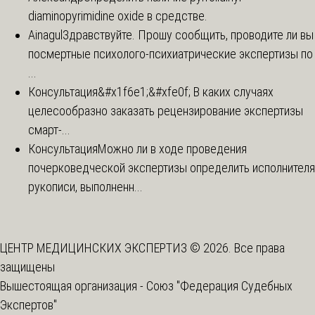
diaminopyrimidine oxide в средстве.
Ainagul
Здравствуйте. Прошу сообщить, проводите ли вы
посмертные психолого-психиатрические экспертизы по
...
Консультация
&#x1f6e1;&#xfe0f; В каких случаях
целесообразно заказать рецензирование экспертизы
смарт-...
Консультация
Можно ли в ходе проведения
почерковедческой экспертизы определить исполнителя
рукописи, выполненн...
ЦЕНТР МЕДИЦИНСКИХ ЭКСПЕРТИЗ © 2026. Все права
защищены
Вышестоящая организация -
Союз "Федерация Судебных
Экспертов"