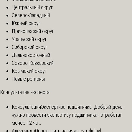
Центральный округ
Северо-Западный
Южный округ
Приволжский округ
Уральский округ
Сибирский округ
Дальневосточный
Северо-Кавказский
Крымский округ
Новые регионы
Консультация эксперта
Консультация
Экспертиза подшипника. Добрый день,
нужно провести экспертизу подшипника : отработал
менее 12 ча...
Александр
Определить наличие pyrrolidinyl