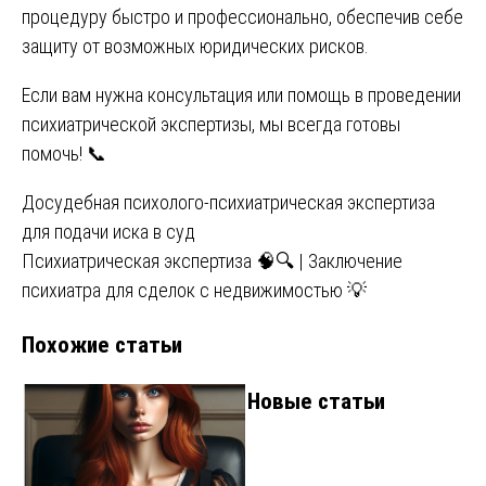
процедуру быстро и профессионально, обеспечив себе
защиту от возможных юридических рисков.
Если вам нужна консультация или помощь в проведении
психиатрической экспертизы, мы всегда готовы
помочь! 📞
Навигация
Досудебная психолого-психиатрическая экспертиза
для подачи иска в суд
по
Психиатрическая экспертиза 🧠🔍 | Заключение
записям
психиатра для сделок с недвижимостью 💡
Похожие статьи
Новые статьи