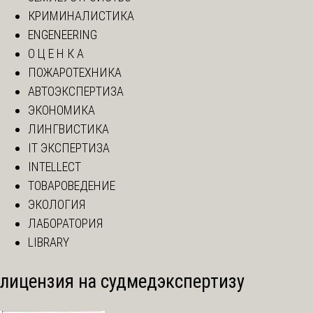
КРИМИНАЛИСТИКА
ENGENEERING
О Ц Е Н К А
ПОЖАРОТЕХНИКА
АВТОЭКСПЕРТИЗА
ЭКОНОМИКА
ЛИНГВИСТИКА
IT ЭКСПЕРТИЗА
INTELLECT
ТОВАРОВЕДЕНИЕ
ЭКОЛОГИЯ
ЛАБОРАТОРИЯ
LIBRARY
лицензия на судмедэкспертизу