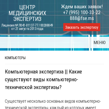
Skip
Ждем ваших заявок!
ЦЕНТР
to
+7 (995) 100-33-22
МЕДИЦИНСКИХ
content
888@fse.ms
ЭКСПЕРТИЗ
Лицензия № Л041-01137-77 / 00288849
Заказать экспертизу
от 21 августа 2013 года
МЕНЮ
КОМПЬЮТЕРЫ
Компьютерная экспертиза || Какие
существуют виды компьютерно-
технической экспертизы?
Существует несколько основных видов компьютерно-
технической экспертизы, каждый из которых имеет