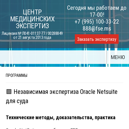
Skip
Сегодня мы работаем до
ЦЕНТР
to
17-00!
МЕДИЦИНСКИХ
content
+7 (995) 100-33-22
ЭКСПЕРТИЗ
888@fse.ms
Лицензия № Л041-01137-77 / 00288849
от 21 августа 2013 года
Заказать экспертизу
МЕНЮ
ПРОГРАММЫ
🟩 Независимая экспертиза Oracle Netsuite
для суда
Технические методы, доказательства, практика