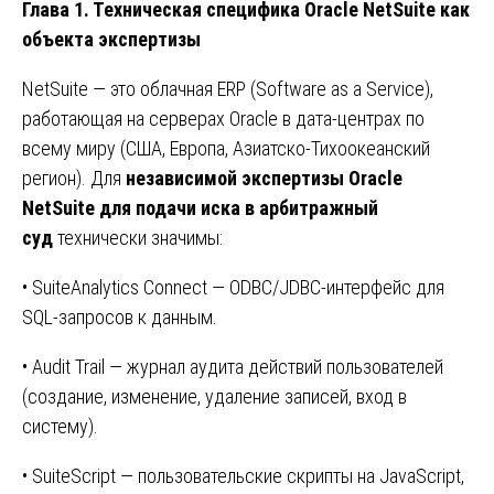
Глава 1. Техническая специфика Oracle NetSuite как
объекта экспертизы
NetSuite — это облачная ERP (Software as a Service),
работающая на серверах Oracle в дата-центрах по
всему миру (США, Европа, Азиатско-Тихоокеанский
регион). Для
независимой экспертизы Oracle
NetSuite для подачи иска в арбитражный
суд
технически значимы:
• SuiteAnalytics Connect — ODBC/JDBC-интерфейс для
SQL-запросов к данным.
• Audit Trail — журнал аудита действий пользователей
(создание, изменение, удаление записей, вход в
систему).
• SuiteScript — пользовательские скрипты на JavaScript,