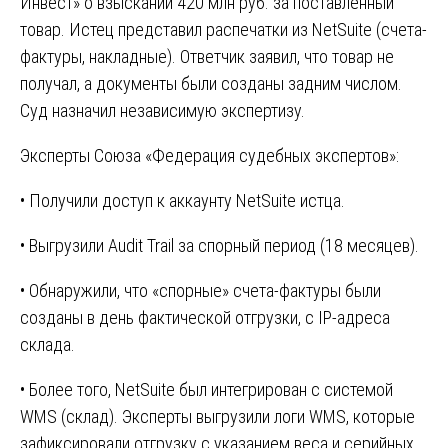
Инвест» о взыскании 420 млн руб. за поставленный
товар. Истец представил распечатки из NetSuite (счета-
фактуры, накладные). Ответчик заявил, что товар не
получал, а документы были созданы задним числом.
Суд назначил независимую экспертизу.
Эксперты Союза «Федерация судебных экспертов»:
• Получили доступ к аккаунту NetSuite истца.
• Выгрузили Audit Trail за спорный период (18 месяцев).
• Обнаружили, что «спорные» счета-фактуры были
созданы в день фактической отгрузки, с IP-адреса
склада.
• Более того, NetSuite был интегрирован с системой
WMS (склад). Эксперты выгрузили логи WMS, которые
зафиксировали отгрузку с указанием веса и серийных