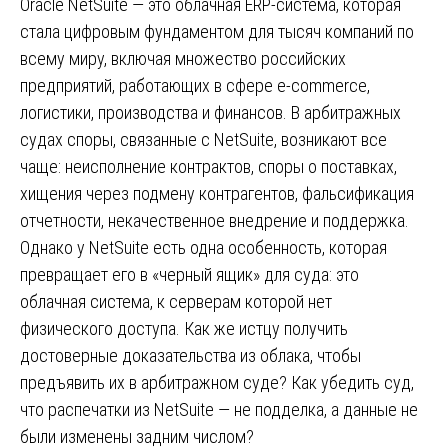
Oracle NetSuite — это облачная ERP-система, которая
стала цифровым фундаментом для тысяч компаний по
всему миру, включая множество российских
предприятий, работающих в сфере e-commerce,
логистики, производства и финансов. В арбитражных
судах споры, связанные с NetSuite, возникают все
чаще: неисполнение контрактов, споры о поставках,
хищения через подмену контрагентов, фальсификация
отчетности, некачественное внедрение и поддержка.
Однако у NetSuite есть одна особенность, которая
превращает его в «черный ящик» для суда: это
облачная система, к серверам которой нет
физического доступа. Как же истцу получить
достоверные доказательства из облака, чтобы
предъявить их в арбитражном суде? Как убедить суд,
что распечатки из NetSuite — не подделка, а данные не
были изменены задним числом?