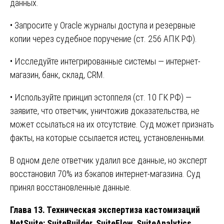
данных.
• Запросите у Oracle журналы доступа и резервные
копии через судебное поручение (ст. 256 АПК РФ).
• Исследуйте интегрированные системы — интернет-
магазин, банк, склад, CRM.
• Используйте принцип эстоппеля (ст. 10 ГК РФ) —
заявите, что ответчик, уничтожив доказательства, не
может ссылаться на их отсутствие. Суд может признать
факты, на которые ссылается истец, установленными.
В одном деле ответчик удалил все данные, но эксперт
восстановил 70% из бэкапов интернет-магазина. Суд
принял восстановленные данные.
Глава 13. Техническая экспертиза кастомизаций
NetSuite: SuiteBuilder, SuiteFlow, SuiteAnalytics