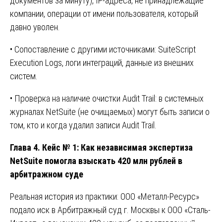
документов за минуту), IP-адреса, не принадлежащие
компании, операции от имени пользователя, который
давно уволен.
• Сопоставление с другими источниками: SuiteScript
Execution Logs, логи интеграций, данные из внешних
систем.
• Проверка на наличие очистки Audit Trail: в системных
журналах NetSuite (не очищаемых) могут быть записи о
том, кто и когда удалил записи Audit Trail.
Глава 4. Кейс № 1: Как независимая экспертиза
NetSuite помогла взыскать 420 млн рублей в
арбитражном суде
Реальная история из практики: ООО «Металл-Ресурс»
подало иск в Арбитражный суд г. Москвы к ООО «Сталь-