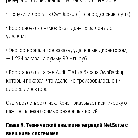
резервного копирования OwnBackup для NetSuite.
• Получили доступ к OwnBackup (по определению суда).
• Восстановили снимок базы данных за день до
удаления.
• Экспортировали все заказы, удаленные директором,
— 1 234 заказа на сумму 89 млн руб.
• Восстановили также Audit Trail из бэкапа OwnBackup,
который показал, что удаление производилось с IP-
адреса директора.
Суд удовлетворил иск. Кейс показывает критическую
важность независимых резервных копий.
Глава 9. Технический анализ интеграций NetSuite с
внешними системами