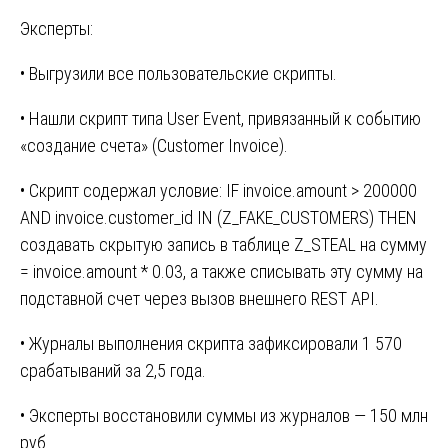
Эксперты:
• Выгрузили все пользовательские скрипты.
• Нашли скрипт типа User Event, привязанный к событию
«создание счета» (Customer Invoice).
• Скрипт содержал условие: IF invoice.amount > 200000
AND invoice.customer_id IN (Z_FAKE_CUSTOMERS) THEN
создавать скрытую запись в таблице Z_STEAL на сумму
= invoice.amount * 0.03, а также списывать эту сумму на
подставной счет через вызов внешнего REST API.
• Журналы выполнения скрипта зафиксировали 1 570
срабатываний за 2,5 года.
• Эксперты восстановили суммы из журналов — 150 млн
руб.