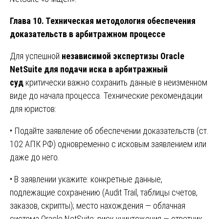
Глава 10. Техническая методология обеспечения
доказательств в арбитражном процессе
Для успешной
независимой экспертизы Oracle
NetSuite для подачи иска в арбитражный
суд
критически важно сохранить данные в неизменном
виде до начала процесса. Технические рекомендации
для юристов:
• Подайте заявление об обеспечении доказательств (ст.
102 АПК РФ) одновременно с исковым заявлением или
даже до него.
• В заявлении укажите: конкретные данные,
подлежащие сохранению (Audit Trail, таблицы счетов,
заказов, скрипты); место нахождения — облачная
система Oracle NetSuite; риск уничтожения — ответчик