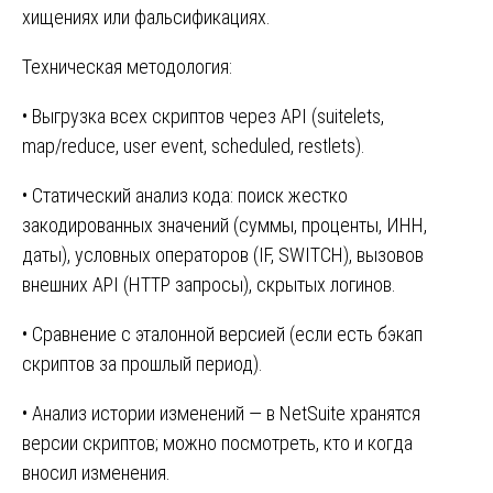
хищениях или фальсификациях.
Техническая методология:
• Выгрузка всех скриптов через API (suitelets,
map/reduce, user event, scheduled, restlets).
• Статический анализ кода: поиск жестко
закодированных значений (суммы, проценты, ИНН,
даты), условных операторов (IF, SWITCH), вызовов
внешних API (HTTP запросы), скрытых логинов.
• Сравнение с эталонной версией (если есть бэкап
скриптов за прошлый период).
• Анализ истории изменений — в NetSuite хранятся
версии скриптов; можно посмотреть, кто и когда
вносил изменения.