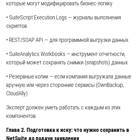
которые могут модифицировать бизнес-логику.
• SuiteScript Execution Logs — журналы выполнения
скриптов.
• REST/SOAP API — для программной выгрузки данных.
• SuiteAnalytics Workbooks — инструмент отчетности,
который может сохранять снимки (snapshots) данных.
• Резервные копии — если компания выгружала данные
вручную или через сторонние сервисы (OwnBackup,
CloudAlly).
Эксперт должен уметь работать с каждым из этих
компонентов.
Глава 2. Подготовка к иску: что нужно сохранить в
NetSuite до подачи заявления