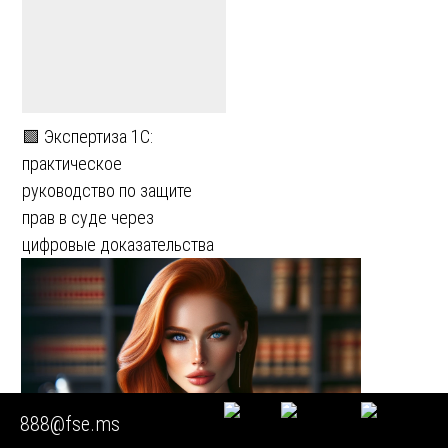
🟩 Экспертиза 1С:
практическое
руководство по защите
прав в суде через
цифровые доказательства
888@fse.ms