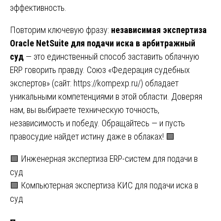
эффективность.
Повторим ключевую фразу:
независимая экспертиза
Oracle NetSuite для подачи иска в арбитражный
суд
— это единственный способ заставить облачную
ERP говорить правду. Союз «Федерация судебных
экспертов» (сайт:
https://kompexp.ru/
) обладает
уникальными компетенциями в этой области. Доверяя
нам, вы выбираете техническую точность,
независимость и победу. Обращайтесь — и пусть
правосудие найдет истину даже в облаках! 🟩
Навигация
🟩 Инженерная экспертиза ERP-систем для подачи в
суд
по
🟩 Компьютерная экспертиза КИС для подачи иска в
записям
суд