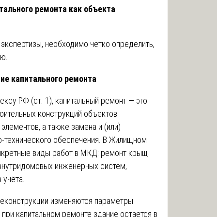
итального ремонта как объекта
экспертизы, необходимо чётко определить,
ю.
ение капитального ремонта
ксу РФ (ст. 1), капитальный ремонт — это
роительных конструкций объектов
 элементов, а также замена и (или)
о-технического обеспечения. В Жилищном
нкретные виды работ в МКД: ремонт крыш,
 внутридомовых инженерных систем,
 учёта.
реконструкции изменяются параметры
а при капитальном ремонте здание остаётся в