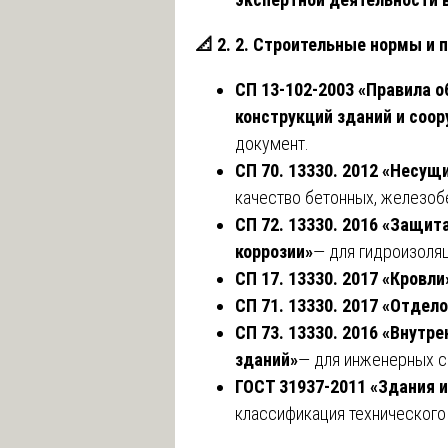
📐
2. 2. Строительные нормы и п
СП 13-102-2003 «Правила 
конструкций зданий и соо
документ.
СП 70. 13330. 2012 «Несу
качество бетонных, железоб
СП 72. 13330. 2016 «Защит
коррозии»
— для гидроизоляц
СП 17. 13330. 2017 «Кровли
СП 71. 13330. 2017 «Отде
СП 73. 13330. 2016 «Внутр
зданий»
— для инженерных с
ГОСТ 31937-2011 «Здания 
классификация технического