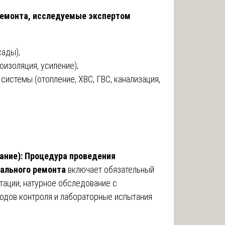
ремонта, исследуемые экспертом
сады);
изоляция, усиление);
истемы (отопление, ХВС, ГВС, канализация,
ание): Процедура проведения
тального ремонта
включает обязательный
тации, натурное обследование с
дов контроля и лабораторные испытания