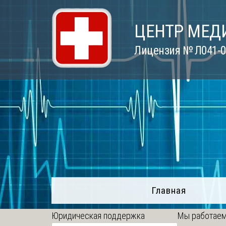
Skip
to
ЦЕНТР МЕД
content
Лицензия № Л041-01
Главная
Юридическая поддержка
Мы работаем