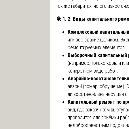
тех же габаритах, но его износ сн
🛠
️ 1. 2. Виды капитального ре
Комплексный капитальный
или всё здание целиком. Экс
ремонтируемых элементов.
Выборочный капитальный 
(например, только кровли ил
конкретном виде работ.
Аварийно-восстановитель
аварий (пожар, обрушение). 
ли восстановлена несущая с
Капитальный ремонт по пр
вид, где заказчиком выступа
проводится для приёмки рабо
недобросовестным подрядч