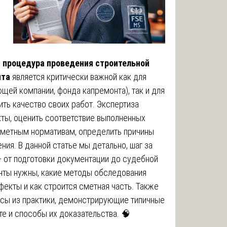
у
процедура проведения строительной
нта
является критически важной как для
ющей компании, фонда капремонта), так и для
ть качество своих работ. Экспертиза
ты, оценить соответствие выполненных
сметным нормативам, определить причины
ния. В данной статье мы детально, шаг за
 от подготовки документации до судебной
енты нужны, какие методы обследования
екты и как строится сметная часть. Также
сы из практики, демонстрирующие типичные
е и способы их доказательства. 🧠