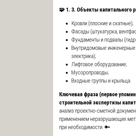
🧩
1. 3. Объекты капитального 
Кровли (плоские и скатные);
Фасады (штукатурка, вентфа
Фундаменты и подвалы (гидро
Внутридомовые инженерные с
электрика);
Лифтовое оборудование;
Мусоропроводы;
Входные группы и крыльца.
Ключевая фраза (первое упомин
строительной экспертизы капи
анализ проектно-сметной докумен
применением неразрушающих мето
при необходимости. 🔑