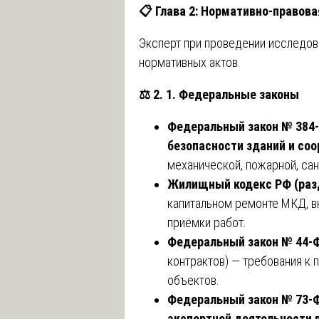
📋
Глава 2: Нормативно-правова
Эксперт при проведении исследов
нормативных актов.
⚖️
2. 1. Федеральные законы
Федеральный закон № 384-
безопасности зданий и со
механической, пожарной, са
Жилищный кодекс РФ (разд
капитальном ремонте МКД, 
приёмки работ.
Федеральный закон № 44-
контрактов) — требования к
объектов.
Федеральный закон № 73-Ф
экспертной деятельности 