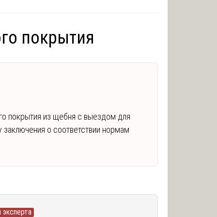
го покрытия
го покрытия из щебня с выездом для
чу заключения о соответствии нормам
 эксперта