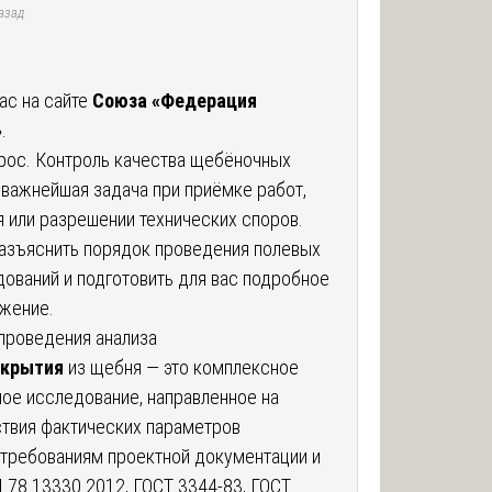
азад
ас на сайте
Союза «Федерация
»
.
прос. Контроль качества щебёночных
важнейшая задача при приёмке работ,
 или разрешении технических споров.
азъяснить порядок проведения полевых
ований и подготовить для вас подробное
жение.
проведения анализа
окрытия
из щебня — это комплексное
ое исследование, направленное на
ствия фактических параметров
 требованиям проектной документации и
 78.13330.2012, ГОСТ 3344-83, ГОСТ