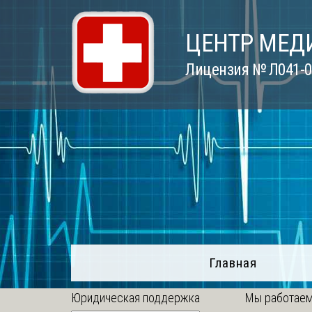
Skip
to
ЦЕНТР МЕД
content
Лицензия № Л041-01
Главная
Юридическая поддержка
Мы работаем