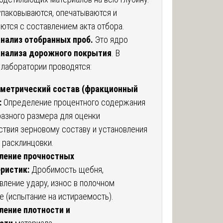
паковываются, опечатываются и
ются с составлением акта отбора.
нализ отобранных проб.
Это ядро
анализа дорожного покрытия
. В
 лаборатории проводятся:
ометрический состав (фракционный
:
Определение процентного содержания
разного размера для оценки
ствия зерновому составу и установления
 расклинцовки.
ление прочностных
ристик:
Дробимость щебня,
вление удару, износ в полочном
е (испытание на истираемость).
ление плотности и