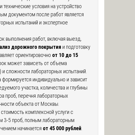
и технические условия на устройство
ным документом после работ является
торных испытаний и экспертное
к выполнения работ, включая выезд,
ализ дорожного покрытия
и подготовку
тавляет ориентировочно
от 10 до 15
Срок может зависеть от объема
) и сложности лабораторных испытаний.
 формируется индивидуально и зависит
дуемого участка, количества и глубины
ра проб, перечня лабораторных
нности объекта от Москвы.
 стоимость комплексной услуги с
м 3-5 проб, полным лабораторным
ючением начинается
от 45 000 рублей
.