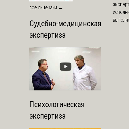
экспер
все лицензии →
исполни
выполне
Судебно-медицинская
экспертиза
Психологическая
экспертиза