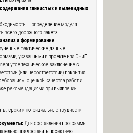
сти
материала.
 содержания глинистых и пылевидных
бходимости — определение модуля
ти всего дорожного пакета.
анализ и формирование
ученные фактические данные
ормами, указанными в проекте или СНиП.
звернутое техническое заключение с
етствии (или несоответствии) покрытия
ебованиям, оценкой качества работ и
акже рекомендациями при выявлении
ы, сроки и потенциальные трудности
окументы:
Для составления программы
лательно предоставить проектную