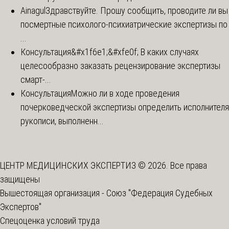
Ainagul
Здравствуйте. Прошу сообщить, проводите ли вы
посмертные психолого-психиатрические экспертизы по
...
Консультация
&#x1f6e1;&#xfe0f; В каких случаях
целесообразно заказать рецензирование экспертизы
смарт-...
Консультация
Можно ли в ходе проведения
почерковедческой экспертизы определить исполнителя
рукописи, выполненн...
ЦЕНТР МЕДИЦИНСКИХ ЭКСПЕРТИЗ © 2026. Все права
защищены
Вышестоящая организация -
Союз "Федерация Судебных
Экспертов"
Спецоценка условий труда