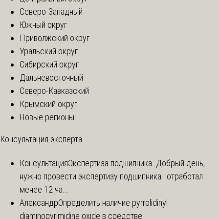
Северо-Западный
Южный округ
Приволжский округ
Уральский округ
Сибирский округ
Дальневосточный
Северо-Кавказский
Крымский округ
Новые регионы
Консультация эксперта
Консультация
Экспертиза подшипника. Добрый день,
нужно провести экспертизу подшипника : отработал
менее 12 ча...
Александр
Определить наличие pyrrolidinyl
diaminopyrimidine oxide в средстве.